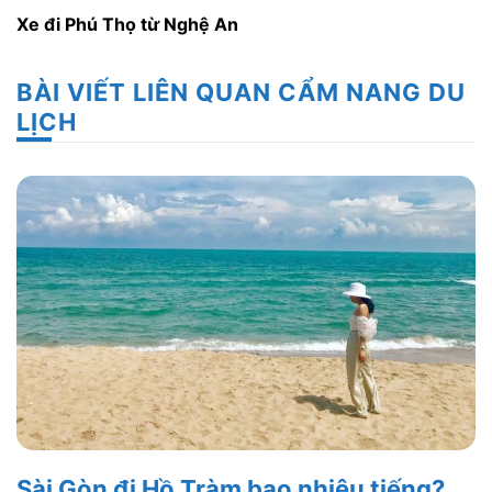
Xe đi Phú Thọ từ Nghệ An
BÀI VIẾT LIÊN QUAN CẨM NANG DU
LỊCH
Sài Gòn đi Hồ Tràm bao nhiêu tiếng?