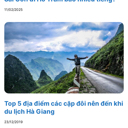
11/02/2025
Top 5 địa điểm các cặp đôi nên đến khi
du lịch Hà Giang
23/12/2019