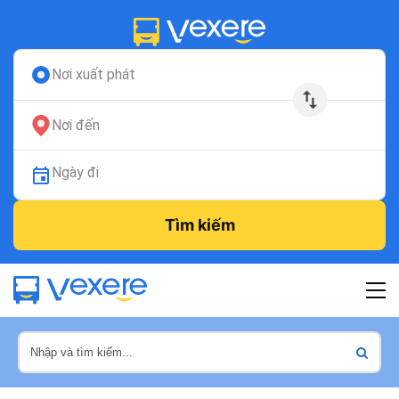
Nơi xuất phát
Nơi đến
Ngày đi
Tìm kiếm