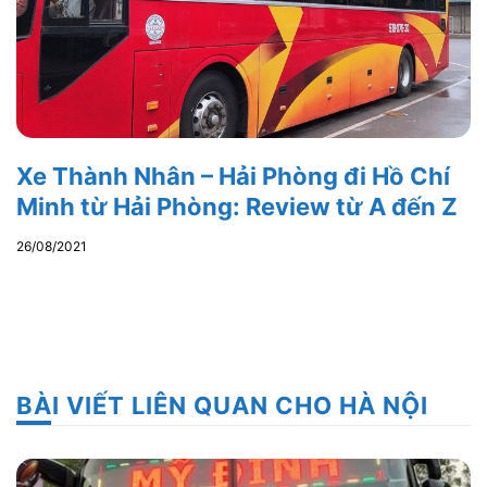
Xe Thành Nhân – Hải Phòng đi Hồ Chí
Minh từ Hải Phòng: Review từ A đến Z
26/08/2021
BÀI VIẾT LIÊN QUAN CHO HÀ NỘI