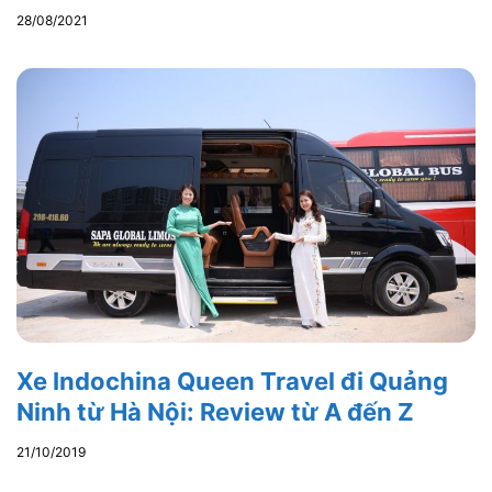
28/08/2021
Xe Indochina Queen Travel đi Quảng
Ninh từ Hà Nội: Review từ A đến Z
21/10/2019