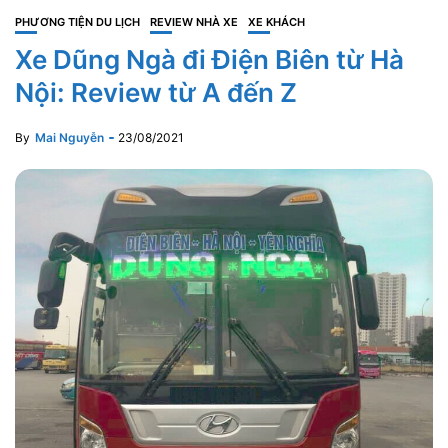
PHƯƠNG TIỆN DU LỊCH
REVIEW NHÀ XE
XE KHÁCH
Xe Dũng Ngà đi Điện Biên từ Hà
Nội: Review từ A đến Z
By
Mai Nguyễn
23/08/2021