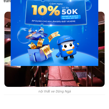
tránh hết vé.
nội thất xe Dũng Ngà