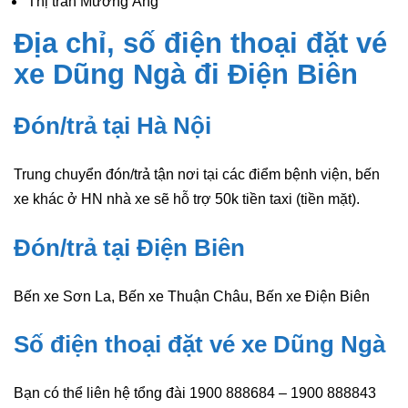
Thị trấn Mường Ảng
Địa chỉ, số điện thoại đặt vé
xe Dũng Ngà
đi Điện Biên
Đón/trả tại Hà Nội
Trung chuyển đón/trả tận nơi tại
các điểm bệnh viện, bến
xe khác ở HN nhà xe sẽ hỗ trợ 50k tiền taxi (tiền mặt).
Đón/trả tại Điện Biên
Bến xe Sơn La, Bến xe Thuận Châu, Bến xe Điện Biên
Số điện thoại đặt vé xe Dũng Ngà
Bạn có thể liên hệ tổng đài 1900 888684 – 1900 888843