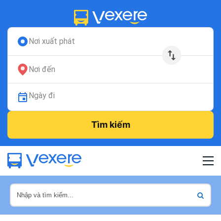
Nơi xuất phát
Nơi đến
Ngày đi
Tìm kiếm