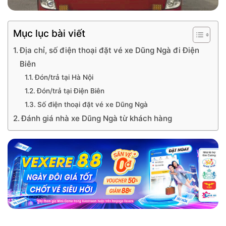
Mục lục bài viết
Địa chỉ, số điện thoại đặt vé xe Dũng Ngà đi Điện
Biên
Đón/trả tại Hà Nội
Đón/trả tại Điện Biên
Số điện thoại đặt vé xe Dũng Ngà
Đánh giá nhà xe Dũng Ngà từ khách hàng