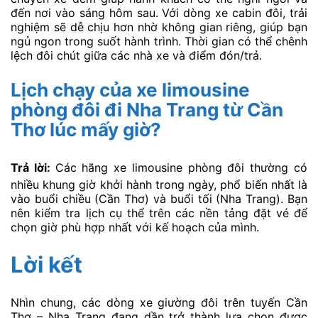
đến nơi vào sáng hôm sau. Với dòng xe cabin đôi, trải
nghiệm sẽ dễ chịu hơn nhờ không gian riêng, giúp bạn
ngủ ngon trong suốt hành trình. Thời gian có thể chênh
lệch đôi chút giữa các nhà xe và điểm đón/trả.
Lịch chạy của xe limousine
phòng đôi đi Nha Trang từ Cần
Thơ lúc mấy giờ?
Trả lời:
Các hãng xe limousine phòng đôi thường có
nhiều khung giờ khởi hành trong ngày, phổ biến nhất là
vào buổi chiều (Cần Thơ) và buổi tối (Nha Trang). Bạn
nên kiểm tra lịch cụ thể trên các nền tảng đặt vé để
chọn giờ phù hợp nhất với kế hoạch của mình.
Lời kết
Nhìn chung, các dòng xe giường đôi trên tuyến Cần
Thơ – Nha Trang đang dần trở thành lựa chọn được