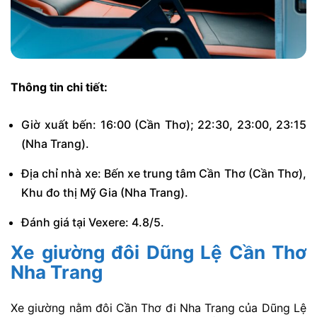
Thông tin chi tiết:
Giờ xuất bến: 16:00 (Cần Thơ); 22:30, 23:00, 23:15
(Nha Trang).
Địa chỉ nhà xe: Bến xe trung tâm Cần Thơ (Cần Thơ),
Khu đo thị Mỹ Gia (Nha Trang).
Đánh giá tại Vexere: 4.8/5.
Xe giường đôi Dũng Lệ Cần Thơ
Nha Trang
Xe giường nằm đôi Cần Thơ đi Nha Trang của Dũng Lệ