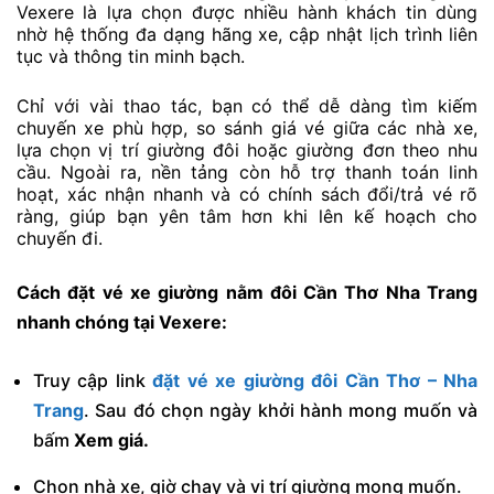
Vexere là lựa chọn được nhiều hành khách tin dùng
nhờ hệ thống đa dạng hãng xe, cập nhật lịch trình liên
tục và thông tin minh bạch.
Chỉ với vài thao tác, bạn có thể dễ dàng tìm kiếm
chuyến xe phù hợp, so sánh giá vé giữa các nhà xe,
lựa chọn vị trí giường đôi hoặc giường đơn theo nhu
cầu. Ngoài ra, nền tảng còn hỗ trợ thanh toán linh
hoạt, xác nhận nhanh và có chính sách đổi/trả vé rõ
ràng, giúp bạn yên tâm hơn khi lên kế hoạch cho
chuyến đi.
Cách đặt vé xe giường nằm đôi Cần Thơ Nha Trang
nhanh chóng tại Vexere:
Truy cập link
đặt vé xe giường đôi Cần Thơ – Nha
Trang
. Sau đó chọn ngày khởi hành mong muốn và
bấm
Xem giá.
Chọn nhà xe, giờ chạy và vị trí giường mong muốn.