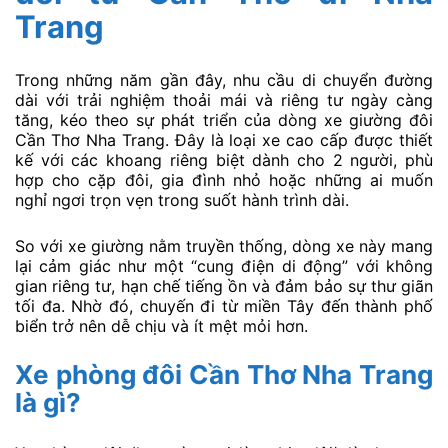
Trang
Trong những năm gần đây, nhu cầu di chuyển đường
dài với trải nghiệm thoải mái và riêng tư ngày càng
tăng, kéo theo sự phát triển của dòng xe giường đôi
Cần Thơ Nha Trang. Đây là loại xe cao cấp được thiết
kế với các khoang riêng biệt dành cho 2 người, phù
hợp cho cặp đôi, gia đình nhỏ hoặc những ai muốn
nghỉ ngơi trọn vẹn trong suốt hành trình dài.
So với xe giường nằm truyền thống, dòng xe này mang
lại cảm giác như một “cung điện di động” với không
gian riêng tư, hạn chế tiếng ồn và đảm bảo sự thư giãn
tối đa. Nhờ đó, chuyến đi từ miền Tây đến thành phố
biển trở nên dễ chịu và ít mệt mỏi hơn.
Xe phòng đôi Cần Thơ Nha Trang
là gì?