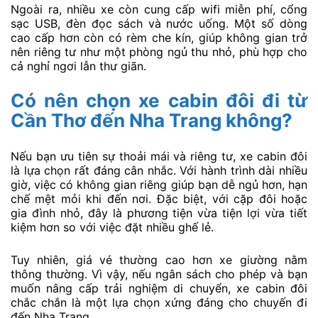
Ngoài ra, nhiều xe còn cung cấp wifi miễn phí, cổng
sạc USB, đèn đọc sách và nước uống. Một số dòng
cao cấp hơn còn có rèm che kín, giúp không gian trở
nên riêng tư như một phòng ngủ thu nhỏ, phù hợp cho
cả nghỉ ngơi lẫn thư giãn.
Có nên chọn xe cabin đôi đi từ
Cần Thơ đến Nha Trang không?
Nếu bạn ưu tiên sự thoải mái và riêng tư, xe cabin đôi
là lựa chọn rất đáng cân nhắc. Với hành trình dài nhiều
giờ, việc có không gian riêng giúp bạn dễ ngủ hơn, hạn
chế mệt mỏi khi đến nơi. Đặc biệt, với cặp đôi hoặc
gia đình nhỏ, đây là phương tiện vừa tiện lợi vừa tiết
kiệm hơn so với việc đặt nhiều ghế lẻ.
Tuy nhiên, giá vé thường cao hơn xe giường nằm
thông thường. Vì vậy, nếu ngân sách cho phép và bạn
muốn nâng cấp trải nghiệm di chuyển, xe cabin đôi
chắc chắn là một lựa chọn xứng đáng cho chuyến đi
đến Nha Trang.