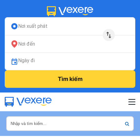
Nơi xuất phát
Nơi đến
Ngày đi
Tìm kiếm