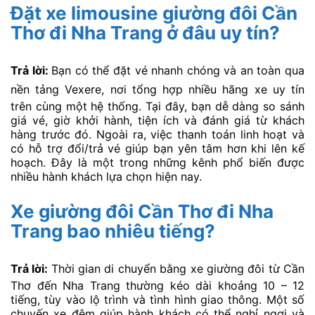
Đặt xe limousine giường đôi Cần
Thơ đi Nha Trang ở đâu uy tín?
Trả lời:
Bạn có thể đặt vé nhanh chóng và an toàn qua
nền tảng
Vexere
, nơi tổng hợp nhiều hãng xe uy tín
trên cùng một hệ thống. Tại đây, bạn dễ dàng so sánh
giá vé, giờ khởi hành, tiện ích và đánh giá từ khách
hàng trước đó. Ngoài ra, việc thanh toán linh hoạt và
có hỗ trợ đổi/trả vé giúp bạn yên tâm hơn khi lên kế
hoạch. Đây là một trong những kênh phổ biến được
nhiều hành khách lựa chọn hiện nay.
Xe giường đôi Cần Thơ đi Nha
Trang bao nhiêu tiếng?
Trả lời:
Thời gian di chuyển bằng xe giường đôi từ Cần
Thơ đến Nha Trang thường kéo dài khoảng 10 – 12
tiếng, tùy vào lộ trình và tình hình giao thông. Một số
chuyến xe đêm giúp hành khách có thể nghỉ ngơi và