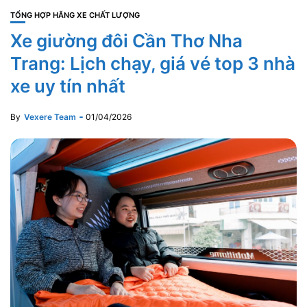
TỔNG HỢP HÃNG XE CHẤT LƯỢNG
Xe giường đôi Cần Thơ Nha
Trang: Lịch chạy, giá vé top 3 nhà
xe uy tín nhất
By
Vexere Team
01/04/2026