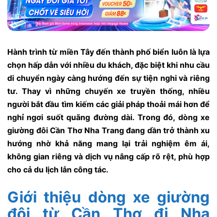
Hành trình từ miền Tây đến thành phố biển luôn là lựa
chọn hấp dẫn với nhiều du khách, đặc biệt khi nhu cầu
di chuyển ngày càng hướng đến sự tiện nghi và riêng
tư. Thay vì những chuyến xe truyền thống, nhiều
người bắt đầu tìm kiếm các giải pháp thoải mái hơn để
nghỉ ngơi suốt quãng đường dài. Trong đó, dòng xe
giường đôi Cần Thơ Nha Trang đang dần trở thành xu
hướng nhờ khả năng mang lại trải nghiệm êm ái,
không gian riêng và dịch vụ nâng cấp rõ rệt, phù hợp
cho cả du lịch lẫn công tác.
Giới thiệu dòng xe giường
đôi từ Cần Thơ đi Nha