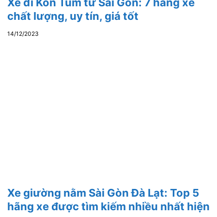
Xe đi Kon Tum từ Sài Gòn: 7 hãng xe
chất lượng, uy tín, giá tốt
14/12/2023
Xe giường nằm Sài Gòn Đà Lạt: Top 5
hãng xe được tìm kiếm nhiều nhất hiện