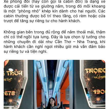
Xe phòng đôi (hay còn gọi là cabin đôi) là dạng xe
được cải tiến từ xe giường nằm, trong đó mỗi khoang
là một “phòng nhỏ” khép kín dành cho hai người. Các
cabin thường được bố trí theo tầng, có rèm hoặc cửa
trượt để tăng sự riêng tư cho hành khách.
Không gian bên trong đủ rộng để nằm thoải mái, thậm
chí có thể ngồi tựa lưng. Đây là lựa chọn lý tưởng cho
những chuyến đi dài như Cần Thơ – Nha Trang, khi
hành khách cần nghỉ ngơi nhiều giờ mà vẫn đảm bảo
sự riêng tư và tiện nghi.