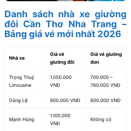
Danh sách nhà xe giường
đôi Cần Thơ Nha Trang –
Bảng giá vé mới nhất 2026
Giá vé
Giá vé giường
Nhà xe
giường đôi
đơn
Trọng Thuỷ
1.050.000
700.000 –
Limousine
VNĐ
780.000 VNĐ
Dũng Lệ
900.000 VNĐ
600.000 VNĐ
1.100.000
Mạnh Hùng
Không có
VNĐ