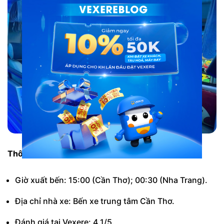
Thông tin chi tiết:
Giờ xuất bến: 15:00 (Cần Thơ); 00:30 (Nha Trang).
Địa chỉ nhà xe: Bến xe trung tâm Cần Thơ.
Đánh giá tại Vexere: 4.1/5.