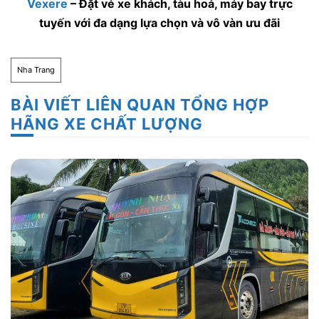
Vexere
– Đặt vé xe khách, tàu hoả, máy bay trực
tuyến với đa dạng lựa chọn và vô vàn ưu đãi
Nha Trang
BÀI VIẾT LIÊN QUAN TỔNG HỢP
HÃNG XE CHẤT LƯỢNG