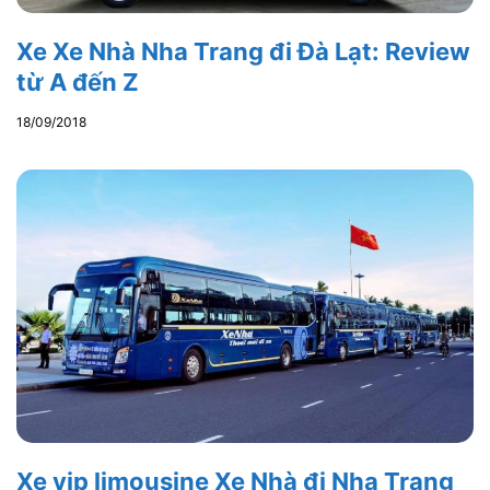
Xe Xe Nhà Nha Trang đi Đà Lạt: Review
từ A đến Z
18/09/2018
Xe vip limousine Xe Nhà đi Nha Trang