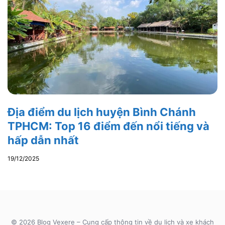
Địa điểm du lịch huyện Bình Chánh
TPHCM: Top 16 điểm đến nổi tiếng và
hấp dẫn nhất
19/12/2025
© 2026 Blog Vexere – Cung cấp thông tin về du lịch và xe khách