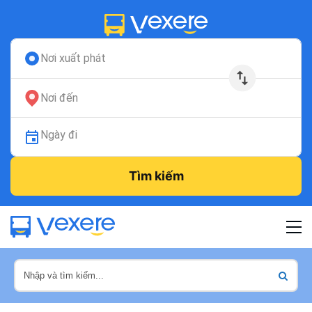
Nơi xuất phát
Nơi đến
Ngày đi
Tìm kiếm