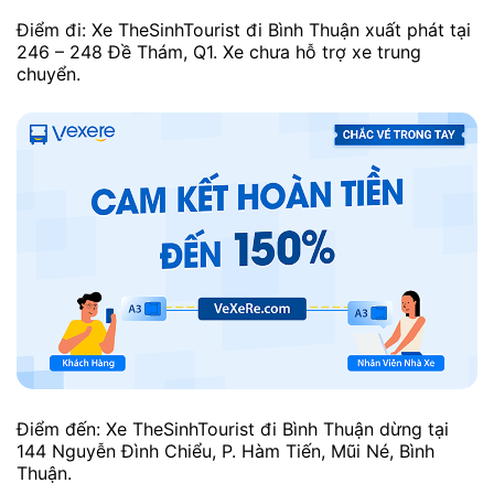
Điểm đi: Xe TheSinhTourist đi Bình Thuận xuất phát tại
246 – 248 Đề Thám, Q1. Xe chưa hỗ trợ xe trung
chuyển.
Điểm đến: Xe TheSinhTourist đi Bình Thuận dừng tại
144 Nguyễn Đình Chiểu, P. Hàm Tiến, Mũi Né, Bình
Thuận.