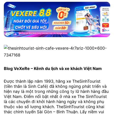
Blog VeXeRe – Kênh du lịch và xe khách Việt Nam
Được thành lập năm 1993, hãng xe TheSinhTourist
(tiền thân là Sinh Café) đã không ngừng phát triển và
hiện nay là một trong những công ty lữ hành hàng đầu
Việt Nam. Điểm nổi bật nhất ở nhà xe The SinhTourist
là các chuyến đi khởi hành hàng ngày và không phụ
thuộc vào số lượng khách. TheSinhTourist cũng khai
thác chính tuyến Sài Gòn – Bình Thuận. Lấy niềm vui