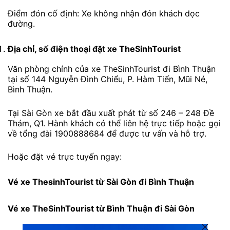
Điểm đón cố định: Xe không nhận đón khách dọc
đường.
Địa chỉ, số điện thoại đặt xe TheSinhTourist
Văn phòng chính của xe TheSinhTourist đi Bình Thuận
tại số 144 Nguyễn Đình Chiểu, P. Hàm Tiến, Mũi Né,
Bình Thuận.
Tại Sài Gòn xe bắt đầu xuất phát từ số 246 – 248 Đề
Thám, Q1. Hành khách có thể liên hệ trực tiếp hoặc gọi
về tổng đài 1900888684 để được tư vấn và hỗ trợ.
Hoặc đặt vé trực tuyến ngay:
Vé xe ThesinhTourist từ Sài Gòn đi Bình Thuận
Vé xe TheSinhTourist từ Bình Thuận đi Sài Gòn