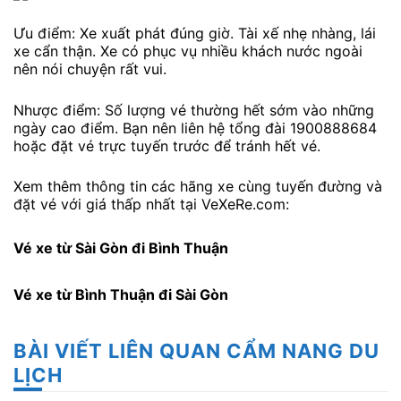
Ưu điểm: Xe xuất phát đúng giờ. Tài xế nhẹ nhàng, lái
xe cẩn thận. Xe có phục vụ nhiều khách nước ngoài
nên nói chuyện rất vui.
Nhược điểm: Số lượng vé thường hết sớm vào những
ngày cao điểm. Bạn nên liên hệ tổng đài 1900888684
hoặc đặt vé trực tuyến trước để tránh hết vé.
Xem thêm thông tin các hãng xe cùng tuyến đường và
đặt vé với giá thấp nhất tại VeXeRe.com:
Vé xe từ Sài Gòn đi Bình Thuận
Vé xe từ Bình Thuận đi Sài Gòn
BÀI VIẾT LIÊN QUAN CẨM NANG DU
LỊCH