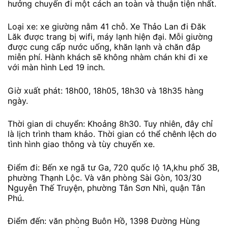
hưởng chuyến đi một cách an toàn và thuận tiện nhất.
Loại xe: xe giường nằm 41 chỗ. Xe Thảo Lan đi Đăk
Lăk được trang bị wifi, máy lạnh hiện đại. Mỗi giường
được cung cấp nước uống, khăn lạnh và chăn đắp
miễn phí. Hành khách sẽ không nhàm chán khi đi xe
với màn hình Led 19 inch.
Giờ xuất phát: 18h00, 18h05, 18h30 và 18h35 hàng
ngày.
Thời gian di chuyển: Khoảng 8h30. Tuy nhiên, đây chỉ
là lịch trình tham khảo. Thời gian có thể chênh lệch do
tình hình giao thông và tùy chuyến xe.
Điểm đi: Bến xe ngã tư Ga, 720 quốc lộ 1A,khu phố 3B,
phường Thạnh Lộc. Và văn phòng Sài Gòn, 103/30
Nguyễn Thế Truyện, phường Tân Sơn Nhì, quận Tân
Phú.
Điểm đến: văn phòng Buôn Hồ, 1398 Đường Hùng