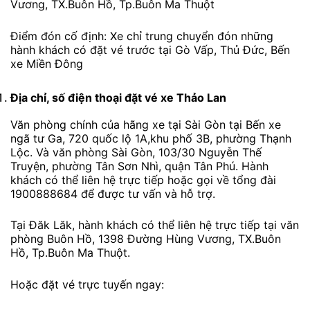
Vương, TX.Buôn Hồ, Tp.Buôn Ma Thuột
Điểm đón cố định: Xe chỉ trung chuyển đón những
hành khách có đặt vé trước tại Gò Vấp, Thủ Đức, Bến
xe Miền Đông
Địa chỉ, số điện thoại đặt vé xe Thảo Lan
Văn phòng chính của hãng xe tại Sài Gòn tại Bến xe
ngã tư Ga, 720 quốc lộ 1A,khu phố 3B, phường Thạnh
Lộc. Và văn phòng Sài Gòn, 103/30 Nguyễn Thế
Truyện, phường Tân Sơn Nhì, quận Tân Phú. Hành
khách có thể liên hệ trực tiếp hoặc gọi về tổng đài
1900888684 để được tư vấn và hỗ trợ.
Tại Đăk Lăk, hành khách có thể liên hệ trực tiếp tại văn
phòng Buôn Hồ, 1398 Đường Hùng Vương, TX.Buôn
Hồ, Tp.Buôn Ma Thuột.
Hoặc đặt vé trực tuyến ngay: