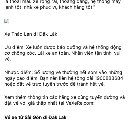
là thoải mái. Xe rộng rãi, thoáng đãng, hệ thống máy
lạnh tốt, nhà xe phục vụ khách hàng tốt.”
Xe Thảo Lan đi Đăk Lăk
Ưu điểm: Xe luôn được bảo dưỡng và hệ thống động
cơ chống xóc. Lái xe an toàn. Nhân viên tận tình, vui
vẻ.
Nhược điểm: Số lượng vé thường hết sớm vào những
ngày cao điểm. Bạn nên liên hệ tổng đài 1900888684
hoặc đặt vé trực tuyến trước để tránh hết vé.
Xem thêm thông tin các hãng xe cùng tuyến đường và
đặt vé với giá thấp nhất tại VeXeRe.com:
Vé xe từ Sài Gòn đi Đăk Lăk