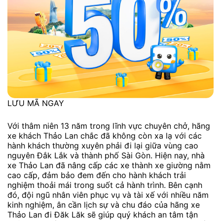
LƯU MÃ NGAY
Với thâm niên 13 năm trong lĩnh vực chuyên chở, hãng
xe khách Thảo Lan chắc đã không còn xa lạ với các
hành khách thường xuyên phải đi lại giữa vùng cao
nguyên Đắk Lắk và thành phố Sài Gòn. Hiện nay, nhà
xe Thảo Lan đã nâng cấp các xe thành xe giường nằm
cao cấp, đảm bảo đem đến cho hành khách trải
nghiệm thoải mái trong suốt cả hành trình. Bên cạnh
đó, đội ngũ nhân viên phục vụ và tài xế với nhiều năm
kinh nghiệm, ân cần lịch sự và chu đáo của hãng xe
Thảo Lan đi Đăk Lăk sẽ giúp quý khách an tâm tận