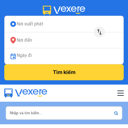
Nơi xuất phát
Nơi đến
Ngày đi
Tìm kiếm