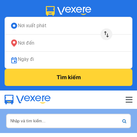
Nơi xuất phát
Nơi đến
Ngày đi
Tìm kiếm