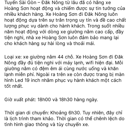
Tuyến Sài Gòn – Đăk Nông từ lâu đã có hãng xe
Hoàng Sơn hoạt động và chiếm được sự tin tưởng của
nhiều khách hàng. Xe Hoàng Sơn đi Đăk Nông luôn
hoạt động dựa trên sự trân trọng uy tín và đề cao chất
lượng phục vụ dành cho hành khách. Trong suốt nhiều
năm hoạt động với dòng xe giường nằm cao cấp, đầy
tiện nghi, nhà xe Hoàng Sơn luôn đảm bảo mang lại
cho khách hàng sự hài lòng và thoải mái.
Loại xe: xe giường nằm 44 chỗ. Xe Hoàng Sơn đi Đăk
Nông đầy đủ tiện nghi với máy lạnh, wifi hiện đại. Mỗi
giường nằm có đệm êm ái cùng nước uống và khăn
lạnh miễn phí. Ngoài ra trên xe còn được trang bị màn
hình Led 19 inch nhằm phục vụ hành khách một cách
tốt nhất.
Giờ xuất phát: 18h00 và 18h30 hàng ngày.
Thời gian di chuyển: Khoảng 6h30. Tuy nhiên, đây chỉ
là lịch trình tham khảo. Thời gian có thể chênh lệch do
tình hình giao thông và tùy chuyến xe.