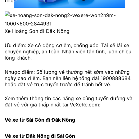
thiệp.”
Xe Hoàng Sơn đi Đăk Nông
Ưu điểm: Xe có động cơ êm, chống xóc. Tài xế lái xe
chuyên nghiệp, an toàn. Nhân viên tận tình, luôn chiều
lòng khách.
Nhược điểm: Số lượng vé thường hết sớm vào những
ngày cao điểm. Bạn nên liên hệ tổng đài 1900888684
hoặc đặt vé trực tuyến trước để tránh hết vé.
Xem thêm thông tin các hãng xe cùng tuyến đường và
đặt vé với giá thấp nhất tại VeXeRe.com:
Vé xe từ Sài Gòn đi Đăk Nông
Vé xe từ Đăk Nông đi Sài Gòn