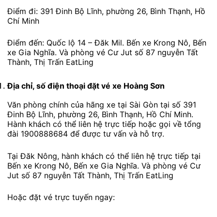
Điểm đi: 391 Đinh Bộ Lĩnh, phường 26, Bình Thạnh, Hồ
Chí Minh
Điểm đến: Quốc lộ 14 – Đăk Mil. Bến xe Krong Nô, Bến
xe Gia Nghĩa. Và phòng vé Cư Jut số 87 nguyễn Tất
Thành, Thị Trấn EatLing
Địa chỉ, số điện thoại đặt vé xe Hoàng Sơn
Văn phòng chính của hãng xe tại Sài Gòn tại số 391
Đinh Bộ Lĩnh, phường 26, Bình Thạnh, Hồ Chí Minh.
Hành khách có thể liên hệ trực tiếp hoặc gọi về tổng
đài 1900888684 để được tư vấn và hỗ trợ.
Tại Đăk Nông, hành khách có thể liên hệ trực tiếp tại
Bến xe Krong Nô, Bến xe Gia Nghĩa. Và phòng vé Cư
Jut số 87 nguyễn Tất Thành, Thị Trấn EatLing
Hoặc đặt vé trực tuyến ngay: