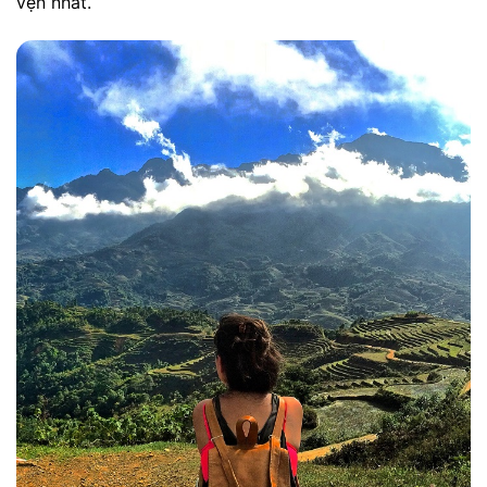
vẹn nhất.