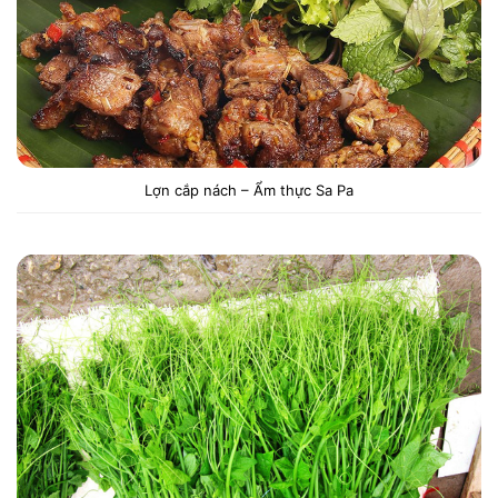
Lợn cắp nách – Ẩm thực Sa Pa