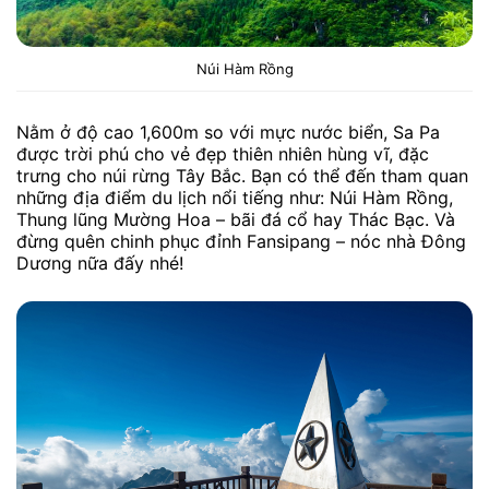
Núi Hàm Rồng
Nằm ở độ cao 1,600m so với mực nước biển, Sa Pa
được trời phú cho vẻ đẹp thiên nhiên hùng vĩ, đặc
trưng cho núi rừng Tây Bắc. Bạn có thể đến tham quan
những địa điểm du lịch nổi tiếng như: Núi Hàm Rồng,
Thung lũng Mường Hoa – bãi đá cổ hay Thác Bạc. Và
đừng quên chinh phục đỉnh Fansipang – nóc nhà Đông
Dương nữa đấy nhé!