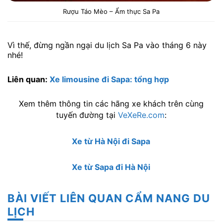
Rượu Táo Mèo – Ẩm thực Sa Pa
Vì thế, đừng ngần ngại du lịch Sa Pa vào tháng 6 này
nhé!
Liên quan:
Xe limousine đi Sapa: tổng hợp
Xem thêm thông tin các hãng xe khách trên cùng
tuyến đường tại
VeXeRe.com
:
Xe từ Hà Nội đi Sapa
Xe từ Sapa đi Hà Nội
BÀI VIẾT LIÊN QUAN CẨM NANG DU
LỊCH