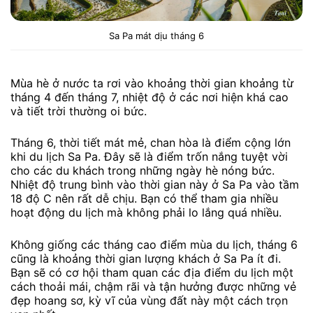
Sa Pa mát dịu tháng 6
Mùa hè ở nước ta rơi vào khoảng thời gian khoảng từ
tháng 4 đến tháng 7, nhiệt độ ở các nơi hiện khá cao
và tiết trời thường oi bức.
Tháng 6, thời tiết mát mẻ, chan hòa là điểm cộng lớn
khi du lịch Sa Pa. Đây sẽ là điểm trốn nắng tuyệt vời
cho các du khách trong những ngày hè nóng bức.
Nhiệt độ trung bình vào thời gian này ở Sa Pa vào tầm
18 độ C nên rất dễ chịu. Bạn có thể tham gia nhiều
hoạt động du lịch mà không phải lo lắng quá nhiều.
Không giống các tháng cao điểm mùa du lịch, tháng 6
cũng là khoảng thời gian lượng khách ở Sa Pa ít đi.
Bạn sẽ có cơ hội tham quan các địa điểm du lịch một
cách thoải mái, chậm rãi và tận hưởng được những vẻ
đẹp hoang sơ, kỳ vĩ của vùng đất này một cách trọn