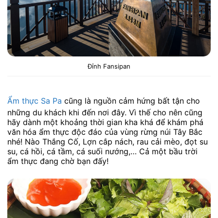
Đỉnh Fansipan
Ẩm thực Sa Pa
cũng là nguồn cảm hứng bất tận cho
những du khách khi đến nơi đây. Vì thế cho nên cũng
hãy dành một khoảng thời gian kha khá để khám phá
văn hóa ẩm thực độc đáo của vùng rừng núi Tây Bắc
nhé! Nào Thắng Cố, Lợn cắp nách, rau cải mèo, đọt su
su, cá hồi, cá tầm, cá suối nướng,… Cả một bầu trời
ẩm thực đang chờ bạn đấy!