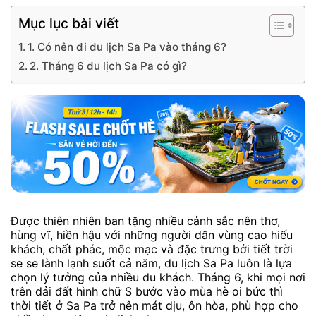
Mục lục bài viết
1. Có nên đi du lịch Sa Pa vào tháng 6?
2. Tháng 6 du lịch Sa Pa có gì?
Được thiên nhiên ban tặng nhiều cảnh sắc nên thơ,
hùng vĩ, hiền hậu với những người dân vùng cao hiếu
khách, chất phác, mộc mạc và đặc trưng bởi tiết trời
se se lành lạnh suốt cả năm, du lịch Sa Pa luôn là lựa
chọn lý tưởng của nhiều du khách. Tháng 6, khi mọi nơi
trên dải đất hình chữ S bước vào mùa hè oi bức thì
thời tiết ở Sa Pa trở nên mát dịu, ôn hòa, phù hợp cho