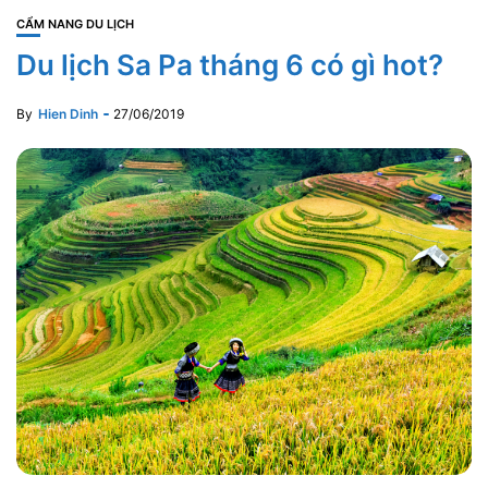
CẨM NANG DU LỊCH
Du lịch Sa Pa tháng 6 có gì hot?
By
Hien Dinh
27/06/2019