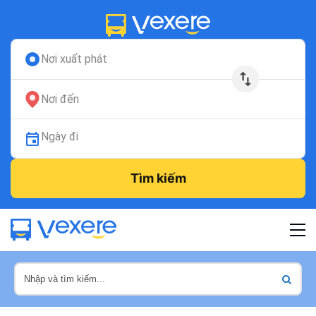
Nơi xuất phát
Nơi đến
Ngày đi
Tìm kiếm