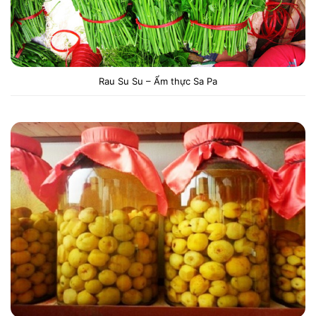
Rau Su Su – Ẩm thực Sa Pa