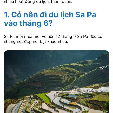
nhiều hoạt động du lịch, tham quan.
1. Có nên đi du lịch Sa Pa
vào tháng 6?
Sa Pa mỗi mùa mỗi vẻ nên 12 tháng ở Sa Pa đều có
những nét đẹp nổi bật khác nhau.