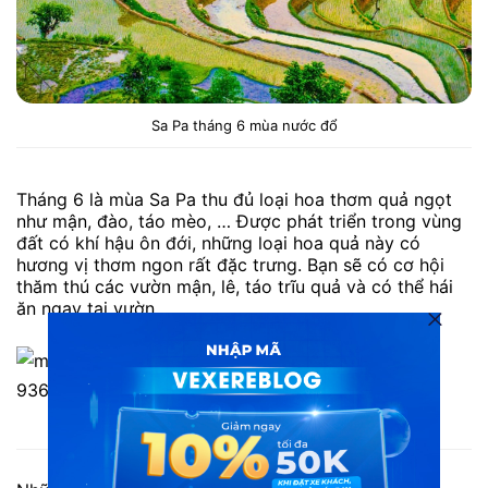
Sa Pa tháng 6 mùa nước đổ
Tháng 6 là mùa Sa Pa thu đủ loại hoa thơm quả ngọt
như mận, đào, táo mèo, … Được phát triển trong vùng
đất có khí hậu ôn đới, những loại hoa quả này có
hương vị thơm ngon rất đặc trưng. Bạn sẽ có cơ hội
thăm thú các vườn mận, lê, táo trĩu quả và có thể hái
ăn ngay tại vườn.
Mận Sa Pa