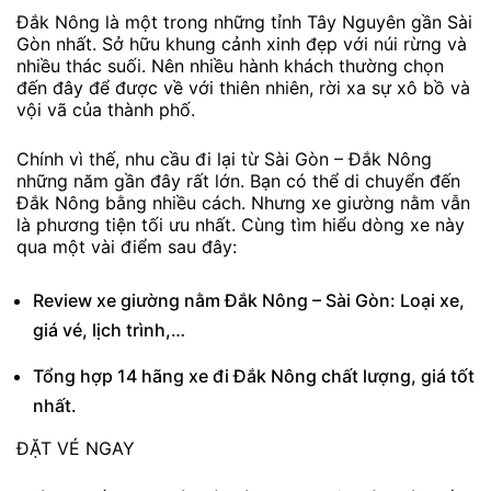
Đắk Nông là một trong những tỉnh Tây Nguyên gần Sài
Gòn nhất. Sở hữu khung cảnh xinh đẹp với núi rừng và
nhiều thác suối. Nên nhiều hành khách thường chọn
đến đây để được về với thiên nhiên, rời xa sự xô bồ và
vội vã của thành phố.
Chính vì thế, nhu cầu đi lại từ Sài Gòn – Đắk Nông
những năm gần đây rất lớn. Bạn có thể di chuyển đến
Đắk Nông bằng nhiều cách. Nhưng xe giường nằm vẫn
là phương tiện tối ưu nhất. Cùng tìm hiểu dòng xe này
qua một vài điểm sau đây:
Review xe giường nằm Đắk Nông – Sài Gòn: Loại xe,
giá vé, lịch trình,…
Tổng hợp 14 hãng xe đi Đắk Nông chất lượng, giá tốt
nhất.
ĐẶT VÉ NGAY