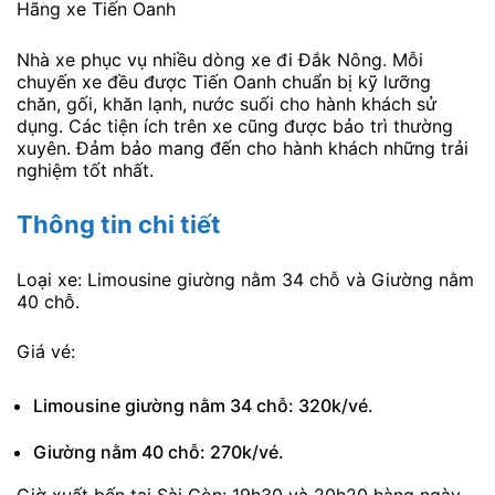
Hãng xe Tiến Oanh
Nhà xe phục vụ nhiều dòng xe đi Đắk Nông. Mỗi
chuyến xe đều được Tiến Oanh chuẩn bị kỹ lưỡng
chăn, gối, khăn lạnh, nước suối cho hành khách sử
dụng. Các tiện ích trên xe cũng được bảo trì thường
xuyên. Đảm bảo mang đến cho hành khách những trải
nghiệm tốt nhất.
Thông tin chi tiết
Loại xe: Limousine giường nằm 34 chỗ và Giường nằm
40 chỗ.
Giá vé:
Limousine giường nằm 34 chỗ: 320k/vé.
Giường nằm 40 chỗ: 270k/vé.
Giờ xuất bến tại Sài Gòn: 19h30 và 20h20 hàng ngày.