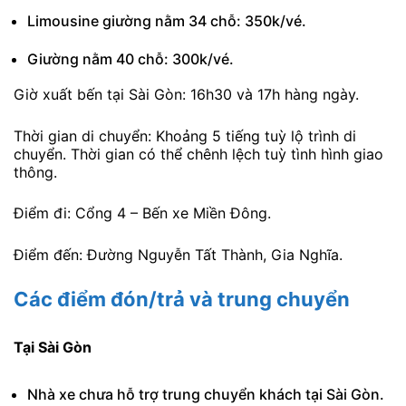
Limousine giường nằm 34 chỗ: 350k/vé.
Giường nằm 40 chỗ: 300k/vé.
Giờ xuất bến tại Sài Gòn: 16h30 và 17h hàng ngày.
Thời gian di chuyển: Khoảng 5 tiếng tuỳ lộ trình di
chuyển. Thời gian có thể chênh lệch tuỳ tình hình giao
thông.
Điểm đi: Cổng 4 – Bến xe Miền Đông.
Điểm đến: Đường Nguyễn Tất Thành, Gia Nghĩa.
Các điểm đón/trả và trung chuyển
Tại Sài Gòn
Nhà xe chưa hỗ trợ trung chuyển khách tại Sài Gòn.