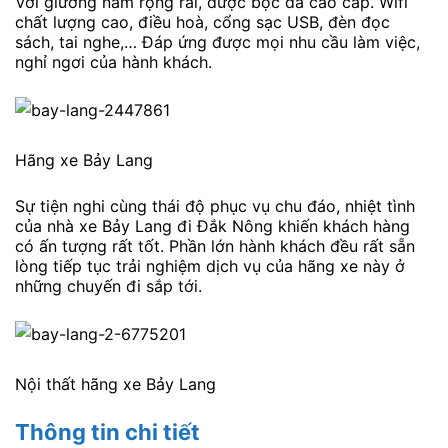
Với giường nằm rộng rãi, được bọc da cao cấp. Wifi
chất lượng cao, điều hoà, cổng sạc USB, đèn đọc
sách, tai nghe,… Đáp ứng được mọi nhu cầu làm việc,
nghỉ ngơi của hành khách.
Hãng xe Bảy Lang
Sự tiện nghi cùng thái độ phục vụ chu đáo, nhiệt tình
của nhà xe Bảy Lang đi Đắk Nông khiến khách hàng
có ấn tượng rất tốt. Phần lớn hành khách đều rất sẵn
lòng tiếp tục trải nghiệm dịch vụ của hãng xe này ở
những chuyến đi sắp tới.
Nội thất hãng xe Bảy Lang
Thông tin chi tiết