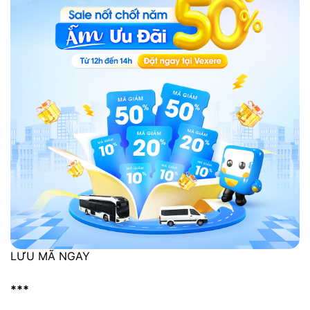
LƯU MÃ NGAY
***