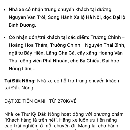
Nhà xe có nhận trung chuyển khách tại đường
Nguyễn Văn Trỗi, Song Hành Xa lộ Hà Nội, dọc Đại lộ
Bình Dương.
Có nhận đón/trả khách tại các điểm: Trường Chinh –
Hoàng Hoa Thám, Trường Chinh – Nguyễn Thái Bình,
ngã tư Bảy Hiền, Lăng Cha Cả, cây xăng Hoàng Văn
Thụ, công viên Phú Nhuận, chọ Bà Chiểu, Đại học
Nông Lâm,…
Tại Đắk Nông:
Nhà xe có hỗ trợ trung chuyển khách
tại Đắk Nông.
ĐẶT XE TIẾN OANH TỪ 270K/VÉ
Nhà xe Thư Kỳ Đắk Nông hoạt động với phương châm
“Khách hàng là trên hết”. Hãng xe luôn ưu tiên nâng
cao trải nghiệm ở mỗi chuyến đi. Mang lại cho hành