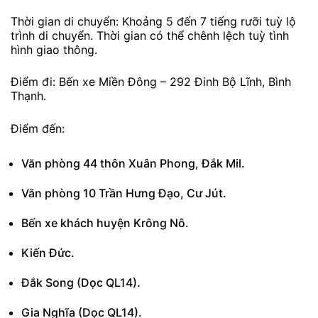
Thời gian di chuyển: Khoảng 5 đến 7 tiếng rưỡi tuỳ lộ
trình di chuyển. Thời gian có thể chênh lệch tuỳ tình
hình giao thông.
Điểm đi: Bến xe Miền Đông – 292 Đinh Bộ Lĩnh, Bình
Thạnh.
Điểm đến:
Văn phòng 44 thôn Xuân Phong, Đắk Mil.
Văn phòng 10 Trần Hưng Đạo, Cư Jút.
Bến xe khách huyện Krông Nô.
Kiến Đức.
Đắk Song (Dọc QL14).
Gia Nghĩa (Dọc QL14).