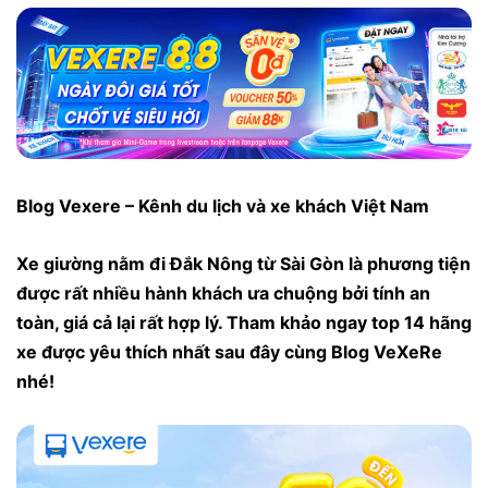
Blog Vexere – Kênh du lịch và xe khách Việt Nam
Xe giường nằm đi Đắk Nông từ Sài Gòn là phương tiện
được rất nhiều hành khách ưa chuộng bởi tính an
toàn, giá cả lại rất hợp lý. Tham khảo ngay top 14 hãng
xe được yêu thích nhất sau đây cùng Blog VeXeRe
nhé!