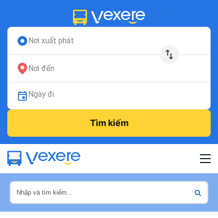
Nơi xuất phát
Nơi đến
Ngày đi
Tìm kiếm