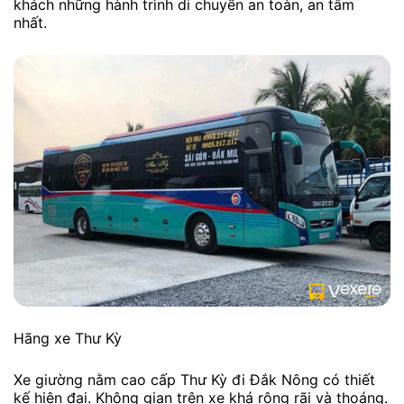
khách những hành trình di chuyển an toàn, an tâm
nhất.
Hãng xe Thư Kỳ
Xe giường nằm cao cấp Thư Kỳ đi Đắk Nông có thiết
kế hiện đại. Không gian trên xe khá rộng rãi và thoáng.