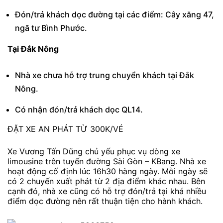
Đón/trả khách dọc đường tại các điểm: Cây xăng 47,
ngã tư Bình Phước.
Tại Đắk Nông
Nhà xe chưa hỗ trợ trung chuyển khách tại Đắk
Nông.
Có nhận đón/trả khách dọc QL14.
ĐẶT XE AN PHÁT TỪ 300K/VÉ
Xe Vương Tấn Dũng chủ yếu phục vụ dòng xe
limousine trên tuyến đường Sài Gòn – KBang. Nhà xe
hoạt động cố định lúc 16h30 hàng ngày. Mỗi ngày sẽ
có 2 chuyến xuất phát từ 2 địa điểm khác nhau. Bên
cạnh đó, nhà xe cũng có hỗ trợ đón/trả tại khá nhiều
điểm dọc đường nên rất thuận tiện cho hành khách.