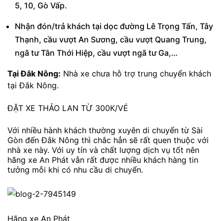
5, 10, Gò Vấp.
Nhận đón/trả khách tại dọc đường Lê Trọng Tấn, Tây
Thạnh, cầu vượt An Sương, cầu vượt Quang Trung,
ngã tư Tân Thới Hiệp, cầu vượt ngã tư Ga,…
Tại Đắk Nông:
Nhà xe chưa hỗ trợ trung chuyển khách
tại Đắk Nông.
ĐẶT XE THẢO LAN TỪ 300K/VÉ
Với nhiều hành khách thường xuyên di chuyển từ Sài
Gòn đến Đắk Nông thì chắc hẳn sẽ rất quen thuộc với
nhà xe này. Với uy tín và chất lượng dịch vụ tốt nên
hãng xe An Phát vẫn rất được nhiều khách hàng tin
tưởng mỗi khi có nhu cầu di chuyển.
Hãng xe An Phát