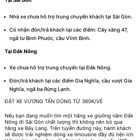
Tại Sài Gòn
Nhà xe chưa hỗ trợ trung chuyển khách tại Sài Gòn.
Có nhận đón/trả khách tại các điểm: Cây xăng 47,
ngã tư Bình Phước, cầu Vĩnh Bình.
Tại Đắk Nông
Xe chưa hỗ trợ trung chuyển tại Đắk Nông.
Đón/trả khách tại các điểm Gia Nghĩa, cầu vượt Gia
Nghĩa, ngã ba Rừng Lạnh.
ĐẶT XE VƯƠNG TẤN DŨNG TỪ 380K/VÉ
Nếu bạn đang muốn tìm một hãng xe giường nằm Đắk
Nông đi Sài Gòn chất lượng thì không nên bỏ qua
hãng xe Bảy Lang. Trên tuyến đường này, hành khách
sẽ được trải nghiệm dòng xe limousine đầy đủ tiện ích.