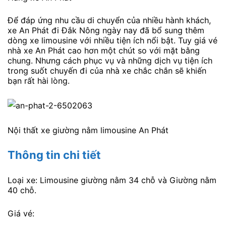
Để đáp ứng nhu cầu di chuyển của nhiều hành khách,
xe An Phát đi Đắk Nông ngày nay đã bổ sung thêm
dòng xe limousine với nhiều tiện ích nổi bật. Tuy giá vé
nhà xe An Phát cao hơn một chút so với mặt bằng
chung. Nhưng cách phục vụ và những dịch vụ tiện ích
trong suốt chuyến đi của nhà xe chắc chắn sẽ khiến
bạn rất hài lòng.
Nội thất xe giường nằm limousine An Phát
Thông tin chi tiết
Loại xe: Limousine giường nằm 34 chỗ và Giường nằm
40 chỗ.
Giá vé: