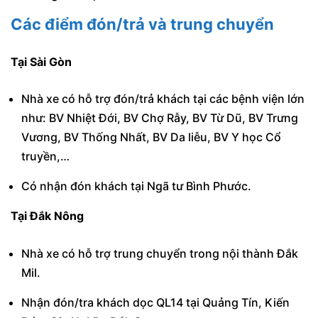
Các điểm đón/trả và trung chuyển
Tại Sài Gòn
Nhà xe có hỗ trợ đón/trả khách tại các bệnh viện lớn
như: BV Nhiệt Đới, BV Chợ Rẫy, BV Từ Dũ, BV Trưng
Vương, BV Thống Nhất, BV Da liễu, BV Y học Cổ
truyền,…
Có nhận đón khách tại Ngã tư Bình Phước.
Tại Đắk Nông
Nhà xe có hỗ trợ trung chuyển trong nội thành Đắk
Mil.
Nhận đón/tra khách dọc QL14 tại Quảng Tín, Kiến