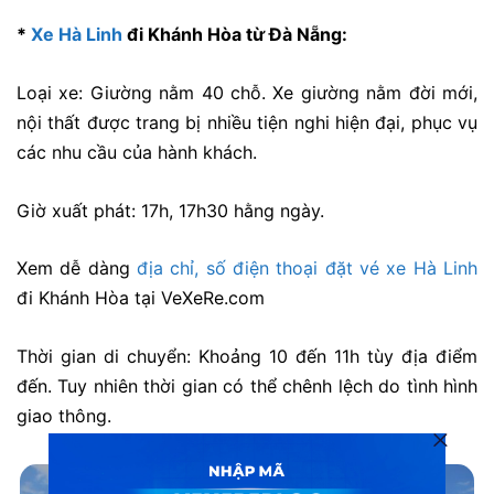
*
Xe Hà Linh
đi Khánh Hòa từ Đà Nẵng:
Loại xe: Giường nằm 40 chỗ. Xe giường nằm đời mới,
nội thất được trang bị nhiều tiện nghi hiện đại, phục vụ
các nhu cầu của hành khách.
Giờ xuất phát: 17h, 17h30 hằng ngày.
Xem dễ dàng
địa chỉ, số điện thoại đặt vé xe Hà Linh
đi Khánh Hòa tại VeXeRe.com
Thời gian di chuyển: Khoảng 10 đến 11h tùy địa điểm
đến. Tuy nhiên thời gian có thể chênh lệch do tình hình
giao thông.