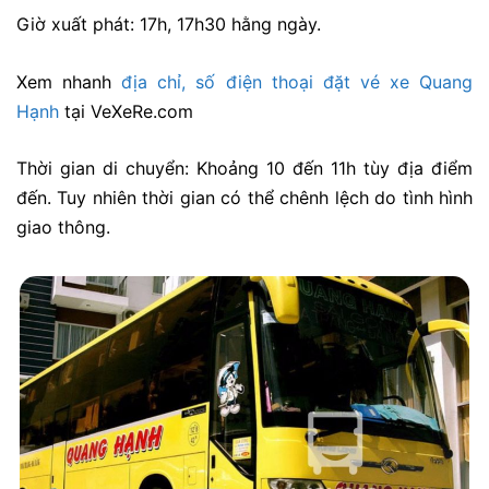
Giờ xuất phát: 17h, 17h30 hằng ngày.
Xem nhanh
địa chỉ, số điện thoại đặt vé xe Quang
Hạnh
tại VeXeRe.com
Thời gian di chuyển: Khoảng 10 đến 11h tùy địa điểm
đến. Tuy nhiên thời gian có thể chênh lệch do tình hình
giao thông.