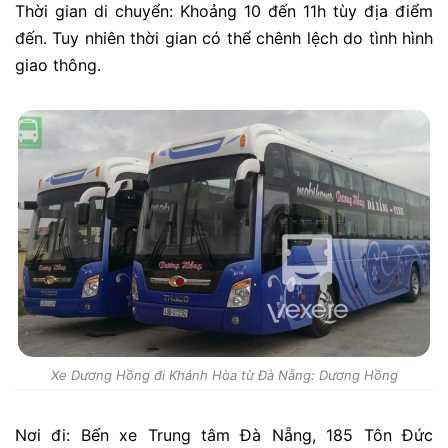
Thời gian di chuyển: Khoảng 10 đến 11h tùy địa điểm
đến. Tuy nhiên thời gian có thể chênh lệch do tình hình
giao thông.
Xe Dương Hồng đi Khánh Hòa từ Đà Nẵng: Dương Hồng
Nơi đi:
Bến xe Trung tâm Đà Nẵng, 185 Tôn Đức