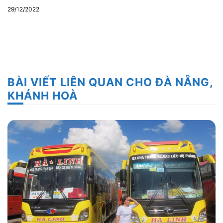
29/12/2022
BÀI VIẾT LIÊN QUAN CHO ĐÀ NẴNG,
KHÁNH HOÀ