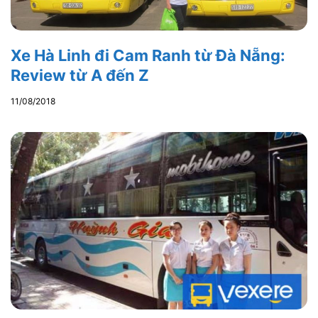
Xe Hà Linh đi Cam Ranh từ Đà Nẵng:
Review từ A đến Z
11/08/2018