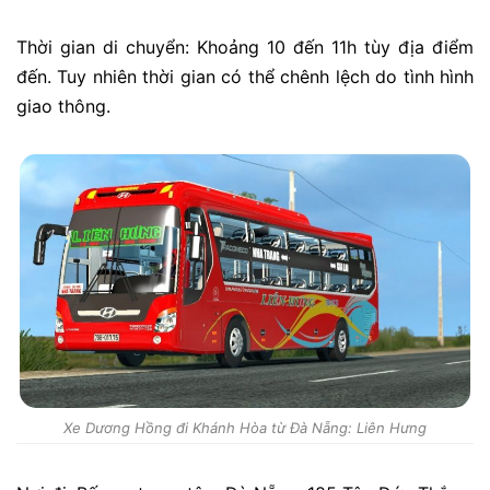
Thời gian di chuyển: Khoảng 10 đến 11h tùy địa điểm
đến. Tuy nhiên thời gian có thể chênh lệch do tình hình
giao thông.
Xe Dương Hồng đi Khánh Hòa từ Đà Nẵng: Liên Hưng