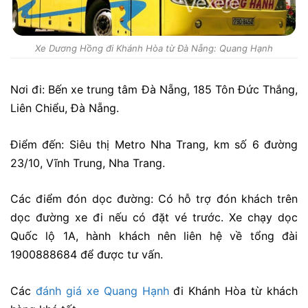
Xe Dương Hồng đi Khánh Hòa từ Đà Nẵng: Quang Hạnh
Nơi đi:
Bến xe trung tâm Đà Nẵng, 185 Tôn Đức Thắng,
Liên Chiểu, Đà Nẵng.
Điểm đến: Siêu thị Metro Nha Trang, km số 6 đường
23/10, Vĩnh Trung, Nha Trang.
Các điểm đón dọc đường: Có hỗ trợ đón khách trên
dọc đường xe đi nếu có đặt vé trước. Xe chạy dọc
Quốc lộ 1A, hành khách nên liên hệ về tổng đài
1900888684 để được tư vấn.
Các
đánh giá xe Quang Hạnh
đi Khánh Hòa từ khách