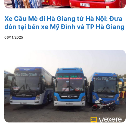
Xe Cầu Mè đi Hà Giang từ Hà Nội: Đưa
đón tại bến xe Mỹ Đình và TP Hà Giang
06/11/2025