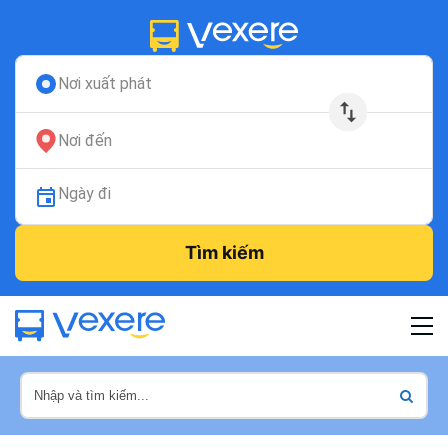
Nơi xuất phát
Nơi đến
Ngày đi
Tìm kiếm