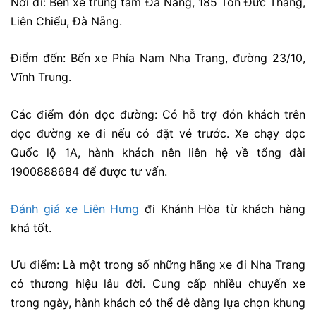
Nơi đi:
Bến xe trung tâm Đà Nẵng, 185 Tôn Đức Thắng,
Liên Chiểu, Đà Nẵng.
Điểm đến: Bến xe Phía Nam Nha Trang, đường 23/10,
Vĩnh Trung.
Các điểm đón dọc đường: Có hỗ trợ đón khách trên
dọc đường xe đi nếu có đặt vé trước. Xe chạy dọc
Quốc lộ 1A, hành khách nên liên hệ về tổng đài
1900888684 để được tư vấn.
Đánh giá xe Liên Hưng
đi Khánh Hòa từ khách hàng
khá tốt.
Ưu điểm:
Là một trong số những hãng xe đi Nha Trang
có thương hiệu lâu đời. Cung cấp nhiều chuyến xe
trong ngày, hành khách có thể dễ dàng lựa chọn khung