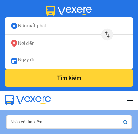
Nơi xuất phát
Nơi đến
Ngày đi
Tìm kiếm