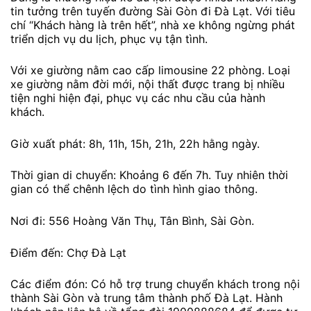
tin tưởng trên tuyến đường Sài Gòn đi Đà Lạt. Với tiêu
chí “Khách hàng là trên hết”, nhà xe không ngừng phát
triển dịch vụ du lịch, phục vụ tận tình.
Với xe giường nằm cao cấp limousine 22 phòng. Loại
xe giường nằm đời mới, nội thất được trang bị nhiều
tiện nghi hiện đại, phục vụ các nhu cầu của hành
khách.
Giờ xuất phát: 8h, 11h, 15h, 21h, 22h hằng ngày.
Thời gian di chuyển: Khoảng 6 đến 7h. Tuy nhiên thời
gian có thể chênh lệch do tình hình giao thông.
Nơi đi: 556 Hoàng Văn Thụ, Tân Bình, Sài Gòn.
Điểm đến: Chợ Đà Lạt
Các điểm đón: Có hỗ trợ trung chuyển khách trong nội
thành Sài Gòn và trung tâm thành phố Đà Lạt. Hành