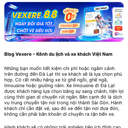
Blog Vexere – Kênh du lịch và xe khách Việt Nam
Những bạn muốn tiết kiệm chi phí hoặc ngắm cảnh
trên đường đến Đà Lạt thì xe khách sẽ là lựa chọn phù
hợp. Có rất nhiều hãng xe từ ghế ngồi, ghế ngã,
limousine hoặc giường nằm. Xe limousine đi Đà Lạt
được khách hàng lựa chọn bằng sự sang chảnh, tiện lợi
cùng thời gian di chuyển rút ngắn. Bên cạnh đó là dịch
vụ trung chuyển tận nơi trong nội thành Sài Gòn. Hành
khách chỉ cần đặt vé, sau đó xe đến tận nơi đưa đón,
không cần phải băn khoăn di chuyển ra tận bến xe.
Hành khách sẽ có những trải nghiệm tiện ích đỉnh cao