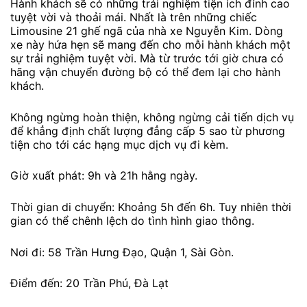
Hành khách sẽ có những trải nghiệm tiện ích đỉnh cao
tuyệt vời và thoải mái. Nhất là trên những chiếc
Limousine 21 ghế ngã của nhà xe Nguyễn Kim. Dòng
xe này hứa hẹn sẽ mang đến cho mỗi hành khách một
sự trải nghiệm tuyệt vời. Mà từ trước tới giờ chưa có
hãng vận chuyển đường bộ có thể đem lại cho hành
khách.
Không ngừng hoàn thiện, không ngừng cải tiến dịch vụ
để khẳng định chất lượng đẳng cấp 5 sao từ phương
tiện cho tới các hạng mục dịch vụ đi kèm.
Giờ xuất phát: 9h và 21h hằng ngày.
Thời gian di chuyển: Khoảng 5h đến 6h. Tuy nhiên thời
gian có thể chênh lệch do tình hình giao thông.
Nơi đi: 58 Trần Hưng Đạo, Quận 1, Sài Gòn.
Điểm đến: 20 Trần Phú, Đà Lạt