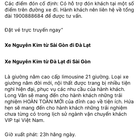
Các điểm đón cố định: Có hỗ trợ đón khách tại một số
điểm trên đường xe đi. Hành khách nên liên hệ về tổng
đài 1900888684 để được tư vấn.
Đặt vé trực truyến ngay”
Xe Nguyễn Kim từ Sài Gòn đi Đà Lạt
Xe Nguyễn Kim từ Đà Lạt đi Sài Gòn
Là giường nằm cao cấp limousine 21 giường. Loại xe
giường nằm đời mới, nội thất được trang bị nhiều tiện
nghi hiện đại, phục vụ các nhu cầu của hành khách.
Long Vân sẽ mang đến cho hành khách những trải
nghiệm HOÀN TOÀN MỚI của đỉnh cao về tiện ích. Hứa
hẹn sẽ mang đến cho hành khách những trải nghiệm
chưa từng có trong lịch sử ngành vận chuyển khách
VIP tại Việt Nam.
Giờ xuất phát: 23h hằng ngày.