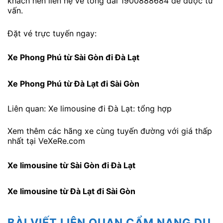
khách nên liên hệ về tổng đài 1900888684 để được tư
vấn.
Đặt vé trực tuyến ngay:
Xe Phong Phú từ Sài Gòn đi Đà Lạt
Xe Phong Phú từ Đà Lạt đi Sài Gòn
Liên quan: Xe limousine đi Đà Lạt: tổng hợp
Xem thêm các hãng xe cùng tuyến đường với giá thấp
nhất tại VeXeRe.com
Xe limousine từ Sài Gòn đi Đà Lạt
Xe limousine từ Đà Lạt đi Sài Gòn
BÀI VIẾT LIÊN QUAN CẨM NANG DU