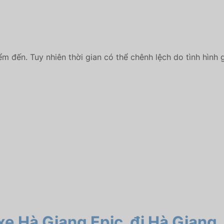
ểm đến. Tuy nhiên thời gian có thể chênh lệch do tình hình 
 xe Hà Giang Epic
đi Hà Giang