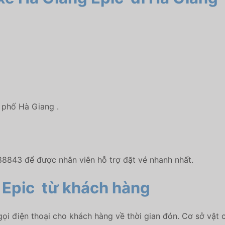
h phố Hà Giang .
88843 để được nhân viên hỗ trợ đặt vé nhanh nhất.
 Epic
từ khách hàng
ọi điện thoại cho khách hàng về thời gian đón. Cơ sở vật 