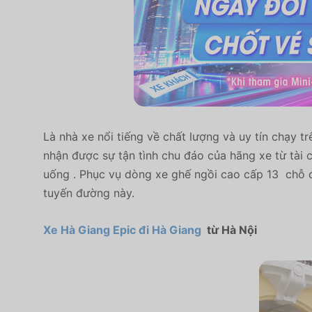
Là nhà xe nổi tiếng về chất lượng và uy tín chạy 
nhận được sự tận tình chu đáo của hãng xe từ tài 
uống . Phục vụ dòng xe ghế ngồi cao cấp 13 chỗ đ
tuyến đường này.
Xe Hà Giang Epic đi Hà Giang
từ Hà Nội