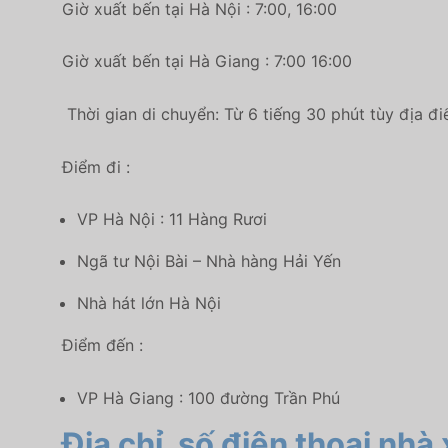
Giờ xuất bến tại Hà Nội : 7:00, 16:00
Giờ xuất bến tại Hà Giang : 7:00 16:00
Thời gian di chuyển: Từ 6 tiếng 30 phút tùy địa đi
Điểm đi :
VP Hà Nội : 11 Hàng Rươi
Ngã tư Nội Bài – Nhà hàng Hải Yến
Nhà hát lớn Hà Nội
Điểm đến :
VP Hà Giang : 100 đường Trần Phú
Địa chỉ, số điện thoại nhà