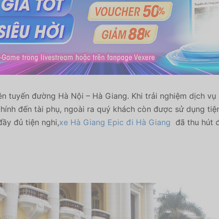
trên tuyến đường Hà Nội – Hà Giang. Khi trải nghiệm dịch v
chính đến tài phụ, ngoài ra quý khách còn được sử dụng ti
ầy đủ tiện nghi,
xe Hà Giang Epic đi Hà Giang
đã thu hút đ