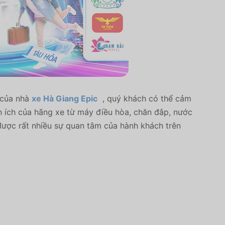
ụ của nhà
xe Hà Giang Epic
, quý khách có thể cảm
ện ích của hãng xe từ máy điều hòa, chăn đắp, nước
ược rất nhiều sự quan tâm của hành khách trên