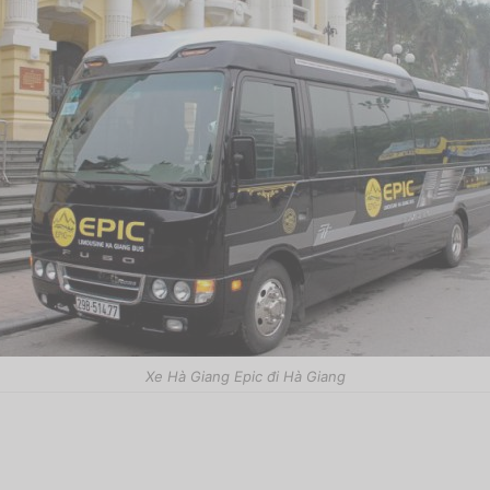
Xe Hà Giang Epic đi Hà Giang