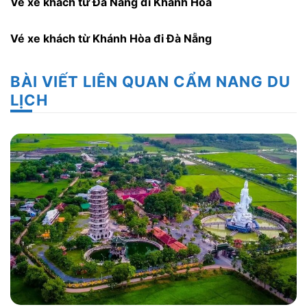
Vé xe khách từ Đà Nẵng đi Khánh Hòa
Vé xe khách từ Khánh Hòa đi Đà Nẵng
BÀI VIẾT LIÊN QUAN CẨM NANG DU
LỊCH