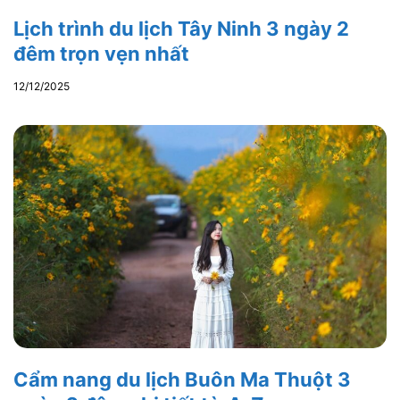
Lịch trình du lịch Tây Ninh 3 ngày 2
đêm trọn vẹn nhất
12/12/2025
Cẩm nang du lịch Buôn Ma Thuột 3