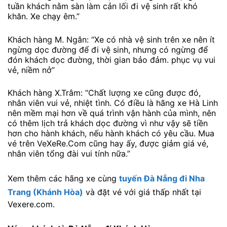
tuần khách nằm sàn làm cản lối đi vệ sinh rất khó
khăn. Xe chạy êm.”
Khách hàng M. Ngân: “Xe có nhà vệ sinh trên xe nên ít
ngừng dọc đường để đi vệ sinh, nhưng có ngừng để
đón khách dọc đường, thời gian bảo đảm. phục vụ vui
vẻ, niềm nở”
Khách hàng X.Trâm: “Chất lượng xe cũng được đó,
nhân viên vui vẻ, nhiệt tình. Có điều là hãng xe Hà Linh
nên mềm mại hơn về quá trình vận hành của mình, nên
có thêm lịch trả khách dọc đường vì như vậy sẽ tiền
hơn cho hành khách, nếu hành khách có yêu cầu. Mua
vé trên VeXeRe.Com cũng hay ấy, được giảm giá vé,
nhân viên tổng đài vui tính nữa.”
Xem thêm các hãng xe cùng
tuyến Đà Nẵng đi Nha
Trang (Khánh Hòa)
và đặt vé với giá thấp nhất tại
Vexere.com.