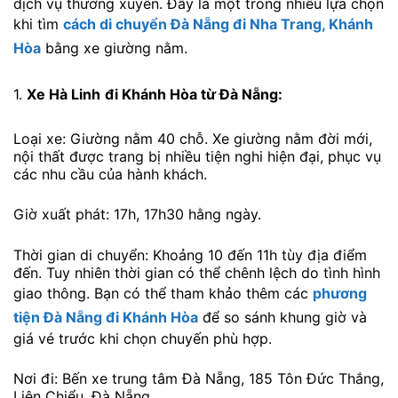
dịch vụ thường xuyên. Đây là một trong nhiều lựa chọn
khi tìm
cách di chuyển Đà Nẵng đi Nha Trang, Khánh
Hòa
bằng xe giường nằm.
1.
Xe Hà Linh
đi Khánh Hòa từ Đà Nẵng:
Loại xe: Giường nằm 40 chỗ. Xe giường nằm đời mới,
nội thất được trang bị nhiều tiện nghi hiện đại, phục vụ
các nhu cầu của hành khách.
Giờ xuất phát: 17h, 17h30 hằng ngày.
Thời gian di chuyển: Khoảng 10 đến 11h tùy địa điểm
đến. Tuy nhiên thời gian có thể chênh lệch do tình hình
giao thông. Bạn có thể tham khảo thêm các
phương
tiện Đà Nẵng đi Khánh Hòa
để so sánh khung giờ và
giá vé trước khi chọn chuyến phù hợp.
Nơi đi: Bến xe trung tâm Đà Nẵng, 185 Tôn Đức Thắng,
Liên Chiểu, Đà Nẵng.