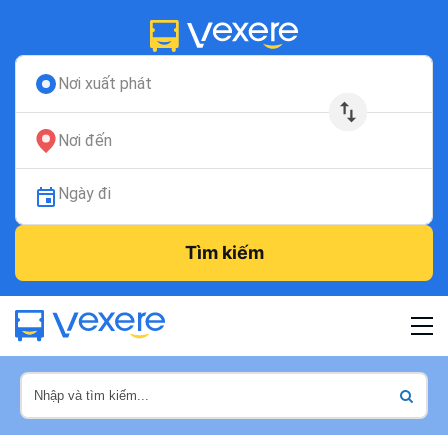
Nơi xuất phát
Nơi đến
Ngày đi
Tìm kiếm