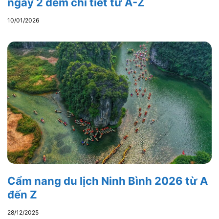
ngày 2 đêm chi tiết từ A-Z
10/01/2026
Cẩm nang du lịch Ninh Bình 2026 từ A
đến Z
28/12/2025