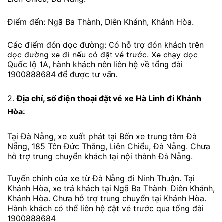
Điểm đến: Ngã Ba Thành, Diên Khánh, Khánh Hòa.
Các điểm đón dọc đường: Có hỗ trợ đón khách trên
dọc đường xe đi nếu có đặt vé trước. Xe chạy dọc
Quốc lộ 1A, hành khách nên liên hệ về tổng đài
1900888684 để được tư vấn.
2.
Địa chỉ, số điện thoại đặt vé xe Hà Linh
đi Khánh
Hòa:
Tại Đà Nẵng, xe xuất phát tại Bến xe trung tâm Đà
Nẵng, 185 Tôn Đức Thắng, Liên Chiểu, Đà Nẵng. Chưa
hỗ trợ trung chuyển khách tại nội thành Đà Nẵng.
Tuyến chính của xe từ Đà Nẵng đi Ninh Thuận. Tại
Khánh Hòa, xe trả khách tại Ngã Ba Thành, Diên Khánh,
Khánh Hòa. Chưa hỗ trợ trung chuyển tại Khánh Hòa.
Hành khách có thể liên hệ đặt vé trước qua tổng đài
1900888684.