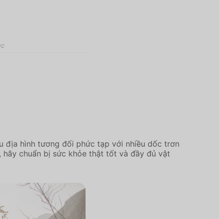
ục
 địa hình tương đối phức tạp với nhiều dốc trơn
, hãy chuẩn bị sức khỏe thật tốt và đầy đủ vật