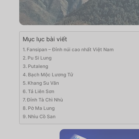
Mục lục bài viết
Fansipan – Đỉnh núi cao nhất Việt Nam
Pu Si Lung
Putaleng
Bạch Mộc Lương Tử
Khang Su Văn
Tả Liên Sơn
Đỉnh Tà Chì Nhù
Pờ Ma Lung
Nhìu Cồ San