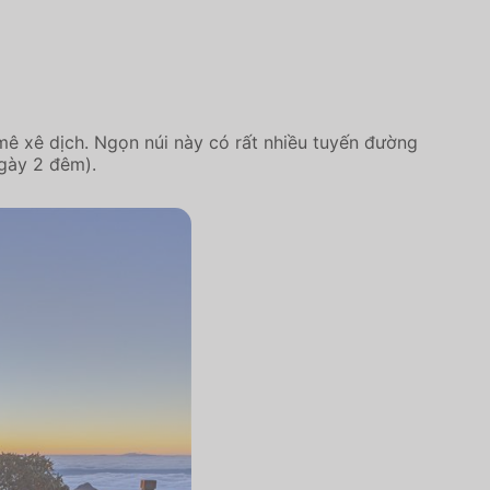
mê xê dịch. Ngọn núi này có rất nhiều tuyến đường
ngày 2 đêm).