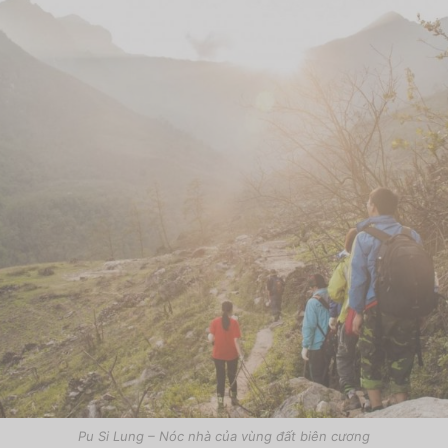
Pu Si Lung – Nóc nhà của vùng đất biên cương