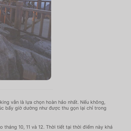
ekking vẫn là lựa chọn hoàn hảo nhất. Nếu không,
úc bấy giờ dường như được thu gọn lại chỉ trong
háng 10, 11 và 12. Thời tiết tại thời điểm này khá