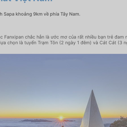
ch Sapa khoảng 9km về phía Tây Nam.
ục Fanxipan chắc hẳn là ước mơ của rất nhiều bạn trẻ đam 
 lựa chọn là tuyến Trạm Tôn (2 ngày 1 đêm) và Cát Cát (3 