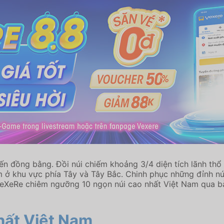
ến đồng bằng. Đồi núi chiếm khoảng 3/4 diện tích lãnh thổ 
ở khu vực phía Tây và Tây Bắc. Chinh phục những đỉnh núi
eXeRe chiêm ngưỡng 10 ngọn núi cao nhất Việt Nam qua bài
hất Việt Nam