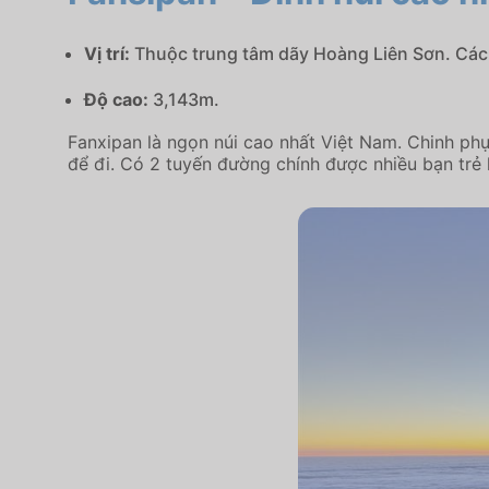
Vị trí:
Thuộc trung tâm dãy Hoàng Liên Sơn. Cá
Độ cao:
3,143m.
Fanxipan là ngọn núi cao nhất Việt Nam. Chinh ph
để đi. Có 2 tuyến đường chính được nhiều bạn trẻ