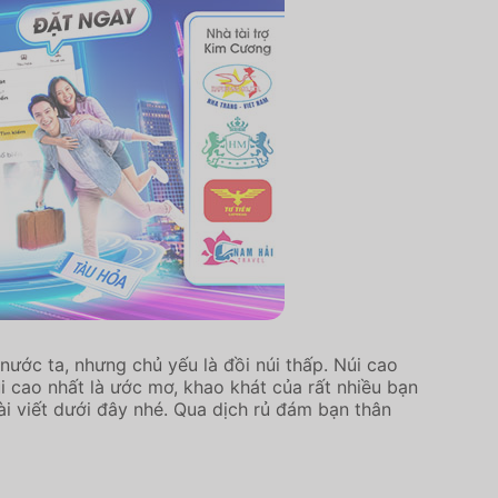
nước ta, nhưng chủ yếu là đồi núi thấp. Núi cao
 cao nhất là ước mơ, khao khát của rất nhiều bạn
 viết dưới đây nhé. Qua dịch rủ đám bạn thân