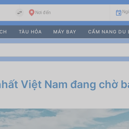
Ngà
Nơi đến
ÁCH
TÀU HỎA
MÁY BAY
CẨM NANG DU 
nhất Việt Nam đang chờ 