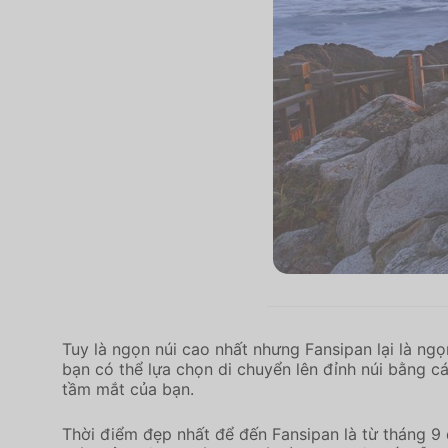
Tuy là ngọn núi cao nhất nhưng Fansipan lại là ngọ
bạn có thể lựa chọn di chuyển lên đỉnh núi bằng 
tầm mắt của bạn.
Thời điểm đẹp nhất để đến Fansipan là từ tháng 9 đ