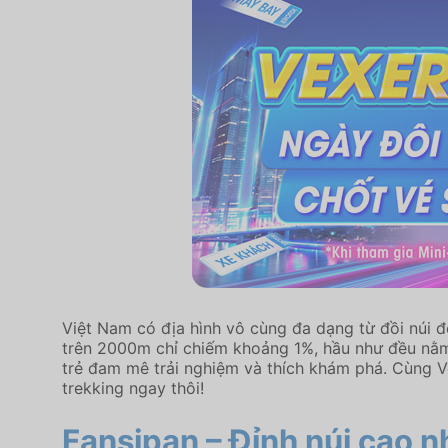
Việt Nam có địa hình vô cùng đa dạng từ đồi núi đ
trên 2000m chỉ chiếm khoảng 1%, hầu như đều nằm 
trẻ đam mê trải nghiệm và thích khám phá. Cùng V
trekking ngay thôi!
Fansipan – Đỉnh núi cao n