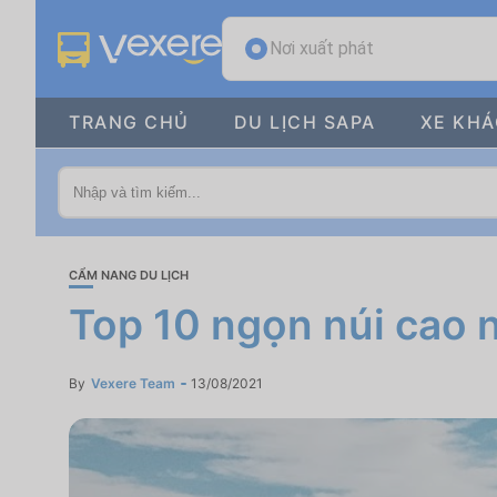
Nơi xuất phát
TRANG CHỦ
DU LỊCH SAPA
XE KH
CẨM NANG DU LỊCH
Top 10 ngọn núi cao 
By
Vexere Team
13/08/2021