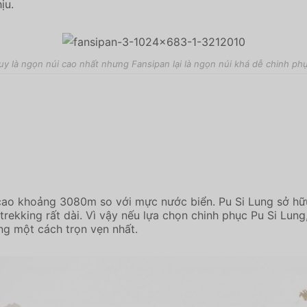
ịu.
uy là ngọn núi cao nhất nhưng Fansipan lại là ngọn núi khá dễ chinh ph
 cao khoảng 3080m so với mực nước biển. Pu Si Lung sở hữu
rekking rất dài. Vì vậy nếu lựa chọn chinh phục Pu Si Lung
ng một cách trọn vẹn nhất.