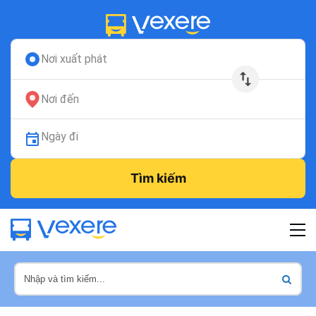
Nơi xuất phát
Nơi đến
Ngày đi
Tìm kiếm