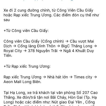
Xe đi 2 cung đường chính, từ Công Viên Cầu Giấy
hoặc Rạp xiếc Trung Ương. Các điểm đón cụ thể như
sau
+Từ Công viên Cầu Giấy:
Công viên Cầu Giấy (Cổng chính) -> Cầu vượt Mai
Dịch -> Cổng làng Đình Thôn -> BigC Thăng Long ->
Royal City -> 378 Nguyễn Trãi -> Ngã 4 Khuất Duy
Tiến.
+Từ Rạp xiếc Trung Ương:
Rạp xiếc Trung Ương -> Nhà hát lớn -> Times city ->
Aeon Mall Long Biên.
Tại Hạ Long, xe trả khách tại văn phòng Số 207 Cao
Thắng. Xe đón/trả tận nơi Bãi Cháy, Hòn Gai (Tp. Hạ
Long) hoặc các điểm như: Nút giao Đại Yên , Cổng