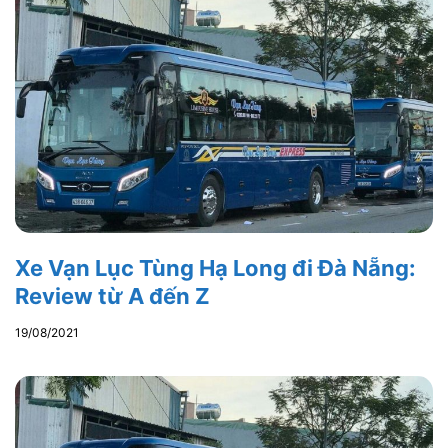
Xe Vạn Lục Tùng Hạ Long đi Đà Nẵng:
Review từ A đến Z
19/08/2021