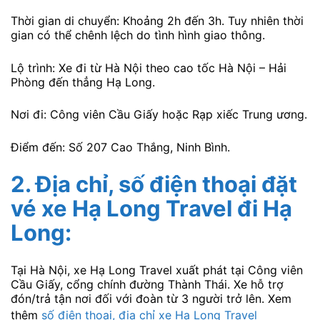
Thời gian di chuyển: Khoảng 2h đến 3h. Tuy nhiên thời
gian có thể chênh lệch do tình hình giao thông.
Lộ trình: Xe đi từ Hà Nội theo cao tốc Hà Nội – Hải
Phòng đến thẳng Hạ Long.
Nơi đi: Công viên Cầu Giấy hoặc Rạp xiếc Trung ương.
Điểm đến: Số 207 Cao Thắng, Ninh Bình.
2. Địa chỉ, số điện thoại đặt
vé xe Hạ Long Travel đi Hạ
Long:
Tại Hà Nội, xe Hạ Long Travel xuất phát tại Công viên
Cầu Giấy, cổng chính đường Thành Thái. Xe hỗ trợ
đón/trả tận nơi đối với đoàn từ 3 người trở lên. Xem
thêm
số điện thoại, địa chỉ xe Hạ Long Travel