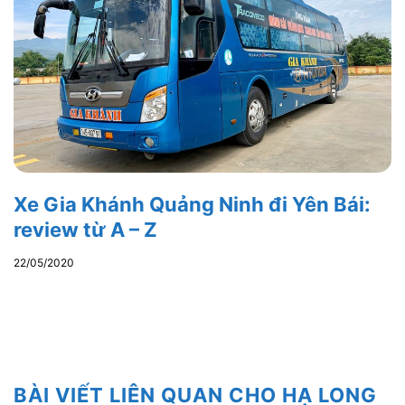
Xe Gia Khánh Quảng Ninh đi Yên Bái:
review từ A – Z
22/05/2020
BÀI VIẾT LIÊN QUAN CHO HẠ LONG