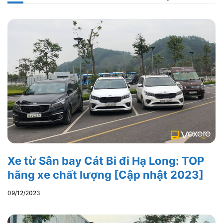
Xe từ Sân bay Cát Bi đi Hạ Long: TOP
hãng xe chất lượng [Cập nhật 2023]
09/12/2023