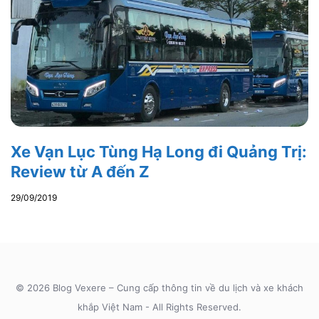
Xe Vạn Lục Tùng Hạ Long đi Quảng Trị:
Review từ A đến Z
29/09/2019
© 2026 Blog Vexere – Cung cấp thông tin về du lịch và xe khách
khắp Việt Nam - All Rights Reserved.