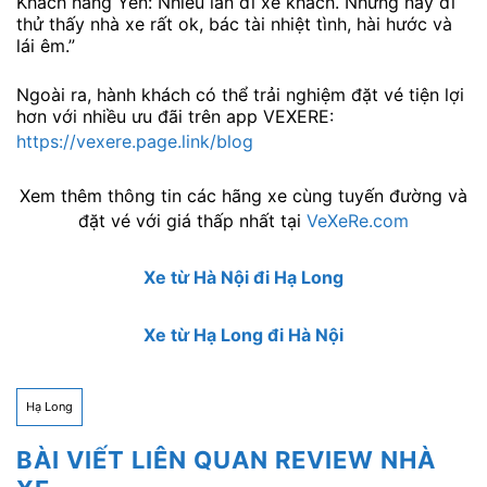
Khách hàng Yên:“Nhiều lần đi xe khách. Nhưng nay đi
thử thấy nhà xe rất ok, bác tài nhiệt tình, hài hước và
lái êm.”
Ngoài ra, hành khách có thể trải nghiệm đặt vé tiện lợi
hơn với nhiều ưu đãi trên app VEXERE:
https://vexere.page.link/blog
Xem thêm thông tin các hãng xe cùng tuyến đường và
đặt vé với giá thấp nhất tại
VeXeRe.com
Xe từ Hà Nội đi Hạ Long
Xe từ Hạ Long đi Hà Nội
Hạ Long
BÀI VIẾT LIÊN QUAN REVIEW NHÀ