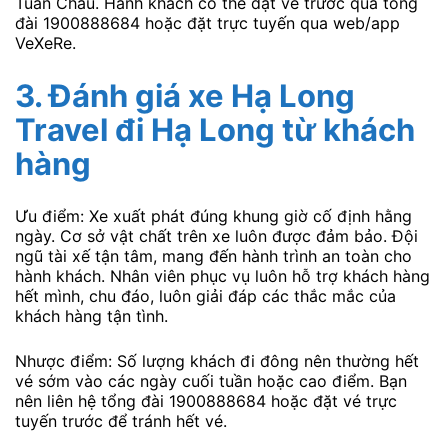
Tuần Châu. Hành khách có thể đặt vé trước qua tổng
đài 1900888684 hoặc đặt trực tuyến qua web/app
VeXeRe.
3. Đánh giá xe Hạ Long
Travel đi Hạ Long từ khách
hàng
Ưu điểm: Xe xuất phát đúng khung giờ cố định hằng
ngày. Cơ sở vật chất trên xe luôn được đảm bảo. Đội
ngũ tài xế tận tâm, mang đến hành trình an toàn cho
hành khách. Nhân viên phục vụ luôn hỗ trợ khách hàng
hết mình, chu đáo, luôn giải đáp các thắc mắc của
khách hàng tận tình.
Nhược điểm: Số lượng khách đi đông nên thường hết
vé sớm vào các ngày cuối tuần hoặc cao điểm. Bạn
nên liên hệ tổng đài 1900888684 hoặc đặt vé trực
tuyến trước để tránh hết vé.