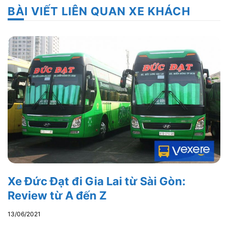
BÀI VIẾT LIÊN QUAN XE KHÁCH
Xe Đức Đạt đi Gia Lai từ Sài Gòn:
Review từ A đến Z
13/06/2021