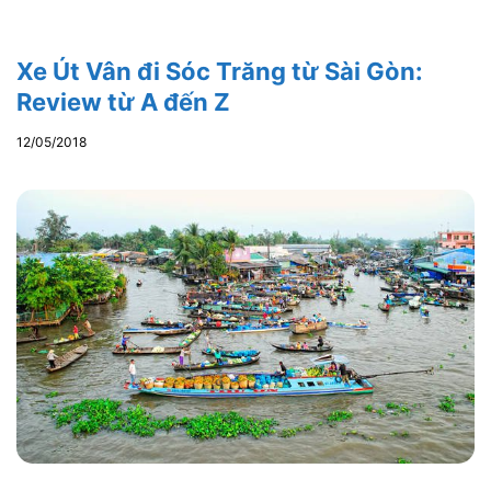
Xe Út Vân đi Sóc Trăng từ Sài Gòn:
Review từ A đến Z
12/05/2018