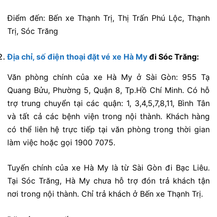
Điểm đến:
Bến xe Thạnh Trị, Thị Trấn Phú Lộc, Thạnh
Trị, Sóc Trăng
Địa chỉ, số điện thoại đặt vé xe Hà My
đi Sóc Trăng:
Văn phòng chính của xe Hà My ở Sài Gòn:
955 Tạ
Quang Bửu, Phường 5, Quận 8, Tp.Hồ Chí Minh. Có hỗ
trợ
trung chuyển tại các quận: 1, 3,4,5,7,8,11, Bình Tân
và tất cả các bệnh viện trong nội thành.
Khách hàng
có thể liên hệ trực tiếp tại văn phòng trong thời gian
làm việc hoặc gọi 1900 7075.
Tuyến chính của xe Hà My là từ Sài Gòn đi Bạc Liêu.
Tại Sóc Trăng, Hà My chưa hỗ trợ đón trả khách tận
nơi trong nội thành. Chỉ trả khách ở Bến xe Thạnh Trị.