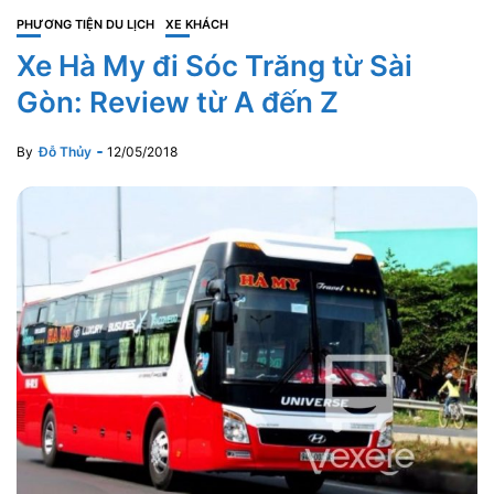
PHƯƠNG TIỆN DU LỊCH
XE KHÁCH
Xe Hà My đi Sóc Trăng từ Sài
Gòn: Review từ A đến Z
By
Đỗ Thủy
12/05/2018