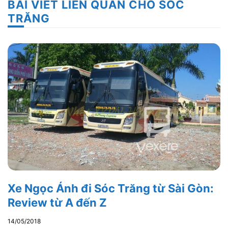
BÀI VIẾT LIÊN QUAN CHO SÓC
TRĂNG
Xe Ngọc Ánh đi Sóc Trăng từ Sài Gòn:
Review từ A đến Z
14/05/2018