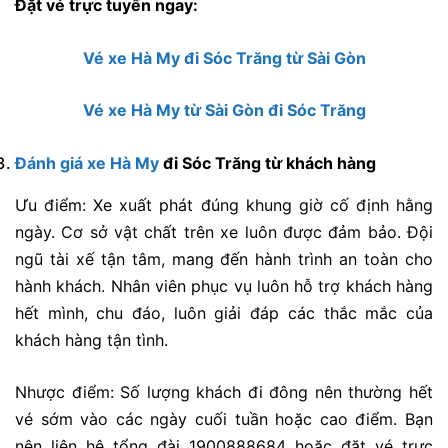
Đặt vé trực tuyến ngay:
Vé xe Hà My đi Sóc Trăng từ Sài Gòn
Vé xe Hà My từ Sài Gòn đi Sóc Trăng
Đánh giá xe Hà My
đi Sóc Trăng từ khách hàng
Ưu điểm: Xe xuất phát đúng khung giờ cố định hằng
ngày. Cơ sở vật chất trên xe luôn được đảm bảo. Đội
ngũ tài xế tận tâm, mang đến hành trình an toàn cho
hành khách. Nhân viên phục vụ luôn hỗ trợ khách hàng
hết mình, chu đáo, luôn giải đáp các thắc mắc của
khách hàng tận tình.
Nhược điểm: Số lượng khách đi đông nên thường hết
vé sớm vào các ngày cuối tuần hoặc cao điểm. Bạn
nên liên hệ tổng đài 1900888684 hoặc đặt vé trực