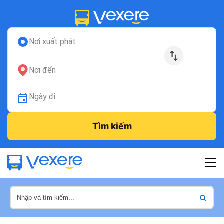
Nơi xuất phát
Nơi đến
Ngày đi
Tìm kiếm