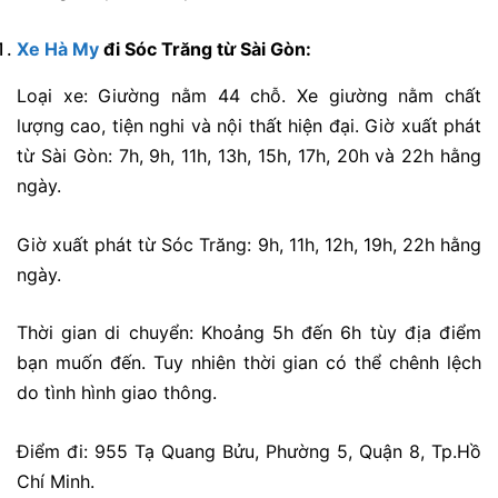
Xe Hà My
đi Sóc Trăng từ Sài Gòn:
Loại xe: Giường nằm 44 chỗ. Xe giường nằm chất
lượng cao, tiện nghi và nội thất hiện đại. Giờ xuất phát
từ Sài Gòn: 7h, 9h, 11h, 13h, 15h, 17h, 20h và 22h hằng
ngày.
Giờ xuất phát từ Sóc Trăng: 9h, 11h, 12h, 19h, 22h hằng
ngày.
Thời gian di chuyển: Khoảng 5h đến 6h tùy địa điểm
bạn muốn đến. Tuy nhiên thời gian có thể chênh lệch
do tình hình giao thông.
Điểm đi: 955 Tạ Quang Bửu, Phường 5, Quận 8, Tp.Hồ
Chí Minh.