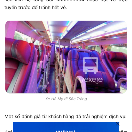
tuyến trước để tránh hết vé.
Xe Hà My đi Sóc Trăng
Một số đánh giá từ khách hàng đã trải nghiệm dịch vụ:
Khách hàng
Loan:
“
Mình biết đến HÀ My gần 3 năm