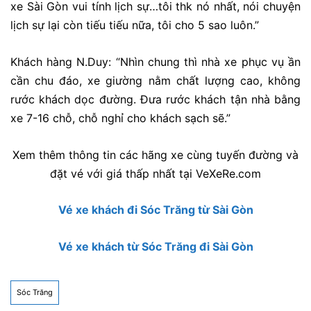
xe Sài Gòn vui tính lịch sự…tôi thk nó nhất, nói chuyện
lịch sự lại còn tiếu tiếu nữa, tôi cho 5 sao luôn.”
Khách hàng N.Duy: “Nhìn chung thì nhà xe phục vụ ần
cần chu đáo, xe giường nằm chất lượng cao, không
rước khách dọc đường. Đưa rước khách tận nhà bằng
xe 7-16 chỗ, chỗ nghỉ cho khách sạch sẽ.”
Xem thêm thông tin các hãng xe cùng tuyến đường và
đặt vé với giá thấp nhất tại VeXeRe.com
Vé xe khách đi Sóc Trăng từ Sài Gòn
Vé xe khách từ Sóc Trăng đi Sài Gòn
Sóc Trăng