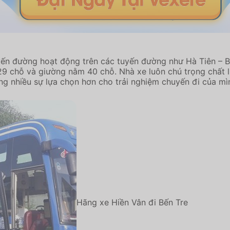
ến đường hoạt động trên các tuyến đường như Hà Tiên – Bến T
 29 chỗ và giường nằm 40 chỗ. Nhà xe luôn chú trọng chất 
ng nhiều sự lựa chọn hơn cho trải nghiệm chuyến đi của mì
Hãng xe Hiền Vân đi Bến Tre