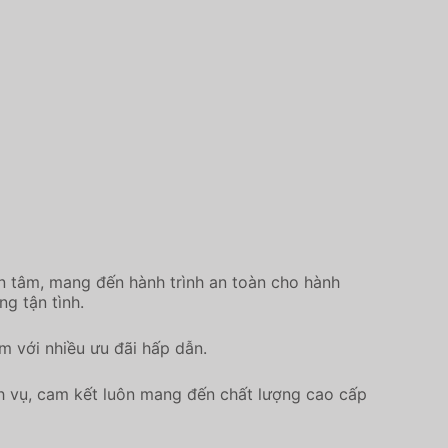
ận tâm, mang đến hành trình an toàn cho hành
g tận tình.
m với nhiều ưu đãi hấp dẫn.
ịch vụ, cam kết luôn mang đến chất lượng cao cấp