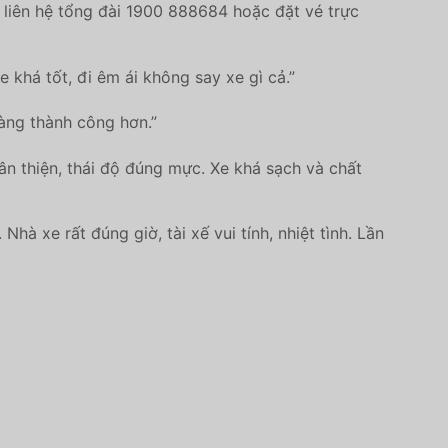
liên hệ tổng đài 1900 888684 hoặc đặt vé trực
 khá tốt, đi êm ái không say xe gì cả.”
càng thành công hơn.”
ân thiện, thái độ đúng mực. Xe khá sạch và chất
à xe rất đúng giờ, tài xế vui tính, nhiệt tình. Lần