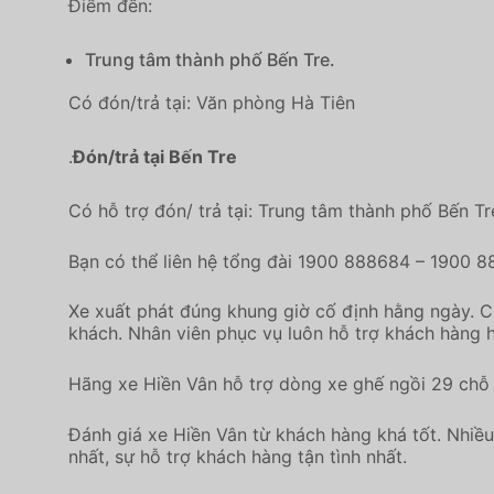
Điểm đến:
Trung tâm thành phố Bến Tre.
Có đón/trả tại: Văn phòng Hà Tiên
.
Đón/trả tại Bến Tre
Có hỗ trợ đón/ trả tại: Trung tâm thành phố Bến Tre,
Bạn có thể liên hệ tổng đài 1900 888684 – 1900 8
Xe xuất phát đúng khung giờ cố định hằng ngày. C
khách. Nhân viên phục vụ luôn hỗ trợ khách hàng h
Hãng xe Hiền Vân hỗ trợ dòng xe ghế ngồi 29 ch
Đánh giá xe Hiền Vân từ khách hàng khá tốt. Nhiề
nhất, sự hỗ trợ khách hàng tận tình nhất.