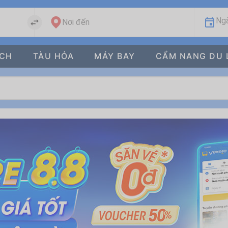
Ngà
Nơi đến
ÁCH
TÀU HỎA
MÁY BAY
CẨM NANG DU 