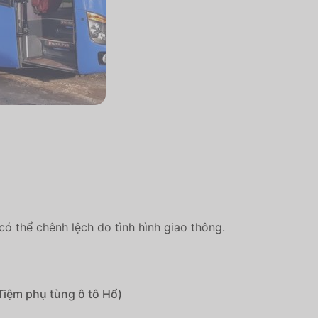
n có thể chênh lệch do tình hình giao thông.
Tiệm phụ tùng ô tô Hổ)