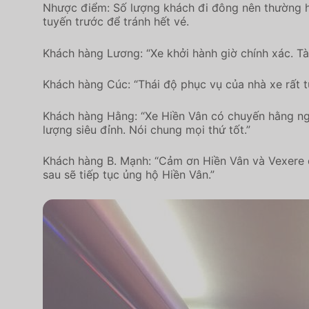
Nhược điểm: Số lượng khách đi đông nên thường h
tuyến trước để tránh hết vé.
Khách hàng Lương: “Xe khởi hành giờ chính xác. Tài
Khách hàng Cúc: “Thái độ phục vụ của nhà xe rất t
Khách hàng Hằng: “Xe Hiền Vân có chuyến hằng ngày
lượng siêu đỉnh. Nói chung mọi thứ tốt.”
Khách hàng B. Mạnh: “Cảm ơn Hiền Vân và Vexere đã 
sau sẽ tiếp tục ủng hộ Hiền Vân.”