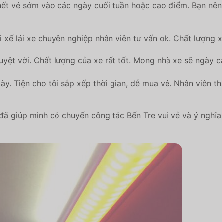
ết vé sớm vào các ngày cuối tuần hoặc cao điểm. Bạn nên 
 xế lái xe chuyên nghiệp nhân viên tư vấn ok. Chất lượng xe
uyệt vời. Chất lượng của xe rất tốt. Mong nhà xe sẽ ngày 
. Tiện cho tôi sắp xếp thời gian, dễ mua vé. Nhân viên th
giúp mình có chuyến công tác Bến Tre vui vẻ và ý nghĩa. Nh