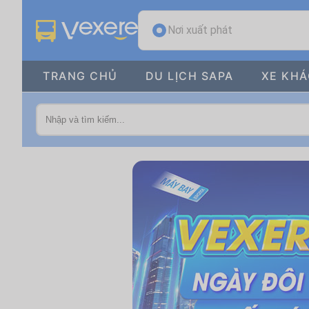
Nơi xuất phát
TRANG CHỦ
DU LỊCH SAPA
XE KH