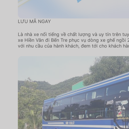
LƯU MÃ NGAY
Là nhà xe nổi tiếng về chất lượng và uy tín trên tuy
xe Hiền Vân đi Bến Tre phục vụ dòng xe ghế ngồi
với nhu cầu của hành khách, đem tới cho khách hà