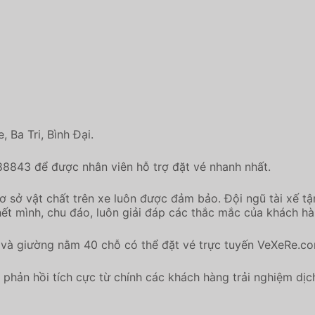
 Ba Tri, Bình Đại.
88843 để được nhân viên hỗ trợ đặt vé nhanh nhất.
ơ sở vật chất trên xe luôn được đảm bảo. Đội ngũ tài xế t
ết mình, chu đáo, luôn giải đáp các thắc mắc của khách hàn
ỗ và giường nằm 40 chỗ có thể đặt vé trực tuyến VeXeRe.co
u phản hồi tích cực từ chính các khách hàng trải nghiệm d