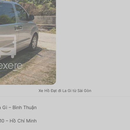
Xe Hồ Đạt đi La Gi từ Sài Gòn
 Gi – Bình Thuận
10 – Hồ Chí Minh