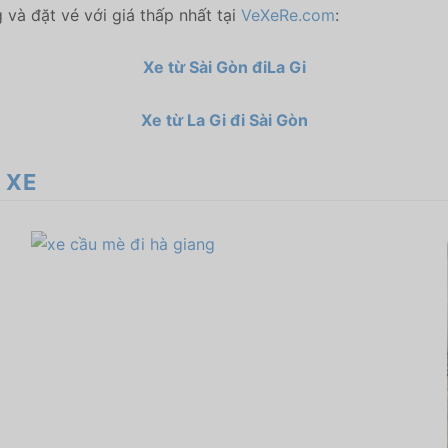
và đặt vé với giá thấp nhất tại
VeXeRe.com
:
Xe từ Sài Gòn đi
La Gi
Xe từ La Gi đi Sài Gòn
 XE