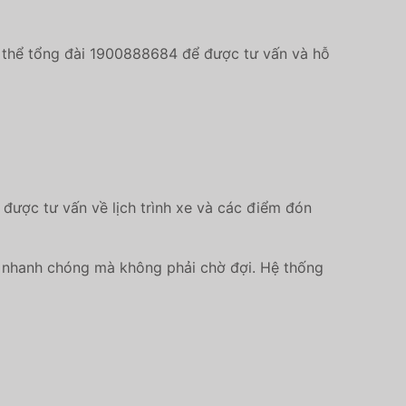
ó thể tổng đài 1900888684 để được tư vấn và hỗ
 được tư vấn về lịch trình xe và các điểm đón
xe nhanh chóng mà không phải chờ đợi. Hệ thống