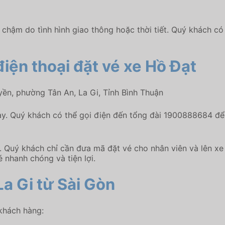
 chậm do tình hình giao thông hoặc thời tiết. Quý khách c
điện thoại đặt vé xe Hồ Đạt
n, phường Tân An, La Gi, Tỉnh Bình Thuận
chạy. Quý khách có thể gọi điện đến tổng đài 1900888684 để
xe. Quý khách chỉ cần đưa mã đặt vé cho nhân viên và lên 
 nhanh chóng và tiện lợi.
La Gi từ Sài Gòn
 khách hàng: