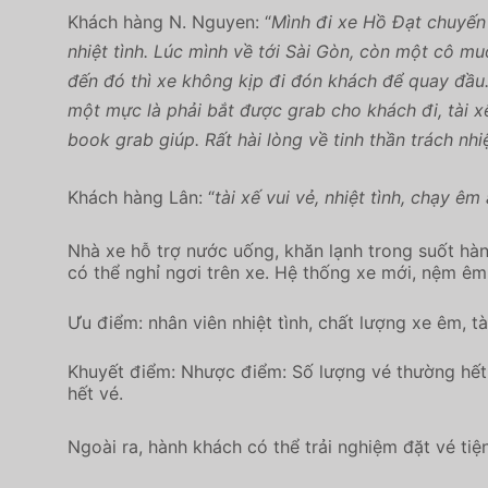
Khách hàng N. Nguyen: “
Mình đi xe Hồ Đạt chuyến 
nhiệt tình. Lúc mình về tới Sài Gòn, còn một cô 
đến đó thì xe không kịp đi đón khách để quay đầu.
một mực là phải bắt được grab cho khách đi, tài xế
book grab giúp. Rất hài lòng về tinh thần trách nhi
Khách hàng Lân: “
tài xế vui vẻ, nhiệt tình, chạy êm
Nhà xe hỗ trợ nước uống, khăn lạnh trong suốt hàn
có thể nghỉ ngơi trên xe. Hệ thống xe mới, nệm êm
Ưu điểm: nhân viên nhiệt tình, chất lượng xe êm, tà
Khuyết điểm: Nhược điểm: Số lượng vé thường hết
hết vé.
Ngoài ra, hành khách có thể trải nghiệm đặt vé tiệ