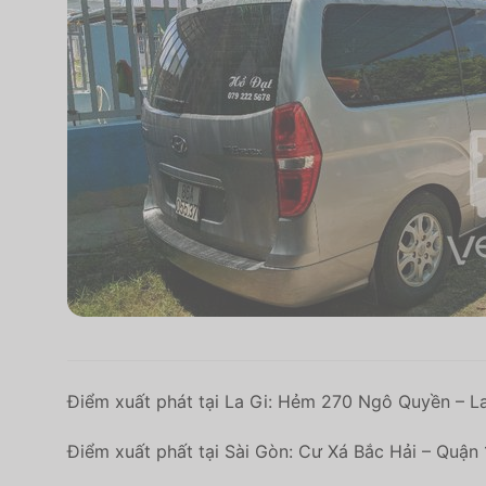
Điểm xuất phát tại La Gi: Hẻm 270 Ngô Quyền – La
Điểm xuất phất tại Sài Gòn: Cư Xá Bắc Hải – Quận 