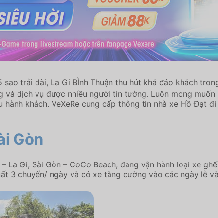
5 sao trải dài, La Gi BÌnh Thuận thu hút khá đảo khách tr
ng và dịch vụ được nhiều người tin tưởng. Luôn mong muốn
ều hành khách. VeXeRe cung cấp thông tin nhà xe Hồ Đạt đi
ài Gòn
– La Gi, Sài Gòn – CoCo Beach, đang vận hành loại xe ghế 
uất 3 chuyến/ ngày và có xe tăng cường vào các ngày lễ và