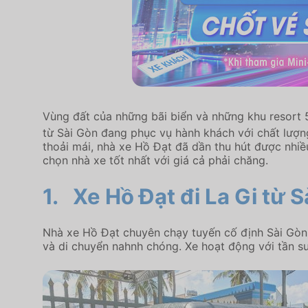
Vùng đất của những bãi biển và những khu resort 
từ Sài Gòn đang phục vụ hành khách với chất lượ
thoải mái, nhà xe Hồ Đạt đã dần thu hút được nhi
chọn nhà xe tốt nhất với giá cả phải chăng.
1.
Xe Hồ Đạt đi La Gi từ S
Nhà xe Hồ Đạt chuyên chạy tuyến cố định Sài Gòn 
và di chuyển nahnh chóng. Xe hoạt động với tần s