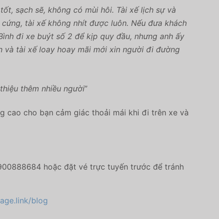
t, sạch sẽ, không có mùi hôi. Tài xế lịch sự và
 cứng, tài xế không nhít được luôn. Nếu đưa khách
Bình đi xe buýt số 2 để kịp quy đầu, nhưng anh ấy
h và tài xế loay hoay mãi mới xin người đi đường
i thiệu thêm nhiều người
”
g cao cho bạn cảm giác thoải mái khi đi trên xe và
900888684 hoặc đặt vé trực tuyến trước để tránh
page.link/blog