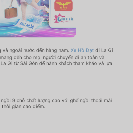
ong và ngoài nước đến hàng năm.
Xe Hồ Đạt
đi La Gi
 mang đến cho mọi người chuyến đi an toàn và
 La Gi từ Sài Gòn để hành khách tham khảo và lựa
ngồi 9 chỗ chất lượng cao với ghế ngồi thoải mái
 thời gian cao điểm.