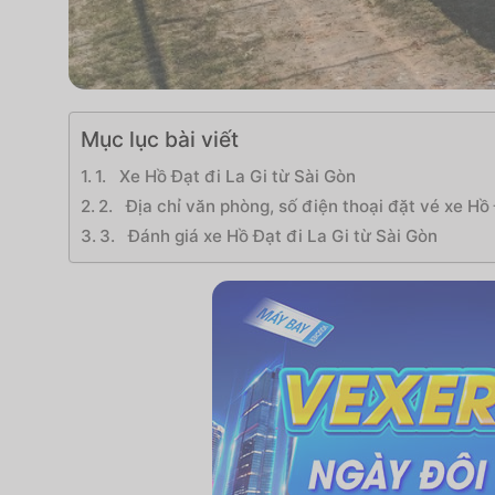
Mục lục bài viết
1. Xe Hồ Đạt đi La Gi từ Sài Gòn
2. Địa chỉ văn phòng, số điện thoại đặt vé xe Hồ
3. Đánh giá xe Hồ Đạt đi La Gi từ Sài Gòn