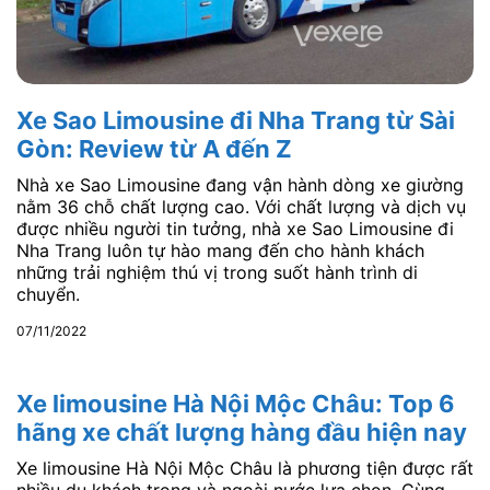
Xe Sao Limousine đi Nha Trang từ Sài
Gòn: Review từ A đến Z
Nhà xe Sao Limousine đang vận hành dòng xe giường
nằm 36 chỗ chất lượng cao. Với chất lượng và dịch vụ
được nhiều người tin tưởng, nhà xe Sao Limousine đi
Nha Trang luôn tự hào mang đến cho hành khách
những trải nghiệm thú vị trong suốt hành trình di
chuyển.
07/11/2022
Xe limousine Hà Nội Mộc Châu: Top 6
hãng xe chất lượng hàng đầu hiện nay
Xe limousine Hà Nội Mộc Châu là phương tiện được rất