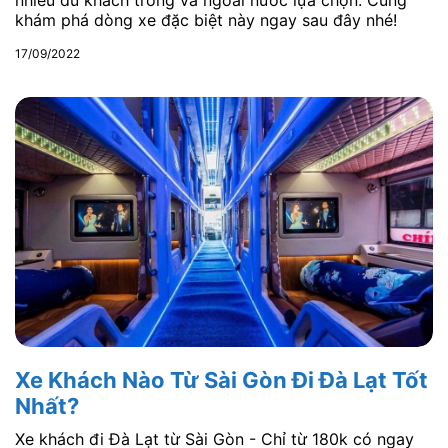
nhiều du khách trong và ngoài nước lựa chọn. Cùng
khám phá dòng xe đặc biệt này ngay sau đây nhé!
17/09/2022
Xe Khách Nào Từ Sài Gòn Đi Đà Lạt Tốt
Nhất?
Xe khách đi Đà Lạt từ Sài Gòn - Chỉ từ 180k có ngay