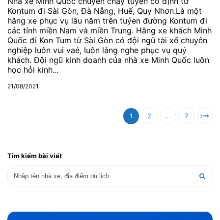
Nhà xe Minh Quốc chuyên chạy tuyến cố định từ
Kontum đi Sài Gòn, Đà Nẵng, Huế, Quy Nhơn.Là một
hãng xe phục vụ lâu năm trên tuýen đường Kontum đi
các tỉnh miền Nam và miền Trung. Hãng xe khách Minh
Quốc đi Kon Tum từ Sài Gòn có đội ngũ tài xế chuyên
nghiệp luôn vui vaẻ, luôn lắng nghe phục vụ quý
khách. Đội ngũ kinh doanh của nhà xe Minh Quốc luôn
học hỏi kinh...
21/08/2021
1
2
…
7
Tìm kiếm bài viết