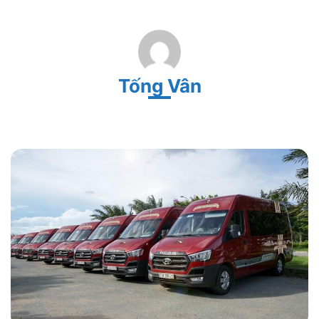
Tống Vân