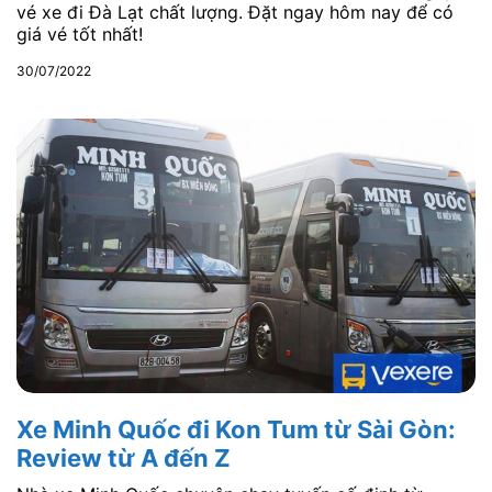
vé xe đi Đà Lạt chất lượng. Đặt ngay hôm nay để có
giá vé tốt nhất!
30/07/2022
Xe Minh Quốc đi Kon Tum từ Sài Gòn:
Review từ A đến Z