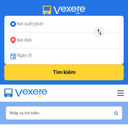
Nơi xuất phát
Nơi đến
Ngày đi
Tìm kiếm