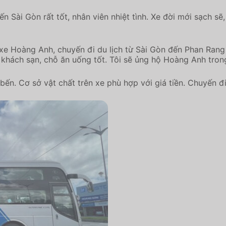
Sài Gòn rất tốt, nhân viên nhiệt tình. Xe đời mới sạch sẽ,
xe Hoàng Anh, chuyến đi du lịch từ Sài Gòn đến Phan Rang củ
 khách sạn, chỗ ăn uống tốt. Tôi sẽ ủng hộ Hoàng Anh trong
ến. Cơ sở vật chất trên xe phù hợp với giá tiền. Chuyến đi