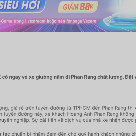
 có ngay vé xe giường nằm đi Phan Rang chất lượng. Đặt v
ợng, giá rẻ trên tuyến đường từ TPHCM đến Phan Rang thì
rên tuyến đường này, xe khách Hoàng Anh Phan Rang không 
uyên nghiệp. Sự cải tiến về dịch vụ của nhà xe nhận được p
ác chuẩn bị nhằm đem đến cho quý hành khách những chuyê