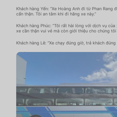
Khách hàng Yến: “Xe Hoàng Anh đi từ Phan Rang đến 
cẩn thận. Tôi an tâm khi đi hãng xe này.”
Khách hàng Phúc: “Tôi rất hài lòng với dịch vụ của 
xe cần thận vui vẻ mà còn giới thiệu cho chúng tôi
Khách hàng Lê: “Xe chạy đúng giờ, trả khách đúng b