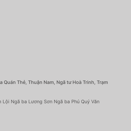
ba Quán Thẻ, Thuận Nam, Ngã tư Hoà Trinh, Trạm
 Lội Ngã ba Lương Sơn Ngã ba Phú Quý Văn