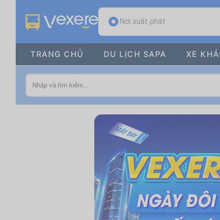
Nơi xuất phát
TRANG CHỦ
DU LỊCH SAPA
XE KH