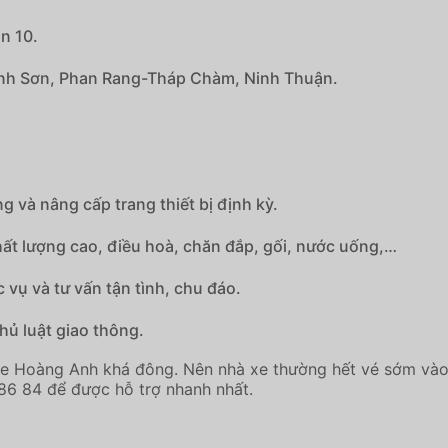
n 10.
h Sơn, Phan Rang-Tháp Chàm, Ninh Thuận.
 và nâng cấp trang thiết bị định kỳ.
chất lượng cao, điều hoà, chăn đắp, gối, nước uống,…
vụ và tư vấn tận tình, chu đáo.
thủ luật giao thông.
xe Hoàng Anh khá đông. Nên nhà xe thường hết vé sớm vào
 86 84 để được hỗ trợ nhanh nhất.