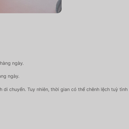
 hàng ngày.
àng ngày.
h di chuyển. Tuy nhiên, thời gian có thể chênh lệch tuỳ tình