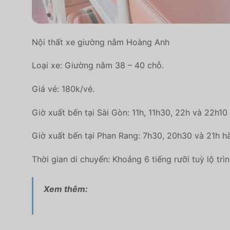
Nội thất xe giường nằm Hoàng Anh
Loại xe: Giường nằm 38 – 40 chỗ.
Giá vé: 180k/vé.
Giờ xuất bến tại Sài Gòn: 11h, 11h30, 22h và 22h10
Giờ xuất bến tại Phan Rang: 7h30, 20h30 và 21h h
Thời gian di chuyển: Khoảng 6 tiếng rưỡi tuỳ lộ trìn
Xem thêm: