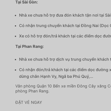
Tại Sài Gòn:
Nhà xe chưa hỗ trợ đưa đón khách tận nơi tại Sà
Có nhận trung chuyển khách tại Đồng Nai (Dọc 
Xe có hỗ trợ đón/trả khách tại các điểm dọc đườ
Tại Phan Rang:
Nhà xe chưa hỗ trợ dịch vụ trung chuyển khách 
Có nhận đón/trả khách tại các điểm dọc đường 
dừng chân Hạnh Vy, Ngã ba Phú Quý,…
Văn phòng Quận 10 Bến xe miền Đông Cây xăng C
phòng Phan Rang.
ĐẶT VÉ NGAY