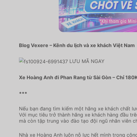
Blog Vexere – Kênh du lịch và xe khách Việt Nam
LƯU MÃ NGAY
Xe Hoàng Anh đi Phan Rang từ Sài Gòn – Chỉ 180K
***
Nếu bạn đang tìm kiếm một hãng xe khách chất lư
Với mục tiêu trở thành hãng xe khách hàng đầu t
mà còn tập trung vào đào tạo đội ngũ nhân viên ch
Nhà xe Hoàng Anh luôn nỗ lực hết mình trong công t