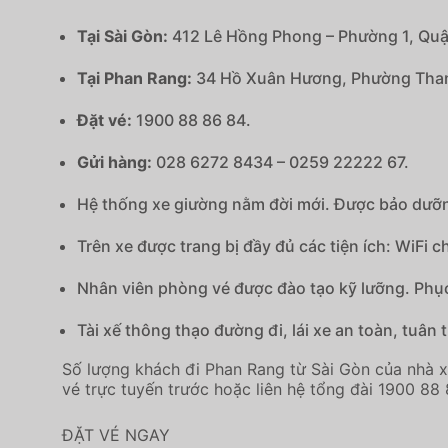
Tại Sài Gòn:
412 Lê Hồng Phong – Phường 1, Quậ
Tại Phan Rang:
34 Hồ Xuân Hương, Phường Than
Đặt vé:
1900 88 86 84.
Gửi hàng:
028 6272 8434 – 0259 22222 67.
Hệ thống xe giường nằm đời mới. Được bảo dưỡng
Trên xe được trang bị đầy đủ các tiện ích: WiFi 
Nhân viên phòng vé được đào tạo kỹ lưỡng. Phục 
Tài xế thông thạo đường đi, lái xe an toàn, tuân 
Số lượng khách đi Phan Rang từ Sài Gòn của nhà 
vé trực tuyến trước hoặc liên hệ tổng đài 1900 88
ĐẶT VÉ NGAY