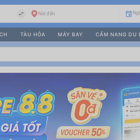
Ngà
Nơi đến
ÁCH
TÀU HỎA
MÁY BAY
CẨM NANG DU 