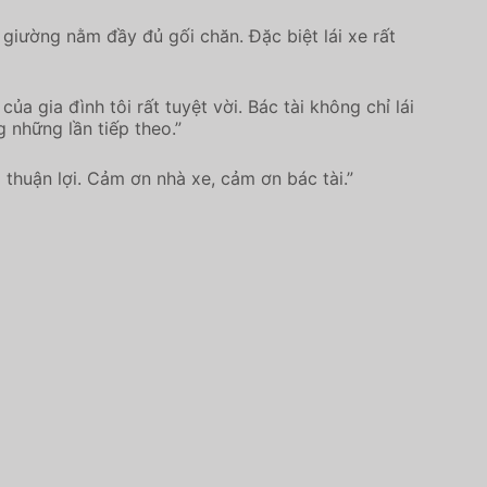
 giường nằm đầy đủ gối chăn. Đặc biệt lái xe rất
a gia đình tôi rất tuyệt vời. Bác tài không chỉ lái
 những lần tiếp theo.”
 thuận lợi. Cảm ơn nhà xe, cảm ơn bác tài.”