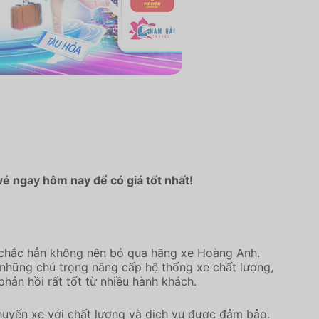
é ngay hôm nay để có giá tốt nhất!
 chắc hẳn không nên bỏ qua hãng xe Hoàng Anh.
những chú trọng nâng cấp hệ thống xe chất lượng,
hản hồi rất tốt từ nhiều hành khách.
́n xe với chất lượng và dịch vụ được đảm bảo.