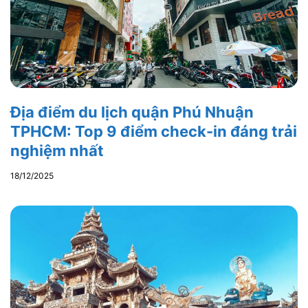
Địa điểm du lịch quận Phú Nhuận
TPHCM: Top 9 điểm check-in đáng trải
nghiệm nhất
18/12/2025