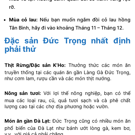
rỡ.
Mùa cỏ lau:
Nếu bạn muốn ngắm đồi cỏ lau hồng
Tân Bình, hãy đi vào khoảng Tháng 11 – Tháng 12.
Đặc sản Đức Trọng nhất định
phải thử
Thịt Rừng/Đặc sản K’Ho:
Thưởng thức các món ăn
truyền thống tại các quán ăn gần Làng Gà Đức Trọng,
như cơm lam, rượu cần và các món thịt nướng.
Nông sản tươi:
Với lợi thế nông nghiệp, bạn có thể
mua các loại rau, củ, quả tươi sạch và cà phê chất
lượng cao tại các chợ địa phương hoặc vườn.
Món ăn gần Đà Lạt:
Đức Trọng cũng có nhiều món ăn
phổ biến của Đà Lạt như bánh ướt lòng gà, kem bơ,
v.v., với giá cả phải chăng.