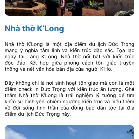
Nhà thờ K’Long
Nhà thờ K’Long là một địa điểm du lịch Đức Trọng
mang ý nghĩa tâm linh và kiến trúc đặc sắc. Tọa lạc
ngay tại Làng K’Long. Nhà thờ nổi bật với kiến trúc
độc đáo. Kết hợp giữa phong cách tôn giáo truyền
thống và nét văn hóa bản địa của người K’Ho.
Đây không chỉ là nơi sinh hoạt tôn giáo mà còn là một
điểm check in Đức Trọng với kiến trúc ấn tượng. Ghé
thăm Nhà thờ K’Long là trải nghiệm lý tưởng để tìm
kiếm sự bình yên, chiêm ngưỡng kiến trúc và hiểu thêm
về đời sống tinh thần của đồng bào dân tộc tại địa
điểm du lịch Đức Trọng này.