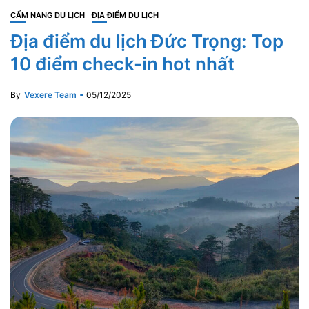
CẨM NANG DU LỊCH
ĐỊA ĐIỂM DU LỊCH
Địa điểm du lịch Đức Trọng: Top
10 điểm check-in hot nhất
By
Vexere Team
05/12/2025