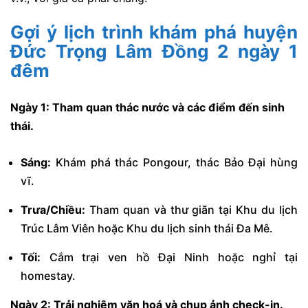
Gợi ý lịch trình khám phá huyện
Đức Trọng Lâm Đồng 2 ngày 1
đêm
Ngày 1: Tham quan thác nước và các điểm đến sinh
thái.
Sáng:
Khám phá thác Pongour, thác Bảo Đại hùng
vĩ.
Trưa/Chiều:
Tham quan và thư giãn tại Khu du lịch
Trúc Lâm Viên hoặc Khu du lịch sinh thái Đa Mê.
Tối:
Cắm trại ven hồ Đại Ninh hoặc nghỉ tại
homestay.
Ngày 2: Trải nghiệm văn hoá và chụp ảnh check-in.