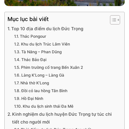
Mục lục bài viết
Top 10 địa điểm du lịch Đức Trọng
Thác Pongour
Khu du lịch Trúc Lâm Viên
Tà Năng – Phan Dũng
Thác Bảo Đại
Phim trường cổ trang Bến Xuân 2
Làng K’Long – Làng Gà
Nhà thờ K’Long
Đồi cỏ lau hồng Tân Bình
Hồ Đại Ninh
Khu du lịch sinh thái Đa Mê
Kinh nghiệm du lịch huyện Đức Trọng tự túc chi
tiết cho người mới