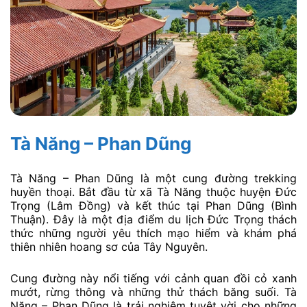
Tà Năng – Phan Dũng
Tà Năng – Phan Dũng là một cung đường trekking
huyền thoại. Bắt đầu từ xã Tà Năng thuộc huyện Đức
Trọng (Lâm Đồng) và kết thúc tại Phan Dũng (Bình
Thuận). Đây là một địa điểm du lịch Đức Trọng thách
thức những người yêu thích mạo hiểm và khám phá
thiên nhiên hoang sơ của Tây Nguyên.
Cung đường này nổi tiếng với cảnh quan đồi cỏ xanh
mướt, rừng thông và những thử thách băng suối. Tà
Năng – Phan Dũng là trải nghiệm tuyệt vời cho những