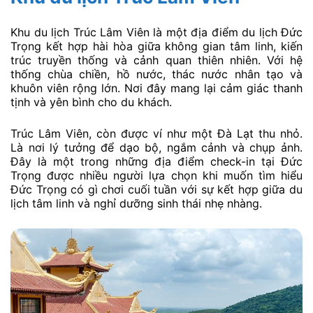
Khu du lịch Trúc Lâm Viên là một địa điểm du lịch Đức
Trọng kết hợp hài hòa giữa không gian tâm linh, kiến
trúc truyền thống và cảnh quan thiên nhiên. Với hệ
thống chùa chiền, hồ nước, thác nước nhân tạo và
khuôn viên rộng lớn. Nơi đây mang lại cảm giác thanh
tịnh và yên bình cho du khách.
Trúc Lâm Viên, còn được ví như một Đà Lạt thu nhỏ.
Là nơi lý tưởng để dạo bộ, ngắm cảnh và chụp ảnh.
Đây là một trong những địa điểm check-in tại Đức
Trọng được nhiều người lựa chọn khi muốn tìm hiểu
Đức Trọng có gì chơi cuối tuần với sự kết hợp giữa du
lịch tâm linh và nghỉ dưỡng sinh thái nhẹ nhàng.