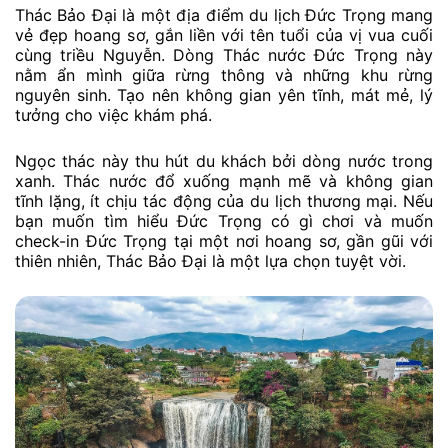
Thác Bảo Đại là một địa điểm du lịch Đức Trọng mang
vẻ đẹp hoang sơ, gắn liền với tên tuổi của vị vua cuối
cùng triều Nguyễn. Dòng Thác nước Đức Trọng này
nằm ẩn mình giữa rừng thông và những khu rừng
nguyên sinh. Tạo nên không gian yên tĩnh, mát mẻ, lý
tưởng cho việc khám phá.
Ngọc thác này thu hút du khách bởi dòng nước trong
xanh. Thác nước đổ xuống mạnh mẽ và không gian
tĩnh lặng, ít chịu tác động của du lịch thương mại. Nếu
bạn muốn tìm hiểu Đức Trọng có gì chơi và muốn
check-in Đức Trọng tại một nơi hoang sơ, gần gũi với
thiên nhiên, Thác Bảo Đại là một lựa chọn tuyệt vời.