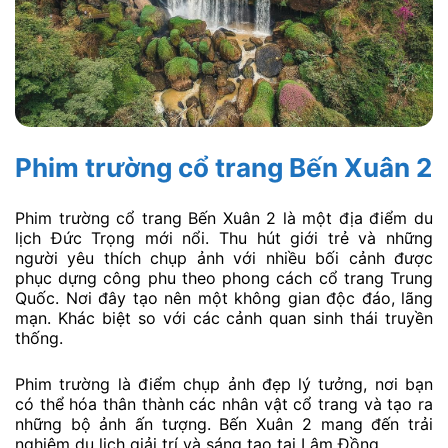
Phim trường cổ trang Bến Xuân 2
Phim trường cổ trang Bến Xuân 2 là một địa điểm du
lịch Đức Trọng mới nổi. Thu hút giới trẻ và những
người yêu thích chụp ảnh với nhiều bối cảnh được
phục dựng công phu theo phong cách cổ trang Trung
Quốc. Nơi đây tạo nên một không gian độc đáo, lãng
mạn. Khác biệt so với các cảnh quan sinh thái truyền
thống.
Phim trường là điểm chụp ảnh đẹp lý tưởng, nơi bạn
có thể hóa thân thành các nhân vật cổ trang và tạo ra
những bộ ảnh ấn tượng. Bến Xuân 2 mang đến trải
nghiệm du lịch giải trí và sáng tạo tại Lâm Đồng.