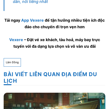
dẫn, nổi tiếng nhất
Tải ngay
App Vexere
để tận hưởng nhiều tiện ích độc
đáo cho chuyến đi trọn vẹn hơn
Vexere
– Đặt vé xe khách, tàu hoả, máy bay trực
tuyến với đa dạng lựa chọn và vô vàn ưu đãi
Lâm Đồng
BÀI VIẾT LIÊN QUAN ĐỊA ĐIỂM DU
LỊCH