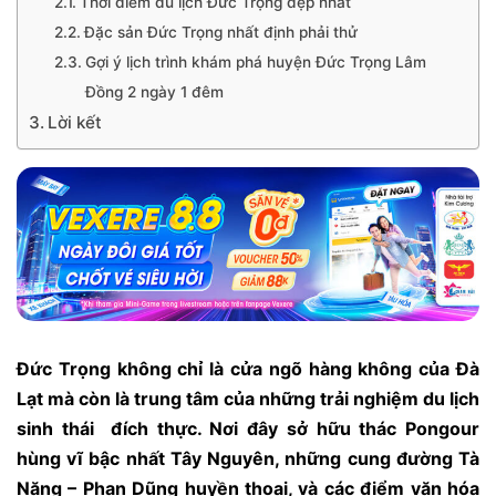
Thời điểm du lịch Đức Trọng đẹp nhất
Đặc sản Đức Trọng nhất định phải thử
Gợi ý lịch trình khám phá huyện Đức Trọng Lâm
Đồng 2 ngày 1 đêm
Lời kết
Đức Trọng không chỉ là cửa ngõ hàng không của Đà
Lạt mà còn là trung tâm của những trải nghiệm du lịch
sinh thái đích thực. Nơi đây sở hữu thác Pongour
hùng vĩ bậc nhất Tây Nguyên, những cung đường Tà
Năng – Phan Dũng huyền thoại, và các điểm văn hóa