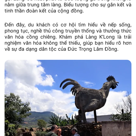
nằm giữa trung tâm làng. Biểu tượng cho sự gắn kết và
tinh thần đoàn kết của cộng đồng.
Đến đây, du khách có cơ hội tìm hiểu về nếp sống,
phong tục, nghề thủ công truyền thống và thưởng thức
văn hóa cồng chiêng. Khám phá Làng K’Long là trải
nghiệm văn hóa không thể thiếu, giúp bạn hiểu rõ hơn
về sự đa dạng dân tộc của Đức Trọng Lâm Đồng.