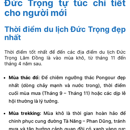
Đức Trọng tự túc chi tiết
cho người mới
Thời điểm du lịch Đức Trọng đẹp
nhất
Thời điểm tốt nhất để đến các địa điểm du lịch Đức
Trọng Lâm Đồng là vào mùa khô, từ tháng 11 đến
tháng 4 năm sau.
Mùa thác đổ:
Để chiêm ngưỡng thác Pongour đẹp
nhất (dòng chảy mạnh và nước trong), thời điểm
cuối mùa mưa (Tháng 9 – Tháng 11) hoặc các dịp lễ
hội thường là lý tưởng.
Mùa trekking:
Mùa khô là thời gian hoàn hảo để
chinh phục cung đường Tà Năng – Phan Dũng, tránh
mưa và tận hưởng cảnh quan đồi cỏ xanh vàng rực