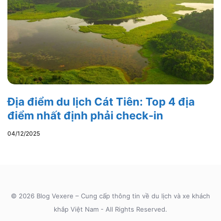
Địa điểm du lịch Cát Tiên: Top 4 địa
điểm nhất định phải check-in
04/12/2025
© 2026 Blog Vexere – Cung cấp thông tin về du lịch và xe khách
khắp Việt Nam - All Rights Reserved.