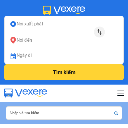
Nơi xuất phát
Nơi đến
Ngày đi
Tìm kiếm