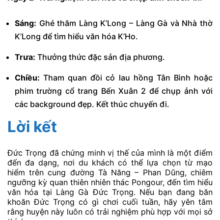
Sáng:
Ghé thăm Làng K’Long – Làng Gà và Nhà thờ
K’Long để tìm hiểu văn hóa K’Ho.
Trưa:
Thưởng thức đặc sản địa phương.
Chiều:
Tham quan đồi cỏ lau hồng Tân Bình hoặc
phim trường cổ trang Bến Xuân 2 để chụp ảnh với
các background đẹp. Kết thúc chuyến đi.
Lời kết
Đức Trọng đã chứng minh vị thế của mình là một điểm
đến đa dạng, nơi du khách có thể lựa chọn từ mạo
hiểm trên cung đường Tà Năng – Phan Dũng, chiêm
ngưỡng kỳ quan thiên nhiên thác Pongour, đến tìm hiểu
văn hóa tại Làng Gà Đức Trọng. Nếu bạn đang băn
khoăn Đức Trọng có gì chơi cuối tuần, hãy yên tâm
rằng huyện này luôn có trải nghiệm phù hợp với mọi sở