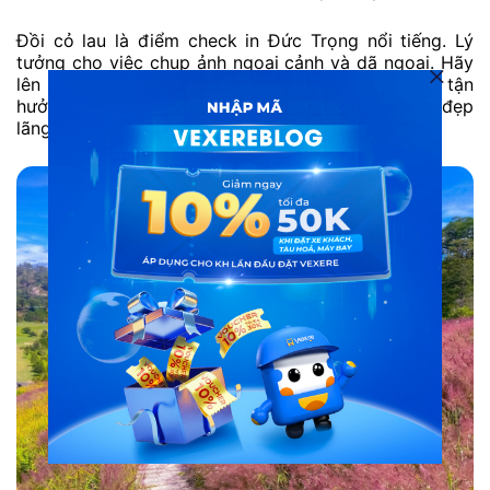
Đồi cỏ lau là điểm check in Đức Trọng nổi tiếng. Lý
tưởng cho việc chụp ảnh ngoại cảnh và dã ngoại. Hãy
lên kế hoạch đến Đồi cỏ lau hồng Tân Bình để tận
hưởng không khí cao nguyên và chiêm ngưỡng vẻ đẹp
lãng mạn của Lâm Đồng.