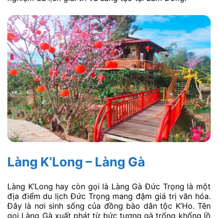
Làng K’Long – Làng Gà
Làng K’Long hay còn gọi là Làng Gà Đức Trọng là một
địa điểm du lịch Đức Trọng mang đậm giá trị văn hóa.
Đây là nơi sinh sống của đồng bào dân tộc K’Ho. Tên
gọi Làng Gà xuất phát từ bức tượng gà trống khổng lồ