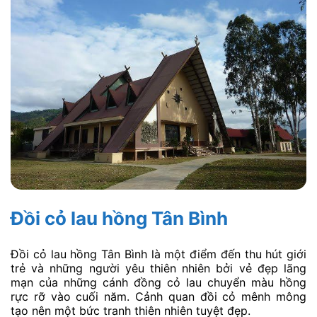
Đồi cỏ lau hồng Tân Bình
Đồi cỏ lau hồng Tân Bình là một điểm đến thu hút giới
trẻ và những người yêu thiên nhiên bởi vẻ đẹp lãng
mạn của những cánh đồng cỏ lau chuyển màu hồng
rực rỡ vào cuối năm. Cảnh quan đồi cỏ mênh mông
tạo nên một bức tranh thiên nhiên tuyệt đẹp.