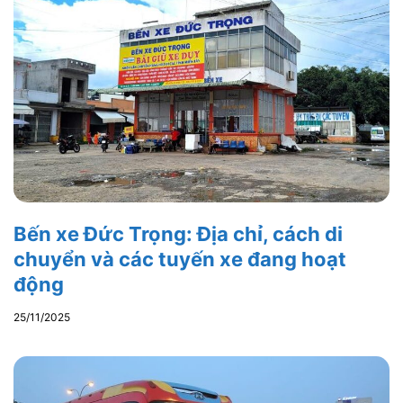
Bến xe Đức Trọng: Địa chỉ, cách di
chuyển và các tuyến xe đang hoạt
động
25/11/2025