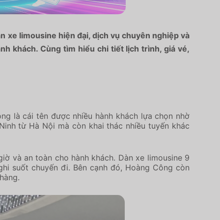
n xe limousine hiện đại, dịch vụ chuyên nghiệp và
 khách. Cùng tìm hiểu chi tiết lịch trình, giá vé,
ng là cái tên được nhiều hành khách lựa chọn nhờ
Ninh từ Hà Nội mà còn khai thác nhiều tuyến khác
iờ và an toàn cho hành khách. Dàn xe limousine 9
 nghi suốt chuyến đi. Bên cạnh đó, Hoàng Công còn
 hàng.