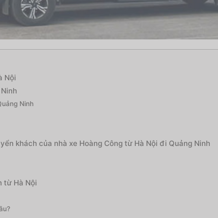
à Nội
 Ninh
Quảng Ninh
huyển khách của nhà xe Hoàng Công từ Hà Nội đi Quảng Ninh
 từ Hà Nội
âu?