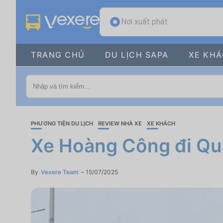
Nơi xuất phát
TRANG CHỦ
DU LỊCH SAPA
XE KH
PHƯƠNG TIỆN DU LỊCH
REVIEW NHÀ XE
XE KHÁCH
Xe Hoàng Công đi Quả
By
Vexere Team
15/07/2025