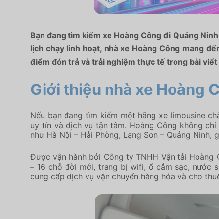
Bạn đang tìm kiếm xe Hoàng Công đi Quảng Ninh từ
lịch chạy linh hoạt, nhà xe Hoàng Công mang đến h
điểm đón trả và trải nghiệm thực tế trong bài viết
Giới thiệu nhà xe Hoàng 
Nếu bạn đang tìm kiếm một hãng xe limousine chấ
uy tín và dịch vụ tận tâm. Hoàng Công không chỉ
như Hà Nội – Hải Phòng, Lạng Sơn – Quảng Ninh, g
Được vận hành bởi Công ty TNHH Vận tải Hoàng Cô
– 16 chỗ đời mới, trang bị wifi, ổ cắm sạc, nước
cung cấp dịch vụ vận chuyển hàng hóa và cho thuê