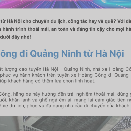
 Hà Nội cho chuyến du lịch, công tác hay về quê? Với dà
ành trình thoải mái, an toàn và đáng tin cậy cho mọi hành
 dưới đây nhé!
Công đi Quảng Ninh từ Hà Nội
t lượng cao tuyến Hà Nội – Quảng Ninh, nhà xe Hoàng Cô
 phục vụ hành khách trên tuyến xe Hoàng Công đi Quảng 
iúp khách hàng có thêm lựa chọn linh hoạt.
ng, hãng xe này hướng đến trải nghiệm thoải mái, đúng g
 suối, khăn lạnh và ghế ngả êm ái, mang lại cảm giác tiện
 xe du lịch, phục vụ đa dạng nhu cầu di chuyển của khách