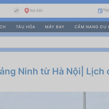
Ngà
Nơi đến
ÁCH
TÀU HỎA
MÁY BAY
CẨM NANG DU 
ng Ninh từ Hà Nội| Lịch c