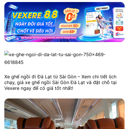
Xe ghế ngồi đi Đà Lạt từ Sài Gòn – Xem chi tiết lịch
chạy, giá xe ghế ngồi Sài Gòn Đà Lạt và đặt chỗ tại
Vexere ngay để có giá tốt nhất!