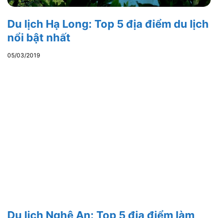
Du lịch Hạ Long: Top 5 địa điểm du lịch
nổi bật nhất
05/03/2019
Du lịch Nghệ An: Top 5 địa điểm làm