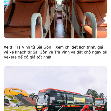
Xe đi Trà Vinh từ Sài Gòn – Xem chi tiết lịch trình, giá
vé xe khách từ Sài Gòn về Trà Vinh và đặt chỗ ngay tại
Vexere để có giá tốt nhất!