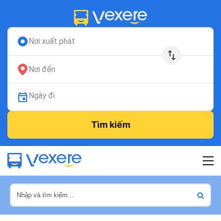
Nơi xuất phát
Nơi đến
Ngày đi
Tìm kiếm