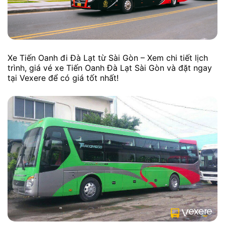
Xe Tiến Oanh đi Đà Lạt từ Sài Gòn – Xem chi tiết lịch
trình, giá vé xe Tiến Oanh Đà Lạt Sài Gòn và đặt ngay
tại Vexere để có giá tốt nhất!