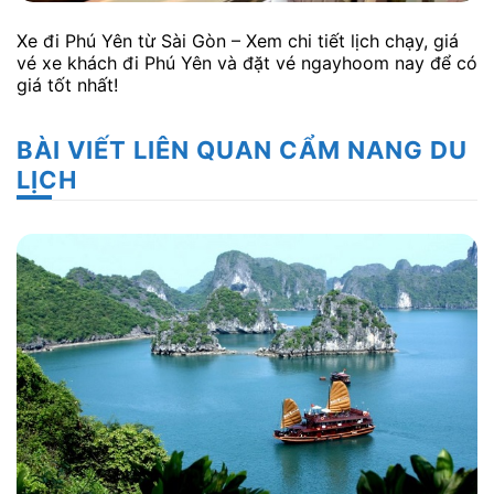
Xe đi Phú Yên từ Sài Gòn – Xem chi tiết lịch chạy, giá
vé xe khách đi Phú Yên và đặt vé ngayhoom nay để có
giá tốt nhất!
BÀI VIẾT LIÊN QUAN CẨM NANG DU
LỊCH