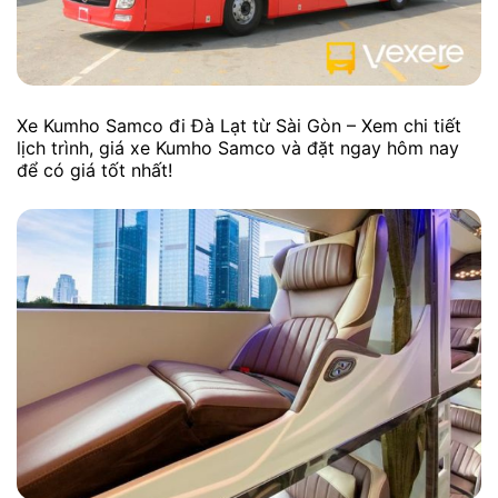
Xe Kumho Samco đi Đà Lạt từ Sài Gòn – Xem chi tiết
lịch trình, giá xe Kumho Samco và đặt ngay hôm nay
để có giá tốt nhất!