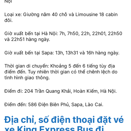
Nội
Loại xe: Giường nằm 40 chỗ và Limousine 18 cabin
đôi.
Giờ xuất bến tại Hà Nội: 7h, 7h50, 22h, 22h01, 22h50
và 22h51 hàng ngày.
Giờ xuất bến tại Sapa: 13h, 13h31 và 16h hàng ngày.
Thời gian di chuyển: Khoảng 5 đến 6 tiếng tùy địa
điểm đến. Tuy nhiên thời gian có thể chênh lệch do
tình hình giao thông.
Điểm đi: 204 Trần Quang Khải, Hoàn Kiếm, Hà Nội.
Điểm đến: 586 Điện Biên Phủ, Sapa, Lào Cai.
Địa chỉ, số điện thoại đặt vé
xe King Express Bus đi