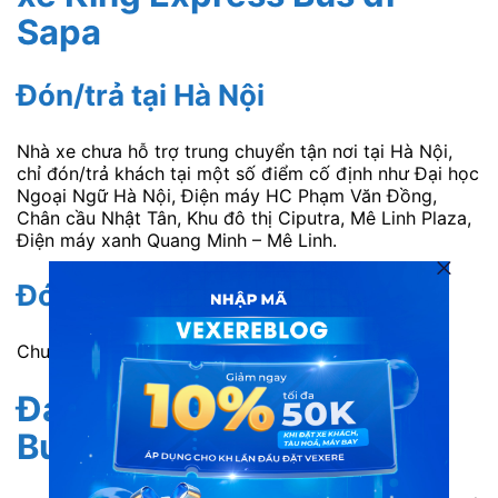
Sapa
Đón/trả tại Hà Nội
Nhà xe chưa hỗ trợ trung chuyển tận nơi tại Hà Nội,
chỉ đón/trả khách tại một số điểm cố định như Đại học
Ngoại Ngữ Hà Nội, Điện máy HC Phạm Văn Đồng,
Chân cầu Nhật Tân, Khu đô thị Ciputra, Mê Linh Plaza,
Điện máy xanh Quang Minh – Mê Linh.
Đón/trả tại Sapa
Chưa hỗ trợ trung chuyển tại Sapa.
Đánh giá xe King Express
Bus từ khách hàng