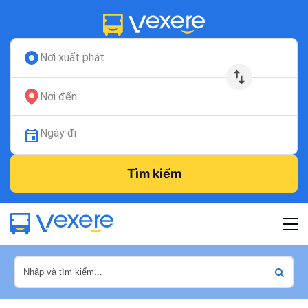
Nơi xuất phát
Nơi đến
Ngày đi
Tìm kiếm