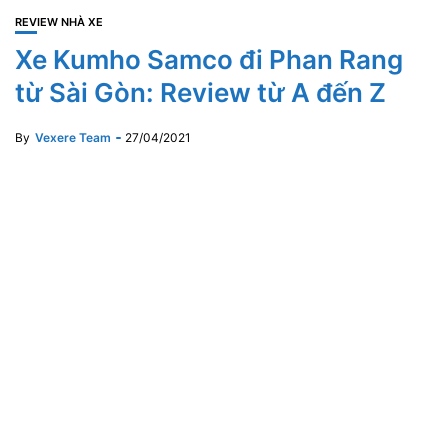
REVIEW NHÀ XE
Xe Kumho Samco đi Phan Rang
từ Sài Gòn: Review từ A đến Z
By
Vexere Team
27/04/2021