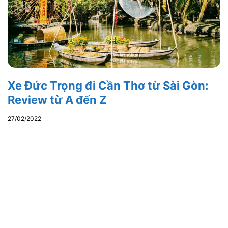
Xe Đức Trọng đi Cần Thơ từ Sài Gòn:
Review từ A đến Z
27/02/2022