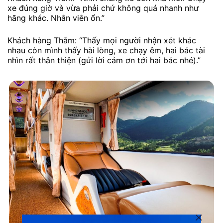
xe đúng giờ và vừa phải chứ không quá nhanh như
hãng khác. Nhân viên ổn.”
Khách hàng Thắm: “Thấy mọi người nhận xét khác
nhau còn mình thấy hài lòng, xe chạy êm, hai bác tài
nhìn rất thân thiện (gửi lời cảm ơn tới hai bác nhé).”