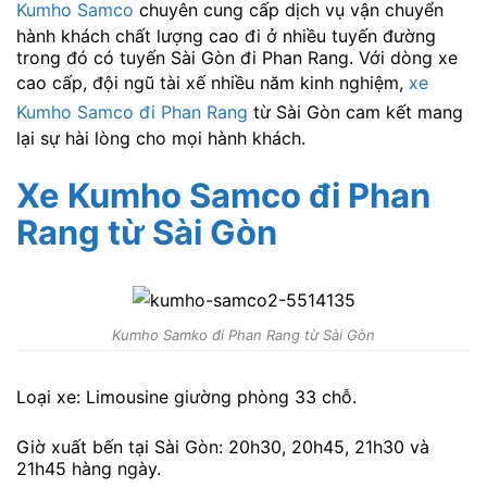
Kumho Samco
chuyên cung cấp dịch vụ vận chuyển
hành khách chất lượng cao đi ở nhiều tuyến đường
trong đó có tuyến Sài Gòn đi Phan Rang. Với dòng xe
cao cấp, đội ngũ tài xế nhiều năm kinh nghiệm,
xe
Kumho Samco đi Phan Rang
từ Sài Gòn cam kết mang
lại sự hài lòng cho mọi hành khách.
Xe Kumho Samco đi Phan
Rang
từ Sài Gòn
Kumho Samko đi Phan Rang từ Sài Gòn
Loại xe: Limousine giường phòng 33 chỗ.
Giờ xuất bến tại Sài Gòn: 20h30, 20h45, 21h30 và
21h45 hàng ngày.