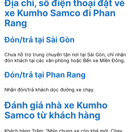
Địa chỉ, số điện thoại đặt vé
xe Kumho Samco
đi Phan
Rang
Đón/trả tại Sài Gòn
Chưa hỗ trợ trung chuyển tận nơi tại Sài Gòn, chỉ nhận
đón khách tại các văn phòng hoặc Bến xe Miền Đông.
Đón/trả tại Phan Rang
Nhận đón/trả khách dọc đường xe chạy.
Đánh giá nhà xe Kumho
Samco
từ khách hàng
Khách hàng Trâm: “Nhìn chung xe còn khá mới. Chạy