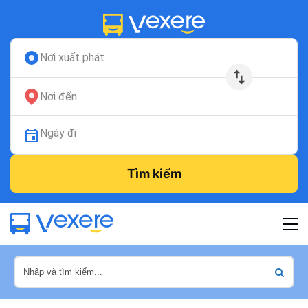
Nơi xuất phát
Nơi đến
Ngày đi
Tìm kiếm