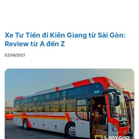
Xe Tư Tiến đi Kiên Giang từ Sài Gòn:
Review từ A đến Z
02/06/2021