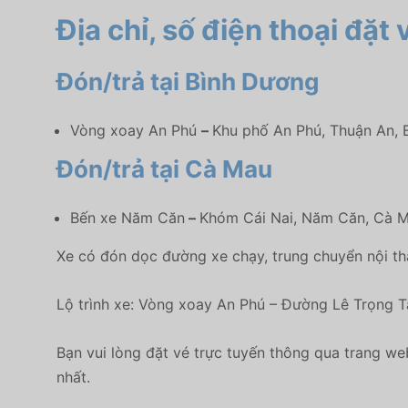
Địa chỉ, số điện thoại đặt
Đón/trả tại Bình Dương
Vòng xoay An Phú
–
Khu phố An Phú, Thuận An, 
Đón/trả tại Cà Mau
Bến xe Năm Căn
–
Khóm Cái Nai, Năm Căn, Cà 
Xe có đón dọc đường xe chạy, trung chuyển nội th
Lộ trình xe:
Vòng xoay An Phú – Đường Lê Trọng Tấ
Bạn vui lòng đặt vé trực tuyến thông qua trang w
nhất.