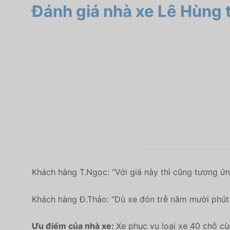
Đánh giá nhà xe Lê Hùng
Khách hàng T.Ngọc: “
Với giá này thì cũng tương ứ
Khách hàng Đ.Thảo: “
Dù xe đón trễ năm mười phút n
Ưu điểm của nhà xe:
Xe phục vụ loại xe 40 chỗ cù