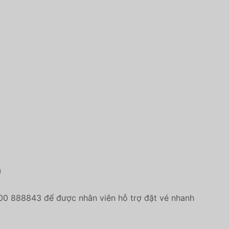
)
900 888843 để được nhân viên hỗ trợ đặt vé nhanh