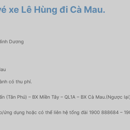
 vé xe Lê Hùng
đi Cà Mau.
Bình Dương
Mau
ành có thu phí.
n (Tân Phú) – BX Miền Tây – QL1A – BX Cà Mau.
(Ngược lại
eb/ứng dụng hoặc có thể liên hệ tổng đài 1900 888684 – 1