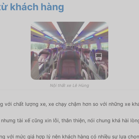
từ khách hàng
Nội thất xe Lê Hùng
ng với chất lượng xe, xe chạy chậm hơn so với những xe khá
hưng tài xế cũng xin lỗi, thân thiện, nói chung khá hài lòn
ng với mức giá hợp lý nên khách hàng có nhiều sự lựa chọ