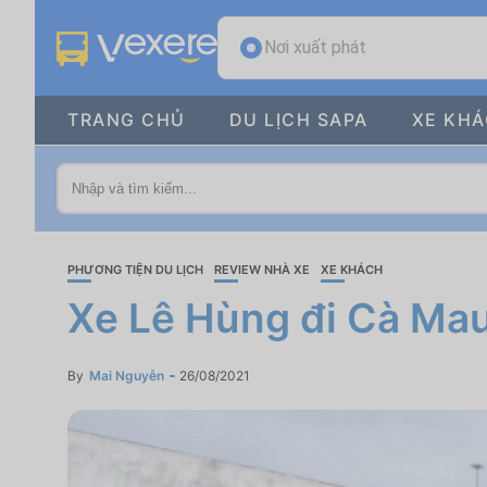
Nơi xuất phát
TRANG CHỦ
DU LỊCH SAPA
XE KH
PHƯƠNG TIỆN DU LỊCH
REVIEW NHÀ XE
XE KHÁCH
Xe Lê Hùng đi Cà Mau
By
Mai Nguyễn
26/08/2021