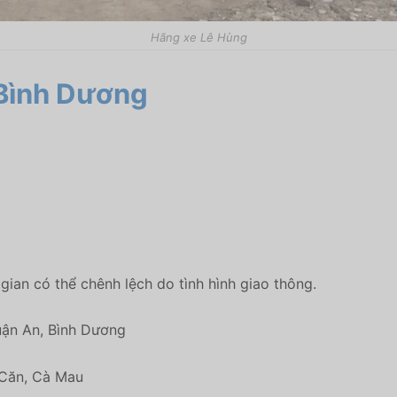
Hãng xe Lê Hùng
Bình Dương
 gian có thể chênh lệch do tình hình giao thông.
uận An, Bình Dương
Căn, Cà Mau