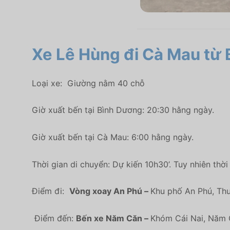
Xe Lê Hùng đi Cà Mau
từ 
Loại xe:
Giường nằm 40 chỗ
Giờ xuất bến tại Bình Dương: 20:30 hằng ngày.
Giờ xuất bến tại Cà Mau: 6:00 hằng ngày.
Thời gian di chuyển: Dự kiến 10h30’. Tuy nhiên thời
Điểm đi:
Vòng xoay An Phú –
Khu phố An Phú, Th
Điểm đến:
Bến xe Năm Căn –
Khóm Cái Nai, Năm 