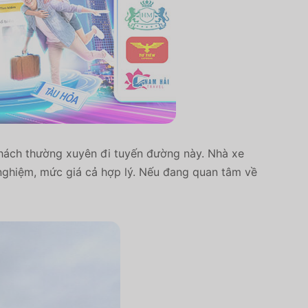
hách thường xuyên đi tuyến đường này. Nhà xe
 nghiệm, mức giá cả hợp lý. Nếu đang quan tâm về