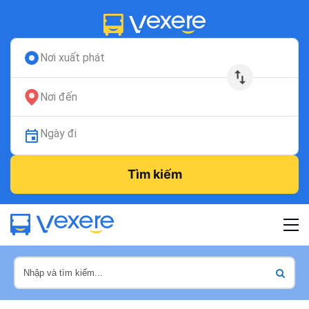
Nơi xuất phát
Nơi đến
Ngày đi
Tìm kiếm