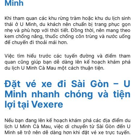
Minh
Khi tham quan các khu rừng tràm hoặc khu du lịch sinh
thái ở U Minh, du khách nên chuẩn bị trang phục gọn
nhẹ và phù hợp với thời tiết. Đồng thời, nên mang theo
kem chống nắng, thuốc chống côn trùng và nước uống
để chuyến đi thoải mái hơn.
Việc tìm hiểu trước các tuyến đường và điểm tham
quan cũng giúp bạn dễ dàng lên kế hoạch khám phá
du lịch U Minh Cà Mau một cách thuận tiện.
Đặt vé xe đi Sài Gòn – U
Minh nhanh chóng và tiện
lợi tại Vexere
Nếu bạn đang lên kế hoạch khám phá các địa điểm du
lịch U Minh Cà Mau, việc di chuyển từ Sài Gòn đến U
Minh sẽ trở nên dễ dàng hơn khi đặt vé xe trực tuyến.