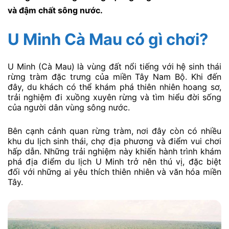
và đậm chất sông nước.
U Minh Cà Mau có gì chơi?
U Minh (Cà Mau) là vùng đất nổi tiếng với hệ sinh thái
rừng tràm đặc trưng của miền Tây Nam Bộ. Khi đến
đây, du khách có thể khám phá thiên nhiên hoang sơ,
trải nghiệm đi xuồng xuyên rừng và tìm hiểu đời sống
của người dân vùng sông nước.
Bên cạnh cảnh quan rừng tràm, nơi đây còn có nhiều
khu du lịch sinh thái, chợ địa phương và điểm vui chơi
hấp dẫn. Những trải nghiệm này khiến hành trình khám
phá địa điểm du lịch U Minh trở nên thú vị, đặc biệt
đối với những ai yêu thích thiên nhiên và văn hóa miền
Tây.