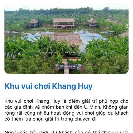
Khu vui chơi Khang Huy
Khu vui chơi Khang Huy là điểm giải trí phù hợp cho
các gia đình và nhóm bạn khi đến U Minh. Không gian
rộng rãi cùng nhiều hoạt động vui chơi giúp du khách
có thêm lựa chọn giải trí trong chuyến đi.
Ngoài các trò chơi, du khách còn có thể thư giãn và