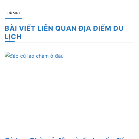
Cà Mau
BÀI VIẾT LIÊN QUAN ĐỊA ĐIỂM DU
LỊCH