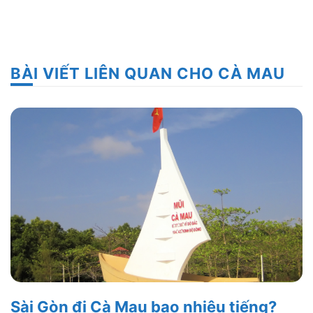
BÀI VIẾT LIÊN QUAN CHO CÀ MAU
Sài Gòn đi Cà Mau bao nhiêu tiếng?