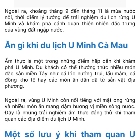
Ngoài ra, khoảng tháng 9 đến tháng 11 là mùa nước
nổi, thời điểm lý tưởng để trải nghiệm du lịch rừng U
Minh và khám phá cảnh quan thiên nhiên đặc trưng
của vùng đất ngập nước.
Ăn gì khi du lịch U Minh Cà Mau
Ẩm thực là một trong những điểm hấp dẫn khi khám
phá U Minh. Du khách có thể thưởng thức nhiều món
đặc sản miền Tây như cá lóc nướng trui, lẩu mắm, cá
đồng kho tộ hay các món ăn dân dã từ sản vật địa
phương.
Ngoài ra, vùng U Minh còn nổi tiếng với mật ong rừng
và nhiều món ăn mang đậm hương vị miền sông nước.
Đây là những trải nghiệm ẩm thực đáng thử khi tham
quan các địa điểm du lịch U Minh.
Một số lưu ý khi tham quan U