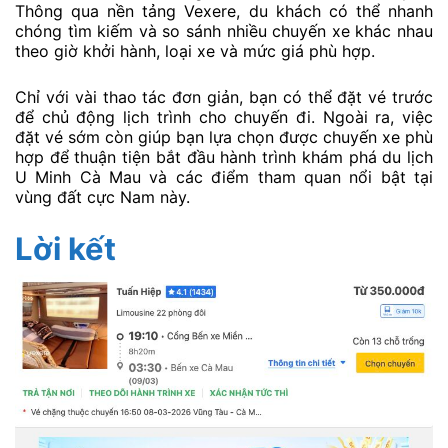
Thông qua nền tảng Vexere, du khách có thể nhanh
chóng tìm kiếm và so sánh nhiều chuyến xe khác nhau
theo giờ khởi hành, loại xe và mức giá phù hợp.
Chỉ với vài thao tác đơn giản, bạn có thể đặt vé trước
để chủ động lịch trình cho chuyến đi. Ngoài ra, việc
đặt vé sớm còn giúp bạn lựa chọn được chuyến xe phù
hợp để thuận tiện bắt đầu hành trình khám phá du lịch
U Minh Cà Mau và các điểm tham quan nổi bật tại
vùng đất cực Nam này.
Lời kết