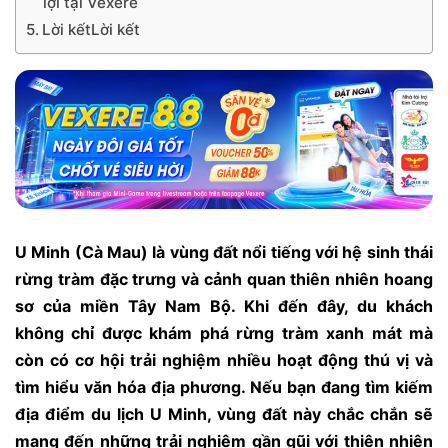
lợi tại Vexere
Lời kếtLời kết
U Minh (Cà Mau) là vùng đất nổi tiếng với hệ sinh thái
rừng tràm đặc trưng và cảnh quan thiên nhiên hoang
sơ của miền Tây Nam Bộ. Khi đến đây, du khách
không chỉ được khám phá rừng tràm xanh mát mà
còn có cơ hội trải nghiệm nhiều hoạt động thú vị và
tìm hiểu văn hóa địa phương. Nếu bạn đang tìm kiếm
địa điểm du lịch U Minh, vùng đất này chắc chắn sẽ
mang đến những trải nghiệm gần gũi với thiên nhiên