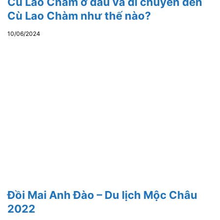
Cù Lao Chàm ở đâu và di chuyển đến
Cù Lao Chàm như thế nào?
10/06/2024
Đồi Mai Anh Đào – Du lịch Mộc Châu
2022