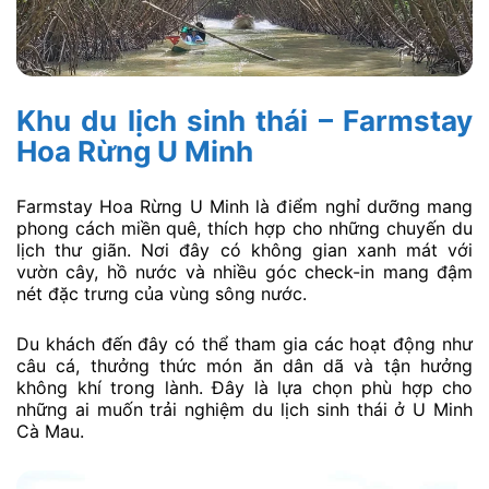
Khu du lịch sinh thái – Farmstay
Hoa Rừng U Minh
Farmstay Hoa Rừng U Minh là điểm nghỉ dưỡng mang
phong cách miền quê, thích hợp cho những chuyến du
lịch thư giãn. Nơi đây có không gian xanh mát với
vườn cây, hồ nước và nhiều góc check-in mang đậm
nét đặc trưng của vùng sông nước.
Du khách đến đây có thể tham gia các hoạt động như
câu cá, thưởng thức món ăn dân dã và tận hưởng
không khí trong lành. Đây là lựa chọn phù hợp cho
những ai muốn trải nghiệm du lịch sinh thái ở U Minh
Cà Mau.