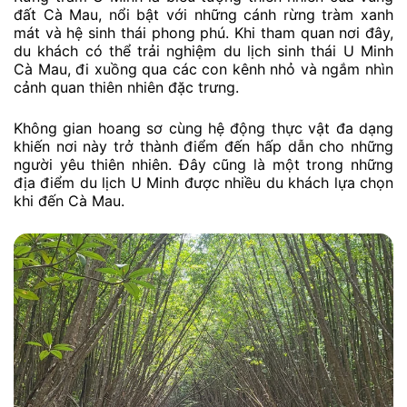
đất Cà Mau, nổi bật với những cánh rừng tràm xanh
mát và hệ sinh thái phong phú. Khi tham quan nơi đây,
du khách có thể trải nghiệm du lịch sinh thái U Minh
Cà Mau, đi xuồng qua các con kênh nhỏ và ngắm nhìn
cảnh quan thiên nhiên đặc trưng.
Không gian hoang sơ cùng hệ động thực vật đa dạng
khiến nơi này trở thành điểm đến hấp dẫn cho những
người yêu thiên nhiên. Đây cũng là một trong những
địa điểm du lịch U Minh được nhiều du khách lựa chọn
khi đến Cà Mau.