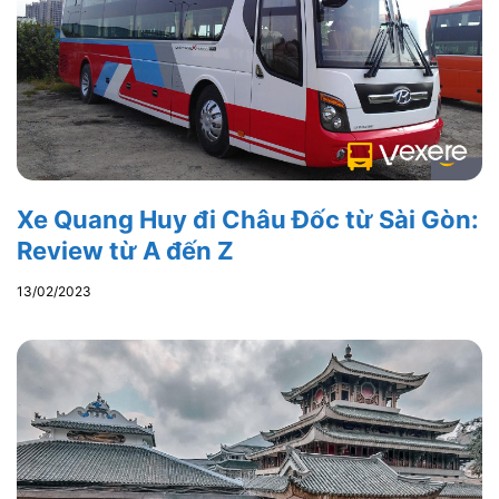
Xe Quang Huy đi Châu Đốc từ Sài Gòn:
Review từ A đến Z
13/02/2023