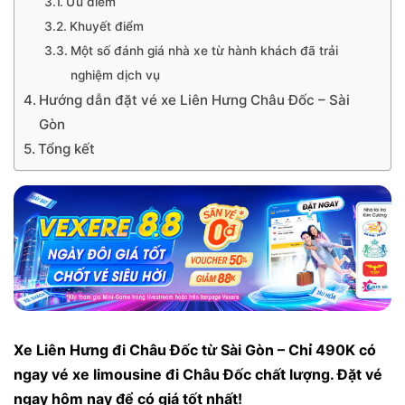
Ưu điểm
Khuyết điểm
Một số đánh giá nhà xe từ hành khách đã trải
nghiệm dịch vụ
Hướng dẫn đặt vé xe Liên Hưng Châu Đốc – Sài
Gòn
Tổng kết
Xe Liên Hưng đi Châu Đốc từ Sài Gòn – Chỉ 490K có
ngay vé xe limousine đi Châu Đốc chất lượng. Đặt vé
ngay hôm nay để có giá tốt nhất!