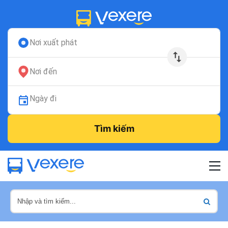
Nơi xuất phát
Nơi đến
Ngày đi
Tìm kiếm