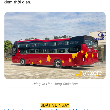
kiệm thời gian.
Hãng xe Liên Hưng Châu Đốc
ĐẶT VÉ NGAY