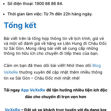
Số điện thoại: 1900 88 86 84.
Thời gian làm việc: Từ 7h đến 22h hàng ngày.
Tổng kết
Bài viết trên là tổng hợp thông tin về lịch trình, giá vé
và một số đánh giá về hãng xe Liên Hưng đi Châu Đốc
từ Sài Gòn. Mong rằng bài viết sẽ cung cấp những
thông tin hữu ích cho chuyến đi tiếp theo của bạn.
Cảm ơn bạn đã theo dõi bài viết! Nhớ theo dõi
Blog
VeXeRe
thường xuyên để cập nhật thêm nhiều thông
tin xe Sài Gòn – Châu Đốc mới nhất nhé!
Tải ngay
App VeXeRe
để tận hưởng nhiều tiện ích độc
đáo cho chuyến đi trọn vẹn hơn
VeXeRe
– Đặt vé xe khách trực tuyến với đa dạng lựa