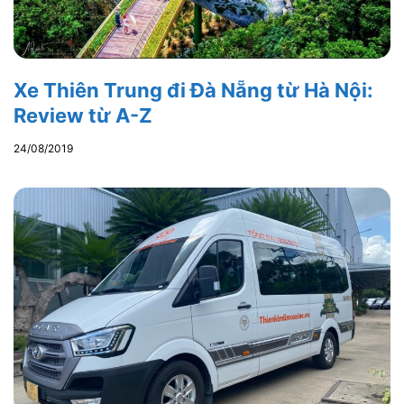
Xe Thiên Trung đi Đà Nẵng từ Hà Nội:
Review từ A-Z
24/08/2019