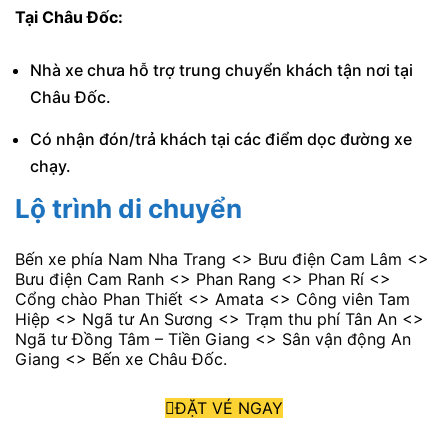
Tại Châu Đốc:
Nhà xe chưa hỗ trợ trung chuyển khách tận nơi tại
Châu Đốc.
Có nhận đón/trả khách tại các điểm dọc đường xe
chạy.
Lộ trình di chuyển
Bến xe phía Nam Nha Trang <> Bưu điện Cam Lâm <>
Bưu điện Cam Ranh <> Phan Rang <> Phan Rí <>
Cổng chào Phan Thiết <> Amata <> Công viên Tam
Hiệp <> Ngã tư An Sương <> Trạm thu phí Tân An <>
Ngã tư Đồng Tâm – Tiền Giang <> Sân vận động An
Giang <> Bến xe Châu Đốc.
ĐẶT VÉ NGAY