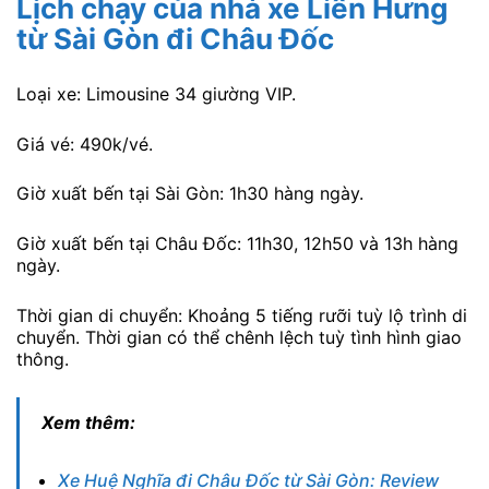
Lịch chạy của nhà xe Liên Hưng
từ Sài Gòn đi Châu Đốc
Loại xe: Limousine 34 giường VIP.
Giá vé: 490k/vé.
Giờ xuất bến tại Sài Gòn: 1h30 hàng ngày.
Giờ xuất bến tại Châu Đốc: 11h30, 12h50 và 13h hàng
ngày.
Thời gian di chuyển: Khoảng 5 tiếng rưỡi tuỳ lộ trình di
chuyển. Thời gian có thể chênh lệch tuỳ tình hình giao
thông.
Xem thêm:
Xe Huệ Nghĩa đi Châu Đốc từ Sài Gòn: Review