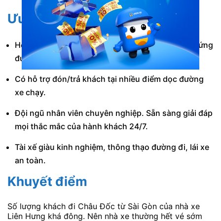
Ưu điểm
Hệ thống xe mới. Nội thất tiện nghi, hiện đại đáp ứng
được mọi nhu cầu của hành khách.
Có hỗ trợ đón/trả khách tại nhiều điểm dọc đường
xe chạy.
Đội ngũ nhân viên chuyên nghiệp. Sẵn sàng giải đáp
mọi thắc mắc của hành khách 24/7.
Tài xế giàu kinh nghiệm, thông thạo đường đi, lái xe
an toàn.
Khuyết điểm
Số lượng khách đi Châu Đốc từ Sài Gòn của nhà xe
Liên Hưng khá đông. Nên nhà xe thường hết vé sớm