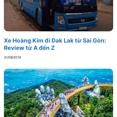
Xe Hoàng Kim đi Dak Lak từ Sài Gòn:
Review từ A đến Z
31/08/2019