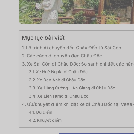
Mục lục bài viết
Lộ trình di chuyển đến Châu Đốc từ Sài Gòn
Các cách di chuyển đến Châu Đốc
Xe Sài Gòn đi Châu Đốc: So sánh chi tiết các hã
Xe Huệ Nghĩa đi Châu Đốc
Xe Đan Anh đi Châu Đốc
Xe Hùng Cường – An Giang đi Châu Đốc
Xe Liên Hưng đi Châu Đốc
Ưu/khuyết điểm khi đặt xe đi Châu Đốc tại VeX
Ưu điểm
Khuyết điểm