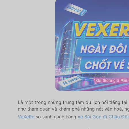
Là một trong những trung tâm du lịch nổi tiếng t
như tham quan và khám phá những nét văn hoá, ng
VeXeRe
so sánh cách hãng
xe Sài Gòn đi Châu Đố