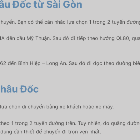
hâu Đốc từ Sài Gòn
chuyển. Bạn có thể cân nhắc lựa chọn 1 trong 2 tuyến đườn
1A đến cầu Mỹ Thuận. Sau đó đi tiếp theo hướng QL80, qua
62 đến Bình Hiệp – Long An. Sau đó đi dọc theo đường bi
Châu Đốc
 lựa chọn di chuyển bằng xe khách hoặc xe máy.
heo 1 trong 2 tuyến đường trên. Tuy nhiên, do quãng đường
dụng cần thiết để chuyến đi trọn vẹn nhất.