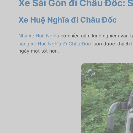
Xe Sài Gòn đi Châu Đốc: S
Xe Huệ Nghĩa đi Châu Đốc
Nhà xe Huệ Nghĩa
có nhiều nằm kinh nghiệm vận tả
hãng xe Huệ Nghĩa đi Châu Đốc
luôn được khách h
ngày một tốt hơn.