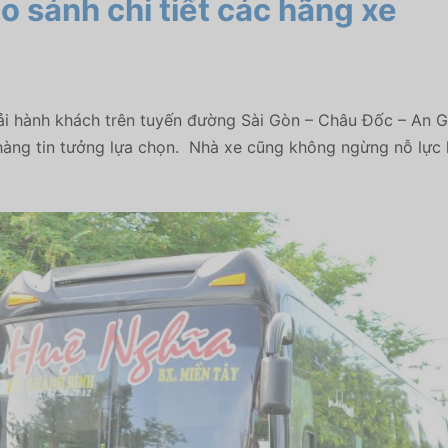
o sánh chi tiết các hãng xe
i hành khách trên tuyến đường Sài Gòn – Châu Đốc – An Gia
àng tin tưởng lựa chọn. Nhà xe cũng không ngừng nỗ lực 