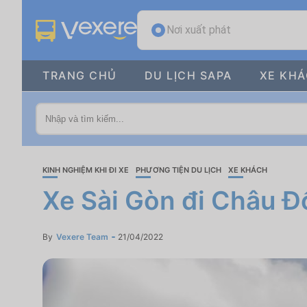
Nơi xuất phát
TRANG CHỦ
DU LỊCH SAPA
XE KH
KINH NGHIỆM KHI ĐI XE
PHƯƠNG TIỆN DU LỊCH
XE KHÁCH
Xe Sài Gòn đi Châu Đố
By
Vexere Team
21/04/2022