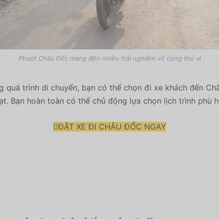
Phượt Châu Đốc mang đến nhiều trải nghiệm vô cùng thú vị
g quá trình di chuyển, bạn có thể chọn đi xe khách đến Ch
ạt. Bạn hoàn toàn có thể chủ động lựa chọn lịch trình phù 
ĐẶT XE ĐI CHÂU ĐỐC NGAY