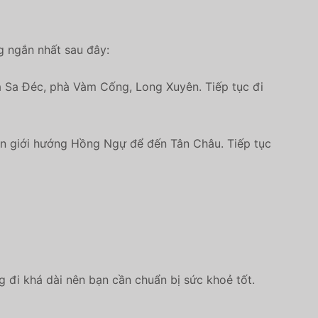
g ngắn nhất sau đây:
 Sa Đéc, phà Vàm Cống, Long Xuyên. Tiếp tục đi
ên giới hướng Hồng Ngự để đến Tân Châu. Tiếp tục
 đi khá dài nên bạn cần chuẩn bị sức khoẻ tốt.