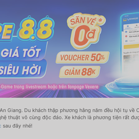
ại An Giang. Du khách thập phương hằng năm đều hội tụ về
hệ thuật vô cùng độc đáo. Xe khách là phương tiện rất đ
c
sau đây nhé!