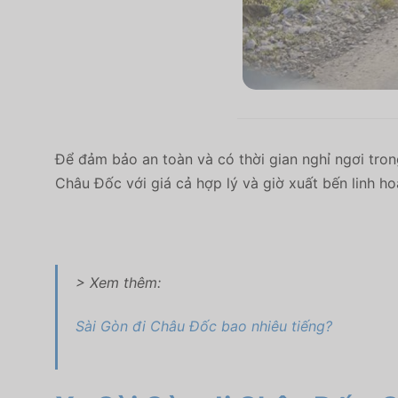
Để đảm bảo an toàn và có thời gian nghỉ ngơi tron
Châu Đốc với giá cả hợp lý và giờ xuất bến linh ho
> Xem thêm:
Sài Gòn đi Châu Đốc bao nhiêu tiếng?