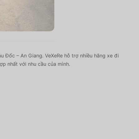
âu Đốc – An Giang. VeXeRe hỗ trợ nhiều hãng xe đi
hợp nhất với nhu cầu của mình.