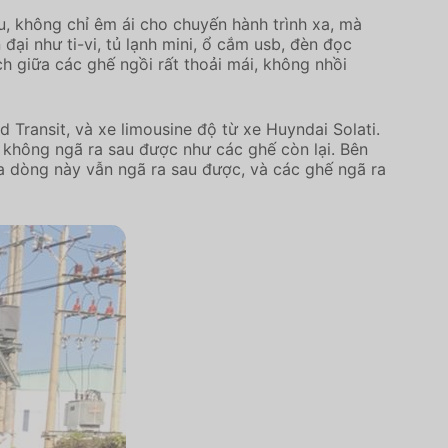
u, không chỉ êm ái cho chuyến hành trình xa, mà
ại như ti-vi, tủ lạnh mini, ổ cắm usb, đèn đọc
h giữa các ghế ngồi rất thoải mái, không nhồi
d Transit, và xe limousine độ từ xe Huyndai Solati.
 không ngã ra sau được như các ghế còn lại. Bên
ủa dòng này vẫn ngã ra sau được, và các ghế ngã ra