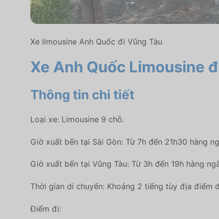
Xe limousine Anh Quốc đi Vũng Tàu
Xe Anh Quốc Limousine đi
Thông tin chi tiết
Loại xe: Limousine 9 chỗ.
Giờ xuất bến tại Sài Gòn: Từ 7h đến 21h30 hàng n
Giờ xuất bến tại Vũng Tàu: Từ 3h đến 19h hàng ngà
Thời gian di chuyển: Khoảng 2 tiếng tùy địa điểm đ
Điểm đi: