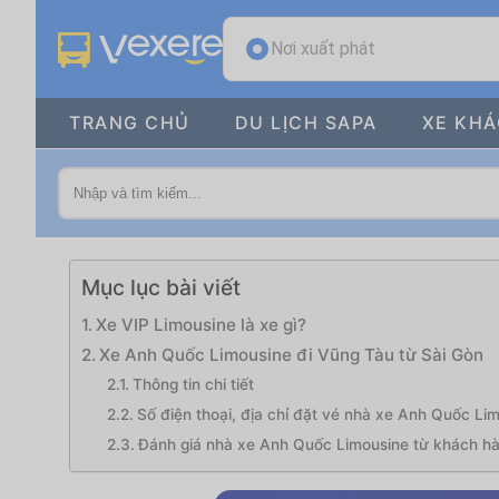
Nơi xuất phát
TRANG CHỦ
DU LỊCH SAPA
XE KH
Mục lục bài viết
Xe VIP Limousine là xe gì?
Xe Anh Quốc Limousine đi Vũng Tàu từ Sài Gòn
Thông tin chi tiết
Số điện thoại, địa chỉ đặt vé nhà xe Anh Quốc Li
Đánh giá nhà xe Anh Quốc Limousine từ khách h