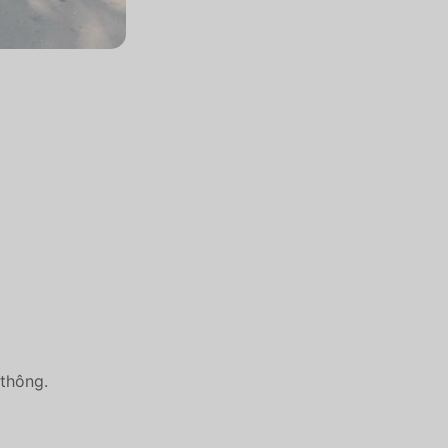
 thông.