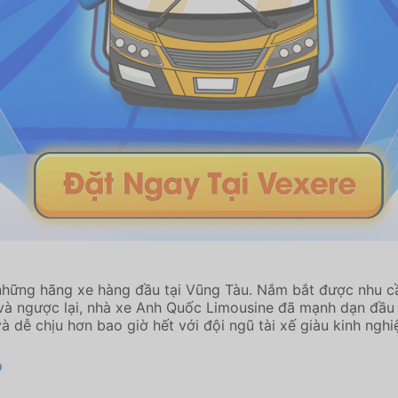
những hãng xe hàng đầu tại Vũng Tàu. Nắm bắt được nhu cầ
à ngược lại, nhà xe Anh Quốc Limousine đã mạnh dạn đầu t
 dễ chịu hơn bao giờ hết với đội ngũ tài xế giàu kinh nghi
?