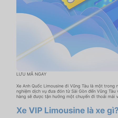
LƯU MÃ NGAY
Xe Anh Quốc Limousine đi Vũng Tàu là một trong 
nghiệm dịch vụ đưa đón từ Sài Gòn đến Vũng Tàu v
hàng sẽ được tận hưởng một chuyến đi thoải mái và
Xe VIP Limousine là xe gì