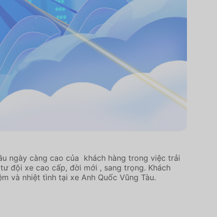
u ngày càng cao của khách hàng trong việc trải
ư đội xe cao cấp, đời mới , sang trọng. Khách
ệm và nhiệt tình tại xe Anh Quốc Vũng Tàu.