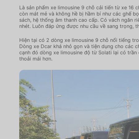
Là sản phẩm xe limousine 9 chỗ cải tiến từ xe 16 
còn mát mẻ và không hề bị hầm bí như các ghế bọc 
sách, hệ thống âm thanh cao cấp. Có vách ngăn riê
nhét. Luôn đáp ứng được nhu cầu về sang trọng, tho
Hiện tại có 2 dòng xe limousine 9 chỗ nổi tiếng tro
Dòng xe Dcar khá nhỏ gọn và tiện dụng cho các ch
cạnh đó dòng xe limousine độ từ Solati lại có trầ
thoải mái hơn.