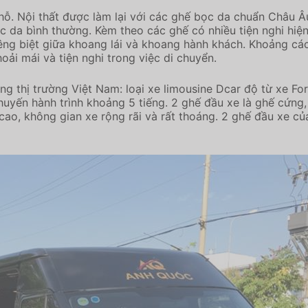
chỗ. Nội thất được làm lại với các ghế bọc da chuẩn Châu Â
da bình thường. Kèm theo các ghế có nhiều tiện nghi hiện đ
ng biệt giữa khoang lái và khoang hành khách. Khoảng các
ải mái và tiện nghi trong việc di chuyển.
ng thị trường Việt Nam: loại xe limousine Dcar độ từ xe For
uyến hành trình khoảng 5 tiếng. 2 ghế đầu xe là ghế cứng,
n cao, không gian xe rộng rãi và rất thoáng. 2 ghế đầu xe c