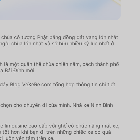
hư chùa có tượng Phật bằng đồng dát vàng lớn nhất
gôi chùa lớn nhất và sở hữu nhiều kỷ lục nhất ở
nh là một quần thể chùa chiền nằm, cách thành phố
a Bái Đính mới.
 đây Blog VeXeRe.com tổng hợp thông tin chi tiết
 chọn cho chuyến đi của mình. Nhà xe Ninh Bình
xe limousine cao cấp với ghế có chức năng mát xe,
 tốt hơn khi bạn đi trên những chiếc xe có quá
i luôn yên tâm trên xe.