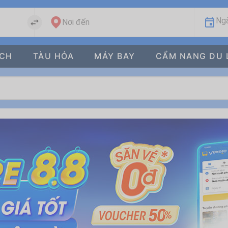
Ngà
Nơi đến
ÁCH
TÀU HỎA
MÁY BAY
CẨM NANG DU 