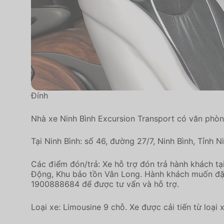
Đính
Nhà xe Ninh Bình Excursion Transport có văn phòn
Tại Ninh Bình: số 46, đường 27/7, Ninh Bình, Tỉnh N
Các điểm đón/trả: Xe hỗ trợ đón trả hành khách tạ
Động, Khu bảo tồn Vân Long. Hành khách muốn đặt v
1900888684 để được tư vấn và hỗ trợ.
Loại xe: Limousine 9 chỗ. Xe được cải tiến từ loại 