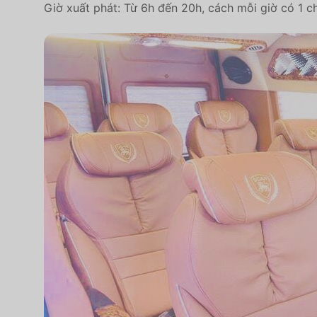
Giờ xuất phát: Từ 6h đến 20h, cách mỗi giờ có 1 c