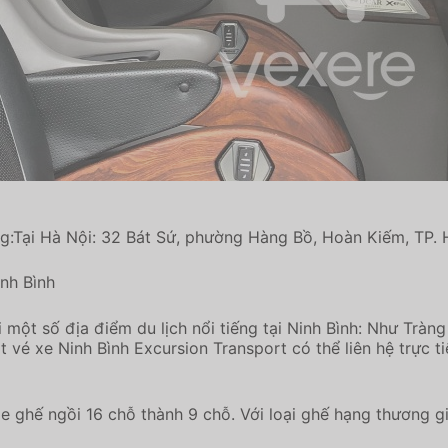
g:Tại Hà Nội: 32 Bát Sứ, phường Hàng Bồ, Hoàn Kiếm, TP. 
inh Bình
i một số địa điểm du lịch nổi tiếng tại Ninh Bình: Như Trà
é xe Ninh Bình Excursion Transport có thể liên hệ trực tiế
xe ghế ngồi 16 chỗ thành 9 chỗ. Với loại ghế hạng thương gia