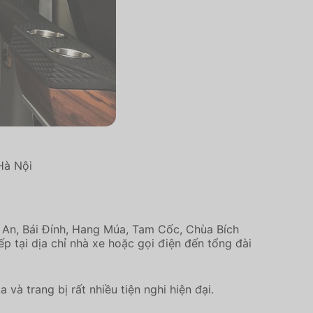
Hà Nội
ng An, Bái Đính, Hang Múa, Tam Cốc, Chùa Bích
p tại dịa chỉ nhà xe hoặc gọi điện đến tổng đài
 và trang bị rất nhiều tiện nghi hiện đại.