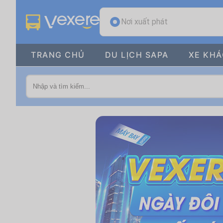
Nơi xuất phát
TRANG CHỦ
DU LỊCH SAPA
XE KH