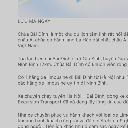
LƯU MÃ NGAY
Chùa Bái Đính là một khu du lịch tâm linh rất nổi
châu Á, chùa có hành lang La Hán dài nhất châu Á
Việt Nam.
Tọa lạc trên núi Bái Đính ở xã Gia Sinh, huyện Gi
Ninh Bình 12km. Chùa Bái Đính có khuôn viên rộng
Có 1 hãng xe limousine đi Bái Đính từ Hà Nội như:
các hãng xe limousine uy tín đi Ninh Bình.
Xe chuyên chạy tuyến Hà Nội – Bái Đính, dòng xe 
Excursion Transport đã và đang lấy lòng tin của đ
Nhà xe chuyên phục vụ hành khách với loại xe Lim
khoang hành khách rộng rãi và đặc biệt chỉ có 9 g
đông người. Tiện ích khác như ổ cắm sạc ngay kế b