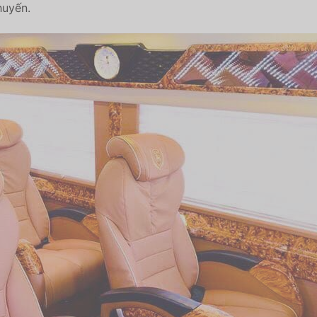
huyến.