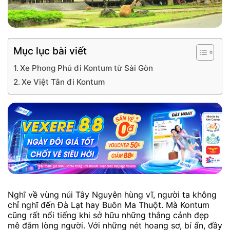
Mục lục bài viết
Xe Phong Phú đi Kontum từ Sài Gòn
Xe Việt Tân đi Kontum
Nghĩ về vùng núi Tây Nguyên hùng vĩ, người ta không
chỉ nghĩ đến Đà Lạt hay Buôn Ma Thuột. Mà Kontum
cũng rất nổi tiếng khi sở hữu những thắng cảnh đẹp
mê đắm lòng người. Với những nét hoang sơ, bí ẩn, đầy