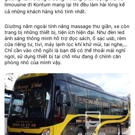
limousine đi Kontum mang lại thì đều làm hài lòng kể
cả những khách hàng khó tính nhất.
Giường nằm ngoài tính năng massage thư giãn, xe còn
trang bị những thiết bị, tiện ích hiện đại. Như đèn led
ánh sáng thông minh hỗ trợ đọc sách, ổ sạc usb, rèm
cửa riêng tư, tivi, máy lạnh lọc khí khử mùi, tai nghe,…
Chỉ cần vào chỗ ngồi là bạn đã có thể thoải mái nghỉ
ngơi, sử dụng thiết bị tại chỗ như đang ở chính căn
phòng nhỏ của mình vậy.