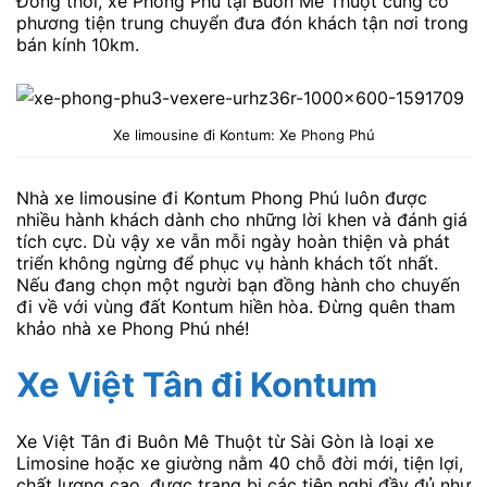
Đồng thời, xe Phong Phú tại Buôn Mê Thuột cũng có
phương tiện trung chuyển đưa đón khách tận nơi trong
bán kính 10km.
Xe limousine đi Kontum: Xe Phong Phú
Nhà xe limousine đi Kontum Phong Phú luôn được
nhiều hành khách dành cho những lời khen và đánh giá
tích cực. Dù vậy xe vẫn mỗi ngày hoàn thiện và phát
triển không ngừng để phục vụ hành khách tốt nhất.
Nếu đang chọn một người bạn đồng hành cho chuyến
đi về với vùng đất Kontum hiền hòa. Đừng quên tham
khảo nhà xe Phong Phú nhé!
Xe Việt Tân
đi Kontum
Xe Việt Tân đi Buôn Mê Thuột từ Sài Gòn là loại xe
Limosine hoặc xe giường nằm 40 chỗ đời mới, tiện lợi,
chất lượng cao, được trang bị các tiện nghi đầy đủ như