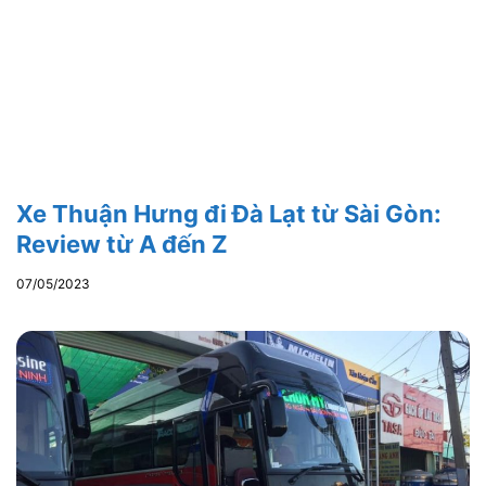
Xe Thuận Hưng đi Đà Lạt từ Sài Gòn:
Review từ A đến Z
07/05/2023