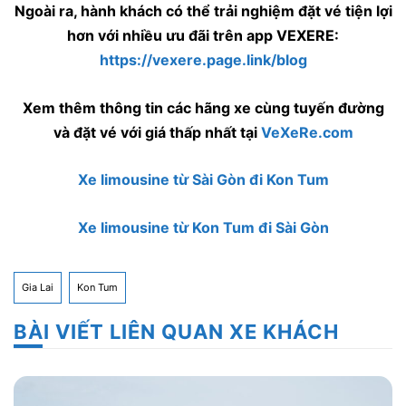
Ngoài ra, hành khách có thể trải nghiệm đặt vé tiện lợi
hơn với nhiều ưu đãi trên app VEXERE:
https://vexere.page.link/blog
Xem thêm thông tin các hãng xe cùng tuyến đường
và đặt vé với giá thấp nhất tại
VeXeRe.com
Xe limousine từ Sài Gòn đi Kon Tum
Xe limousine từ Kon Tum đi Sài Gòn
Gia Lai
Kon Tum
BÀI VIẾT LIÊN QUAN XE KHÁCH