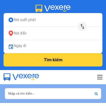
Nơi xuất phát
Nơi đến
Ngày đi
Tìm kiếm