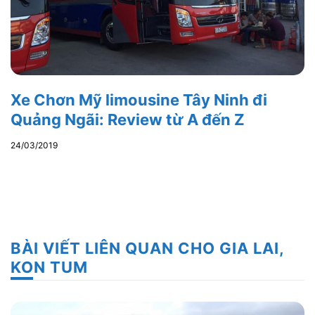
Xe Chơn Mỹ limousine Tây Ninh đi
Quảng Ngãi: Review từ A đến Z
24/03/2019
BÀI VIẾT LIÊN QUAN CHO GIA LAI,
KON TUM