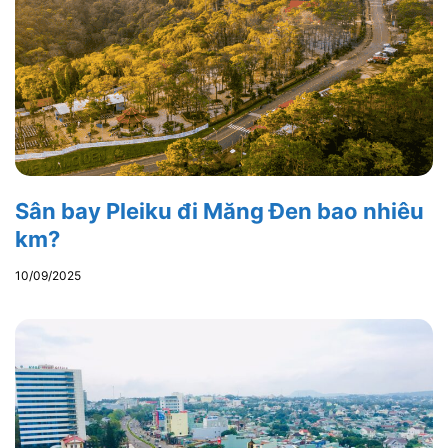
Sân bay Pleiku đi Măng Đen bao nhiêu
km?
10/09/2025