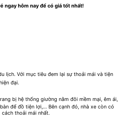
é ngay hôm nay để có giá tốt nhất!
u lịch.
Với mục tiêu đem lại sự thoải mái và tiện
iện đại.
trang bị hệ thống giường nằm đôi mềm mại, êm ái,
bàn để đồ tiện lợi,… Bên cạnh đó, nhà xe còn có
 cách thoải mái nhất.