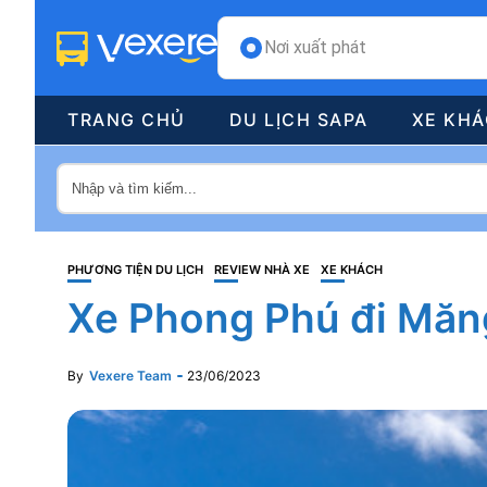
Nơi xuất phát
TRANG CHỦ
DU LỊCH SAPA
XE KH
PHƯƠNG TIỆN DU LỊCH
REVIEW NHÀ XE
XE KHÁCH
Xe Phong Phú đi Măng
By
Vexere Team
23/06/2023