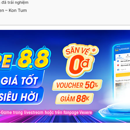
 đã trải nghiệm
en – Kon Tum