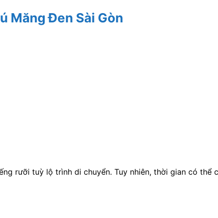
hú Măng Đen Sài Gòn
ng rưỡi tuỳ lộ trình di chuyển. Tuy nhiên, thời gian có thể 