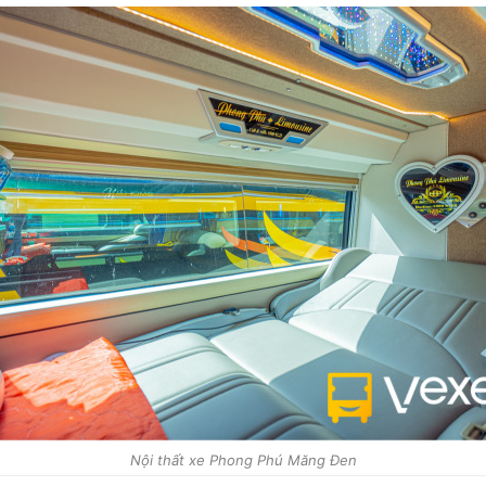
Nội thất xe Phong Phú Măng Đen