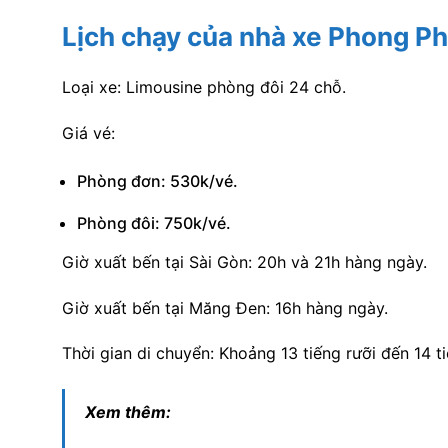
Lịch chạy của nhà xe Phong P
Loại xe: Limousine phòng đôi 24 chỗ.
Giá vé:
Phòng đơn: 530k/vé.
Phòng đôi: 750k/vé.
Giờ xuất bến tại Sài Gòn: 20h và 21h hàng ngày.
Giờ xuất bến tại Măng Đen: 16h hàng ngày.
Thời gian di chuyển: Khoảng 13 tiếng rưỡi đến 14 tiế
Xem thêm: