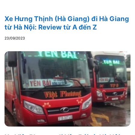
Xe Hưng Thịnh (Hà Giang) đi Hà Giang
từ Hà Nội: Review từ A đến Z
23/09/2023