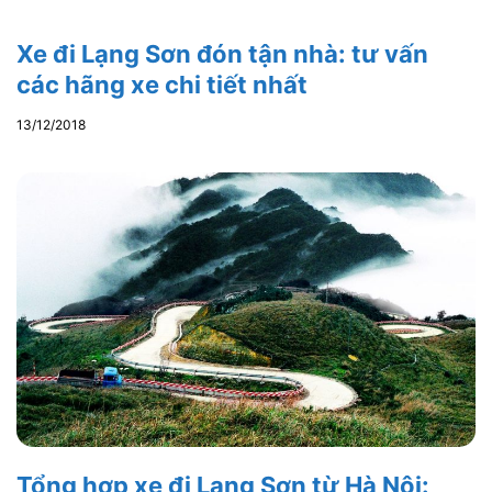
Xe đi Lạng Sơn đón tận nhà: tư vấn
các hãng xe chi tiết nhất
13/12/2018
Tổng hợp xe đi Lạng Sơn từ Hà Nội: