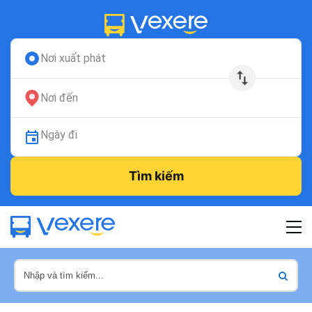
Nơi xuất phát
Nơi đến
Ngày đi
Tìm kiếm