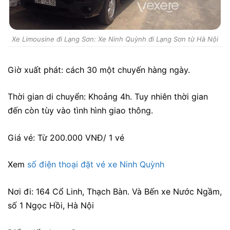
Xe Limousine đi Lạng Sơn: Xe Ninh Quỳnh đi Lạng Sơn từ Hà Nội
Giờ xuất phát: cách 30 một chuyến hàng ngày.
Thời gian di chuyển: Khoảng 4h. Tuy nhiên thời gian
đến còn tùy vào tình hình giao thông.
Giá vé: Từ 200.000 VNĐ/ 1 vé
Xem
số điện thoại đặt vé xe Ninh Quỳnh
Nơi đi: 164 Cổ Linh, Thạch Bàn. Và Bến xe Nước Ngầm,
số 1 Ngọc Hồi, Hà Nội