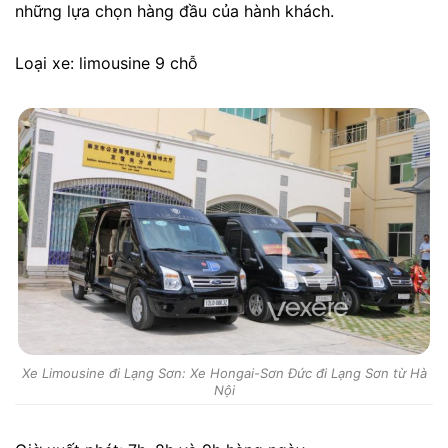
những lựa chọn hàng đầu của hành khách.
Loại xe: limousine 9 chỗ
Xe Limousine đi Lạng Sơn: Xe Hongai-Sơn Đức đi Lạng Sơn từ Hà
Nội