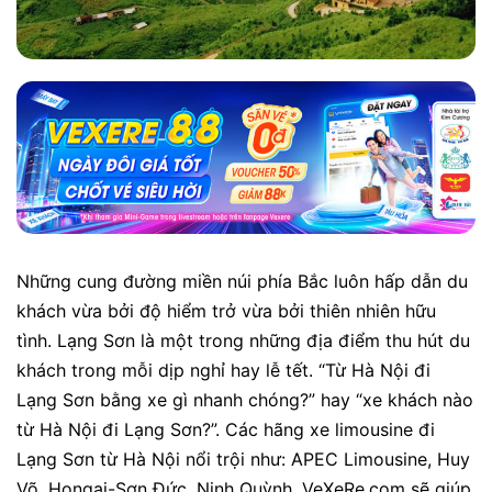
Những cung đường miền núi phía Bắc luôn hấp dẫn du
khách vừa bởi độ hiểm trở vừa bởi thiên nhiên hữu
tình. Lạng Sơn là một trong những địa điểm thu hút du
khách trong mỗi dịp nghỉ hay lễ tết. “Từ Hà Nội đi
Lạng Sơn bằng xe gì nhanh chóng?” hay “xe khách nào
từ Hà Nội đi Lạng Sơn?”.
Các hãng xe limousine đi
Lạng Sơn từ Hà Nội nổi trội như: APEC Limousine, Huy
Võ, Hongai-Sơn Đức, Ninh Quỳnh.
VeXeRe.com sẽ giúp