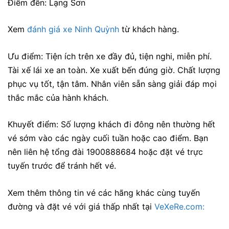
Điểm đến: Lạng Sơn
Xem
đánh giá xe Ninh Quỳnh
từ khách hàng.
Ưu điểm: Tiện ích trên xe đầy đủ, tiện nghi, miễn phí.
Tài xế lái xe an toàn. Xe xuất bến đúng giờ. Chất lượng
phục vụ tốt, tận tâm. Nhân viên sẵn sàng giải đáp mọi
thắc mắc của hành khách.
Khuyết điểm:
Số lượng khách đi đông nên thường hết
vé sớm vào các ngày cuối tuần hoặc cao điểm. Bạn
nên liên hệ tổng đài 1900888684 hoặc đặt vé trực
tuyến trước để tránh hết vé.
Xem thêm thông tin vé các hãng khác cùng tuyến
đường và đặt vé với giá thấp nhất tại
VeXeRe.com: