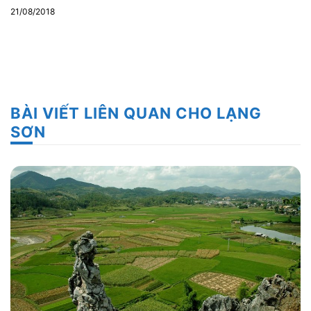
21/08/2018
BÀI VIẾT LIÊN QUAN CHO LẠNG
SƠN