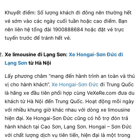
Khuyết điểm:
Số lượng khách đi đông nên thường hết
vé sớm vào các ngày cuối tuần hoặc cao điểm. Bạn
nên liên hệ tổng đài 1900888684 hoặc đặt vé trực
tuyến trước để tránh hết vé.
Xe limousine đi Lạng Sơn:
Xe Hongai-Sơn Đức đi
Lạng Sơn
từ Hà Nội
Lấy phương châm “mang đến hành trình an toàn và thú
vị cho hành khách”.
Xe Hongai-Sơn Đức
đi Trung Quốc
là hãng xe đầu tiên phối hợp cùng VeXeRe.com đưa du
khách từ Hà Nội đến Trung Quốc. Hoạt động mỗi ngày
với nhiều khung giờ khác nhau với dòng xe limousine
hiện đại. Xe Hongai-Sơn Đức cũng có hỗ trợ đón trả
hành khách tại Cao Sơn, Lạng Sơn. Hongai – Sơn Đức
với chất lượng dịch vụ tiên tiến, hiện đại là một trong