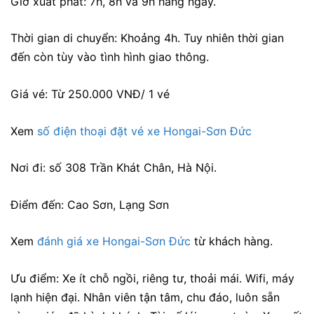
Giờ xuất phát: 7h, 8h và 9h hàng ngày.
Thời gian di chuyển: Khoảng 4h. Tuy nhiên thời gian
đến còn tùy vào tình hình giao thông.
Giá vé: Từ 250.000 VNĐ/ 1 vé
Xem
số điện thoại đặt vé xe Hongai-Sơn Đức
Nơi đi: số 308 Trần Khát Chân, Hà Nội.
Điểm đến: Cao Sơn, Lạng Sơn
Xem
đánh giá xe Hongai-Sơn Đức
từ khách hàng.
Ưu điểm: Xe ít chỗ ngồi, riêng tư, thoải mái. Wifi, máy
lạnh hiện đại. Nhân viên tận tâm, chu đáo, luôn sẵn