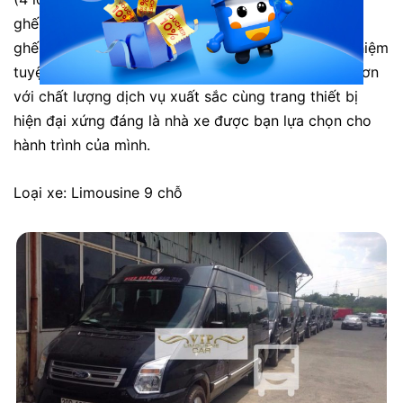
ghế kết hợp với hệ thống đèn led xanh xung quanh
ghế luôn mang đến cho khách hàng những trải nghiệm
tuyệt vời khi ngồi trên xe. Xe Ninh Quỳnh đi Lạng Sơn
với chất lượng dịch vụ xuất sắc cùng trang thiết bị
hiện đại xứng đáng là nhà xe được bạn lựa chọn cho
hành trình của mình.
Loại xe: Limousine 9 chỗ