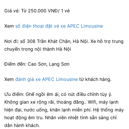
Giá vé: Từ 250.000 VNĐ/ 1 vé
Xem
số điện thoại đặt vé xe APEC Limousine
Nơi đi: số 308 Trần Khát Chân, Hà Nội. Xe hỗ trợ trung
chuyển trong nội thành Hà Nội
Điểm đến: Cao Sơn, Lạng Sơn
Xem
đánh giá xe APEC Limousine
từ khách hàng.
Ưu điểm: Ghế ngồi êm ái, có nút điều chỉnh tùy ý.
Không gian xe rộng rãi, thoáng đãng.. Wifi, máy lạnh
hiện đại, nước uống, khăn lạnh miễn phí. Hệ thống máy
hoạt động êm tru. Nhân viên nhiệt tình sẵn sàng chỉ
dẫn hành khách.