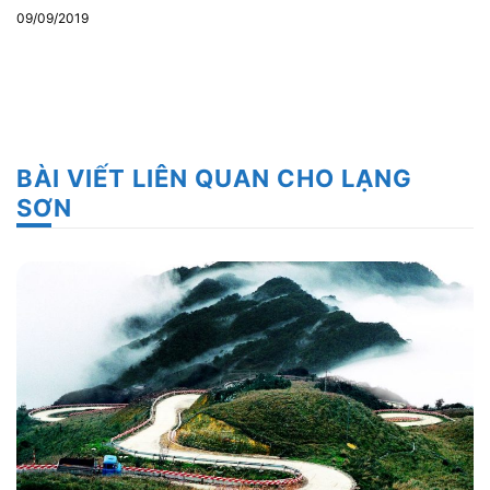
09/09/2019
BÀI VIẾT LIÊN QUAN CHO LẠNG
SƠN