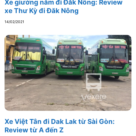
Xe giường nằm đi Đăk Nông: Review
xe Thư Kỳ đi Đăk Nông
14/02/2021
Xe Việt Tân đi Dak Lak từ Sài Gòn:
Review từ A đến Z