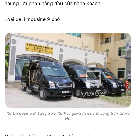
những lựa chọn hàng đầu của hành khách.
Loại xe: limousine 9 chỗ
Xe Limousine đi Lạng Sơn: Xe Hongai-Sơn Đức đi Lạng Sơn từ Hà
Nội