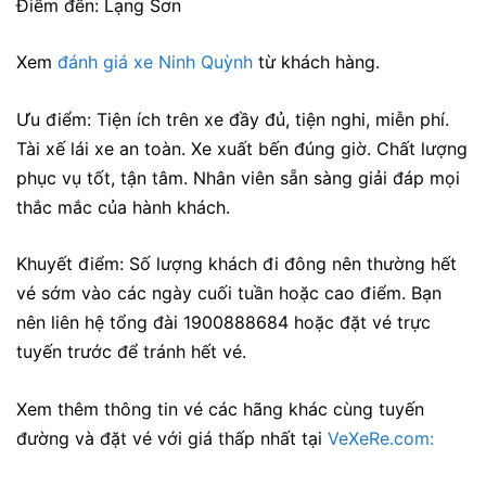
Điểm đến: Lạng Sơn
Xem
đánh giá xe Ninh Quỳnh
từ khách hàng.
Ưu điểm: Tiện ích trên xe đầy đủ, tiện nghi, miễn phí.
Tài xế lái xe an toàn. Xe xuất bến đúng giờ. Chất lượng
phục vụ tốt, tận tâm. Nhân viên sẵn sàng giải đáp mọi
thắc mắc của hành khách.
Khuyết điểm:
Số lượng khách đi đông nên thường hết
vé sớm vào các ngày cuối tuần hoặc cao điểm. Bạn
nên liên hệ tổng đài 1900888684 hoặc đặt vé trực
tuyến trước để tránh hết vé.
Xem thêm thông tin vé các hãng khác cùng tuyến
đường và đặt vé với giá thấp nhất tại
VeXeRe.com: