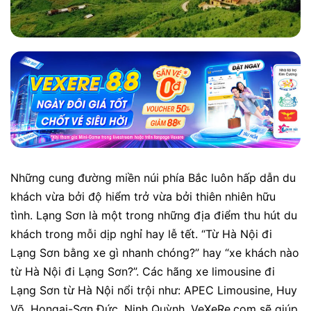
Những cung đường miền núi phía Bắc luôn hấp dẫn du
khách vừa bởi độ hiểm trở vừa bởi thiên nhiên hữu
tình. Lạng Sơn là một trong những địa điểm thu hút du
khách trong mỗi dịp nghỉ hay lễ tết. “Từ Hà Nội đi
Lạng Sơn bằng xe gì nhanh chóng?” hay “xe khách nào
từ Hà Nội đi Lạng Sơn?”.
Các hãng xe limousine đi
Lạng Sơn từ Hà Nội nổi trội như: APEC Limousine, Huy
Võ, Hongai-Sơn Đức, Ninh Quỳnh.
VeXeRe.com sẽ giúp