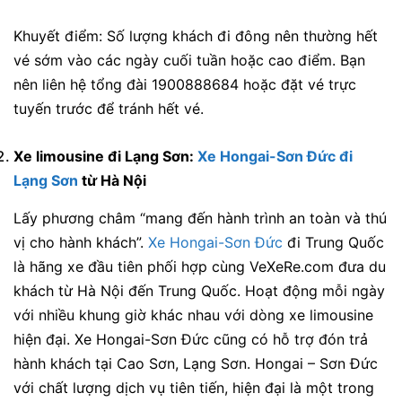
Khuyết điểm:
Số lượng khách đi đông nên thường hết
vé sớm vào các ngày cuối tuần hoặc cao điểm. Bạn
nên liên hệ tổng đài 1900888684 hoặc đặt vé trực
tuyến trước để tránh hết vé.
Xe limousine đi Lạng Sơn:
Xe Hongai-Sơn Đức đi
Lạng Sơn
từ Hà Nội
Lấy phương châm “mang đến hành trình an toàn và thú
vị cho hành khách”.
Xe Hongai-Sơn Đức
đi Trung Quốc
là hãng xe đầu tiên phối hợp cùng VeXeRe.com đưa du
khách từ Hà Nội đến Trung Quốc. Hoạt động mỗi ngày
với nhiều khung giờ khác nhau với dòng xe limousine
hiện đại. Xe Hongai-Sơn Đức cũng có hỗ trợ đón trả
hành khách tại Cao Sơn, Lạng Sơn. Hongai – Sơn Đức
với chất lượng dịch vụ tiên tiến, hiện đại là một trong