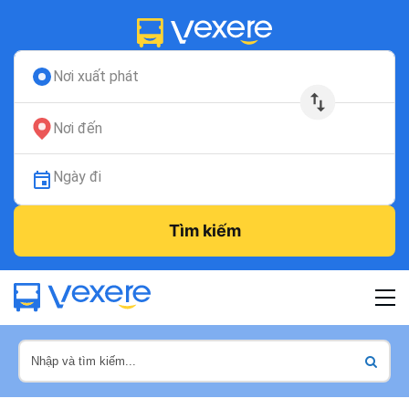
Nơi xuất phát
Nơi đến
Ngày đi
Tìm kiếm