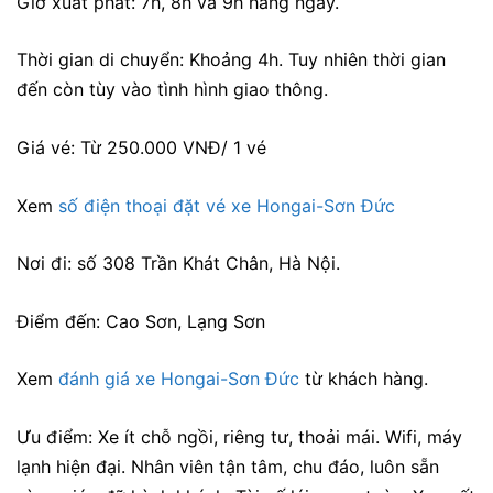
Giờ xuất phát: 7h, 8h và 9h hàng ngày.
Thời gian di chuyển: Khoảng 4h. Tuy nhiên thời gian
đến còn tùy vào tình hình giao thông.
Giá vé: Từ 250.000 VNĐ/ 1 vé
Xem
số điện thoại đặt vé xe Hongai-Sơn Đức
Nơi đi: số 308 Trần Khát Chân, Hà Nội.
Điểm đến: Cao Sơn, Lạng Sơn
Xem
đánh giá xe Hongai-Sơn Đức
từ khách hàng.
Ưu điểm: Xe ít chỗ ngồi, riêng tư, thoải mái. Wifi, máy
lạnh hiện đại. Nhân viên tận tâm, chu đáo, luôn sẵn