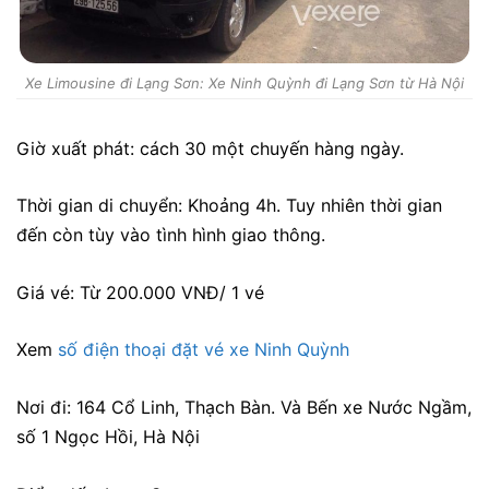
Xe Limousine đi Lạng Sơn: Xe Ninh Quỳnh đi Lạng Sơn từ Hà Nội
Giờ xuất phát: cách 30 một chuyến hàng ngày.
Thời gian di chuyển: Khoảng 4h. Tuy nhiên thời gian
đến còn tùy vào tình hình giao thông.
Giá vé: Từ 200.000 VNĐ/ 1 vé
Xem
số điện thoại đặt vé xe Ninh Quỳnh
Nơi đi: 164 Cổ Linh, Thạch Bàn. Và Bến xe Nước Ngầm,
số 1 Ngọc Hồi, Hà Nội