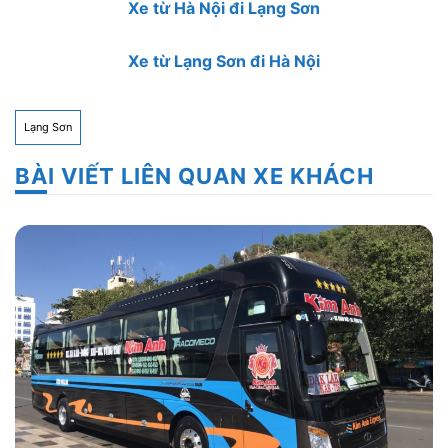
Xe từ Hà Nội đi Lạng Sơn
Xe từ Lạng Sơn đi Hà Nội
Lạng Sơn
BÀI VIẾT LIÊN QUAN XE KHÁCH