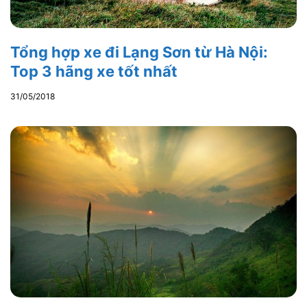
Tổng hợp xe đi Lạng Sơn từ Hà Nội:
Top 3 hãng xe tốt nhất
31/05/2018