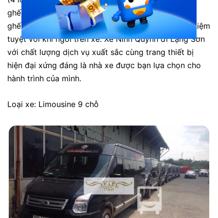
ghế kết hợp với hệ thống đèn led xanh xung quanh
ghế luôn mang đến cho khách hàng những trải nghiệm
tuyệt vời khi ngồi trên xe. Xe Ninh Quỳnh đi Lạng Sơn
với chất lượng dịch vụ xuất sắc cùng trang thiết bị
hiện đại xứng đáng là nhà xe được bạn lựa chọn cho
hành trình của mình.
Loại xe: Limousine 9 chỗ