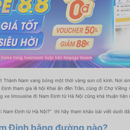
 đất Thành Nam vang bóng một thời vàng son cổ kính. Nơi sinh 
 Nam Định tham gia lễ hội Khai ấn đền Trần, cùng đi Chợ Viền
g xe limousine đi Nam Định từ Hà Nội cũng khá thuận tiện 
 Nam Định từ Hà Nội?” thì hãy tham khảo bài viết dưới đâ
Nam Định bằng đường nào?