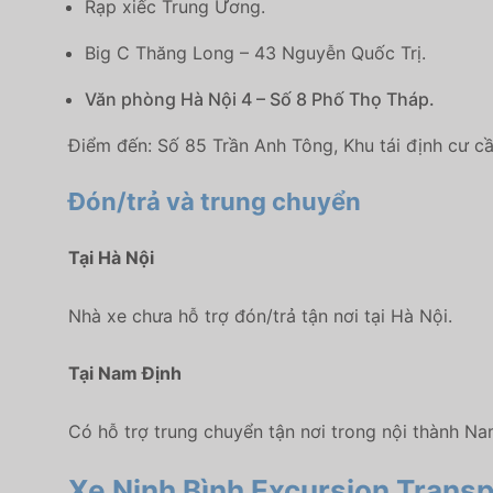
Rạp xiếc Trung Ương.
Big C Thăng Long – 43 Nguyễn Quốc Trị.
Văn phòng Hà Nội 4 – Số 8 Phố Thọ Tháp.
Điểm đến: Số 85 Trần Anh Tông, Khu tái định cư c
Đón/trả và trung chuyển
Tại Hà Nội
Nhà xe chưa hỗ trợ đón/trả tận nơi tại Hà Nội.
Tại Nam Định
Có hỗ trợ trung chuyển tận nơi trong nội thành Na
Xe Ninh Bình Excursion Transp