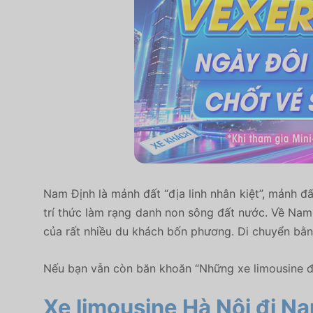
Nam Định là mảnh đất “địa linh nhân kiệt”, mảnh
trí thức làm rạng danh non sông đất nước. Về
của rất nhiều du khách bốn phương. Di chuyển bằn
Nếu bạn vẫn còn băn khoăn “Những xe limousine đi
Xe limousine Hà Nội đi 