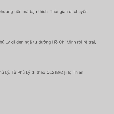
hương tiện mà bạn thích. Thời gian di chuyển
ủ Lý đi đến ngã tư đường Hồ Chí Minh rồi rẽ trái,
ủ Lý. Từ Phủ Lý đi theo QL21B/Đại lộ Thiên