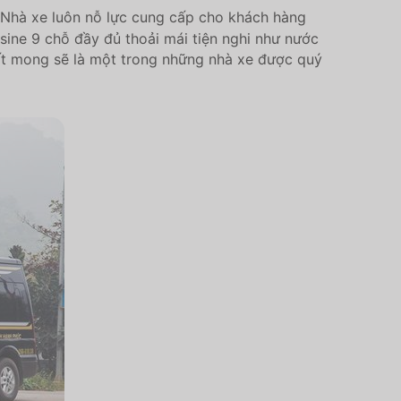
. Nhà xe luôn nỗ lực cung cấp cho khách hàng
sine 9 chỗ đầy đủ thoải mái tiện nghi như nước
t mong sẽ là một trong những nhà xe được quý