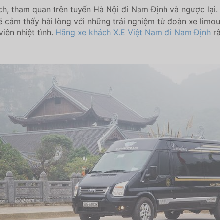
lịch, tham quan trên tuyến Hà Nội đi Nam Định và ngược lại
ẽ cảm thấy hài lòng với những trải nghiệm từ đoàn xe limou
viên nhiệt tình.
Hãng xe khách X.E Việt Nam đi Nam Định
rấ