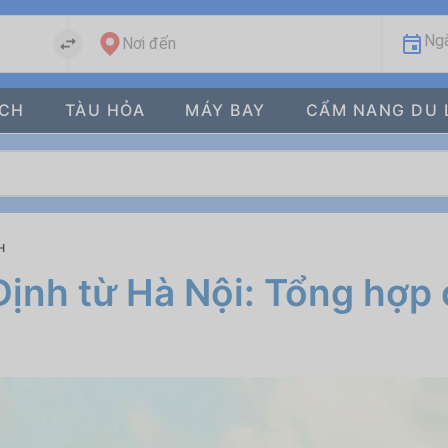
Ngà
Nơi đến
ÁCH
TÀU HỎA
MÁY BAY
CẨM NANG DU 
H
Định từ Hà Nội: Tổng hợp 