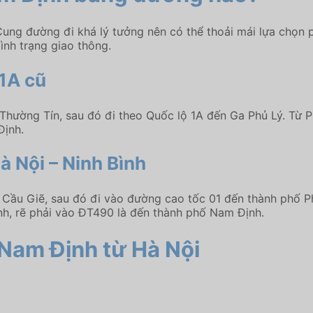
ng đường đi khá lý tưởng nên có thể thoải mái lựa chọn p
tình trạng giao thông.
1A cũ
Thường Tín, sau đó đi theo Quốc lộ 1A đến Ga Phủ Lý. Từ Ph
Định.
 Nội – Ninh Bình
 Cầu Giẽ, sau đó đi vào đường cao tốc 01 đến thành phố Ph
h, rẽ phải vào ĐT490 là đến thành phố Nam Định.
 Nam Định từ Hà Nội