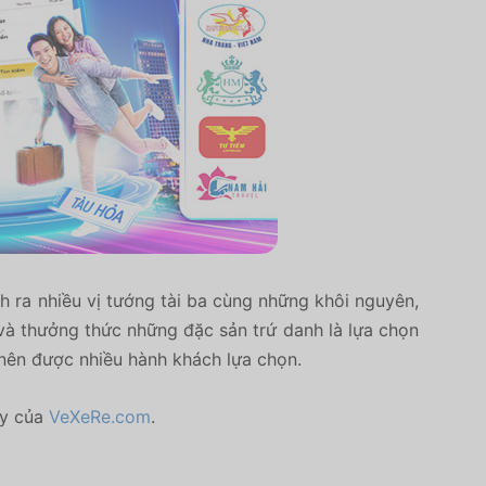
ra nhiều vị tướng tài ba cùng những khôi nguyên,
g và thưởng thức những đặc sản trứ danh là lựa chọn
nên được nhiều hành khách lựa chọn.
y của
VeXeRe.com
.