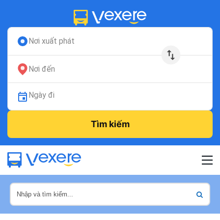
Nơi xuất phát
Nơi đến
Ngày đi
Tìm kiếm