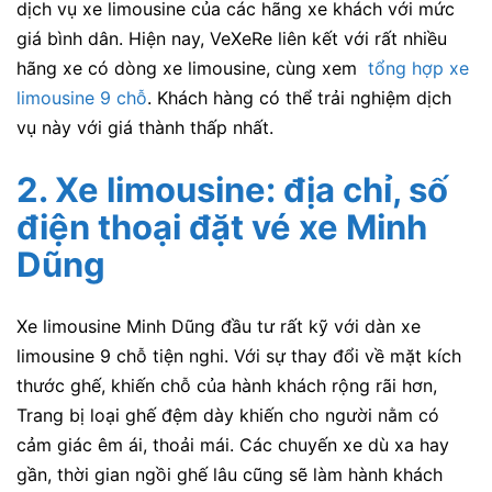
dịch vụ xe limousine của các hãng xe khách với mức
giá bình dân.
Hiện nay, VeXeRe liên kết với rất nhiều
hãng xe có dòng xe limousine, cùng xem
tổng hợp xe
limousine 9 chỗ
.
Khách hàng có thể trải nghiệm dịch
vụ này với giá thành thấp nhất.
2. Xe limousine:
địa chỉ, số
điện thoại đặt vé xe Minh
Dũng
Xe limousine Minh Dũng đầu tư rất kỹ với dàn xe
limousine 9 chỗ tiện nghi. Với sự thay đổi về mặt kích
thước ghế, khiến chỗ của hành khách rộng rãi hơn,
Trang bị loại ghế đệm dày khiến cho người nằm có
cảm giác êm ái, thoải mái. Các chuyến xe dù xa hay
gần, thời gian ngồi ghế lâu cũng sẽ làm hành khách