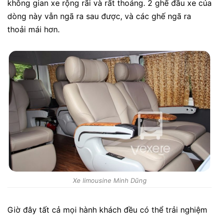
không gian xe rộng rãi và rất thoáng. 2 ghế đầu xe của
dòng này vẫn ngã ra sau được, và các ghế ngã ra
thoải mái hơn.
Xe limousine Minh Dũng
Giờ đây tất cả mọi hành khách đều có thể trải nghiệm