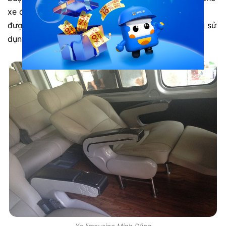
xe đến đón.
Đánh giá xe limousine Minh Dũng
nhận
được rất nhiều phản hồi tích cực từ các khách hàng sử
dụng dịch vụ