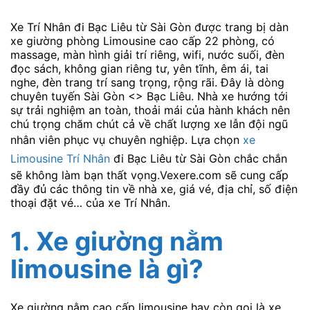
Xe Trí Nhân đi Bạc Liêu từ Sài Gòn được trang bị dàn
xe giường phòng Limousine cao cấp 22 phòng, có
massage, màn hình giải trí riêng, wifi, nước suối, đèn
đọc sách, không gian riêng tư, yên tĩnh, êm ái, tai
nghe, đèn trang trí sang trọng, rộng rãi. Đây là dòng
chuyên tuyến Sài Gòn <> Bạc Liêu. Nhà xe hướng tới
sự trải nghiệm an toàn, thoải mái của hành khách nên
chú trọng chăm chút cả về chất lượng xe lẫn đội ngũ
nhân viên phục vụ chuyên nghiệp. Lựa chọn
xe
Limousine Trí Nhân
đi Bạc Liêu từ Sài Gòn chắc chắn
sẽ không làm bạn thất vọng.Vexere.com sẽ cung cấp
đầy đủ các thông tin về nhà xe, giá vé, địa chỉ, số điện
thoại đặt vé… của xe Trí Nhân.
1.
Xe giường nằm
limousine
là gì?
Xe giường nằm cao cấp limousine hay còn gọi là xe