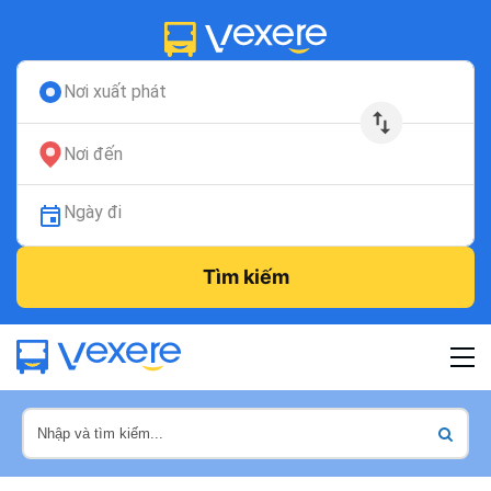
Nơi xuất phát
Nơi đến
Ngày đi
Tìm kiếm