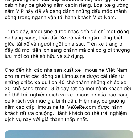
cabin hay xe giường nằm cabin riêng. Loại xe giường
nằm VIP này đã và đang đánh những dấu mốc thành
công trong ngành vận tải hành khách Việt Nam.
Trước đây, limousine được nhắc đến để chỉ một dòng
xe hạng sang, thân dài. Xe có vách ngăn riêng biệt
giữa tài xế và người ngồi phía sau. Trên xe trang bị
đầy đủ mọi tiện ích sang chảnh mà chỉ có giới thượng
lưu mới có thể sở hữu và sử dụng.
Cho đến khi các nhà sản xuất xe limousine Việt Nam
cho ra mắt các dòng xe Limousine được cải tiến từ
những chiếc xe du lịch 40 chỗ thành những chiếc xe
20 chỗ sang trọng. Giờ đây tất cả mọi hành khách đều
có thể trải nghiệm dịch vụ xe limousine của các hãng
xe khách với mức giá bình dân. Hiện nay, xe giường
nằm cao cấp limousine tại VeXeRe.com được hành
khách rất ưa chuộng. Hành khách có thể trải nghiệm
dịch vụ này với giá thành thấp nhất.