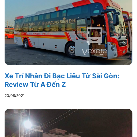
Xe Trí Nhân Đi Bạc Liêu Từ Sài Gòn:
Review Từ A Đến Z
20/08/2021