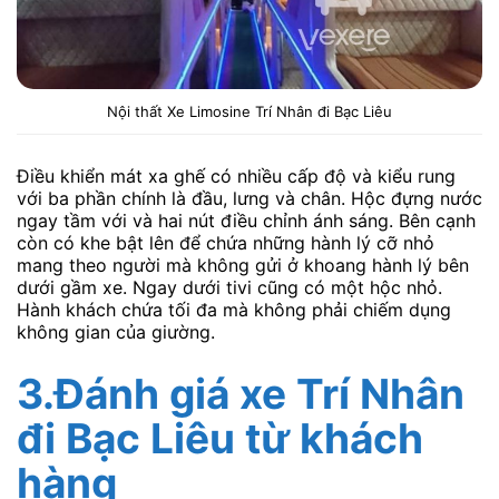
Nội thất Xe Limosine Trí Nhân đi Bạc Liêu
Điều khiển mát xa ghế có nhiều cấp độ và kiểu rung
với ba phần chính là đầu, lưng và chân. Hộc đựng nước
ngay tầm với và hai nút điều chỉnh ánh sáng. Bên cạnh
còn có khe bật lên để chứa những hành lý cỡ nhỏ
mang theo người mà không gửi ở khoang hành lý bên
dưới gầm xe. Ngay dưới tivi cũng có một hộc nhỏ.
Hành khách chứa tối đa mà không phải chiếm dụng
không gian của giường.
3.
Đánh giá xe Trí Nhân
đi Bạc Liêu từ khách
hàng