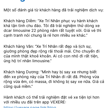
Một số đánh giá từ khách hàng đã trải nghiệm dịch vụ:
Khách hàng Diễm: “Xe Trí Nhân phục vụ hành khách
khá tận tình chu đáo. Tôi đã trải nghiệm thử dòng xe
dcar limousine 22 phòng nằm rất tuyệt vời. Giá vé thì
cạnh tranh nói chung là rẻ hơn nhiều xe khác.”
Khách hàng Vân: “Xe Trí Nhân rất đẹp và lịch sự,
giường phòng đẹp rộng rãi thoải mái. Cho chuyến đi
của mình thật khoẻ khoắn. Ai có con nhỏ đi rất tiện,
ủng hộ trí nhân limousine.”
Khách hàng Dương: “Mình hay bị say xe nhưng biết
đến xe phòng này của Trí Nhân đi rất đã. Phòng vừa
rộng vừa êm, có massa, đi không bị say xe nữa. Giá cả
cũng quá mềm.”
Hành khách có thể trải nghiệm đặt vé xe tiện lợi hơn
với nhiều ưu đãi trên app VEXERE:
https://vexere.page.link/blog