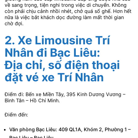
về sang trọng, tiện nghi trong việc di chuyển. Không
còn phải chịu cảnh nhồi nhét, chở quá số ghế. Hơn hết
nữa là việc bắt khách dọc đường làm mất thời gian
chờ đợi.
2. Xe Limousine Trí
Nhân
đi Bạc Liêu:
Địa chỉ, số điện thoại
đặt vé xe Trí Nhân
Điểm đi: Bến xe Miền Tây, 395 Kinh Dương Vương –
Bình Tân – Hồ Chí Minh.
Điểm đến:
Văn phòng Bạc Liêu: 409 QL1A, Khóm 2, Phường 1 –
Bạc Liêu – Bạc Liêu