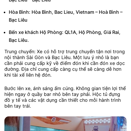
Hòa Bình: Hòa Bình, Bac Lieu, Vietnam – Hoà Bình –
Bạc Liêu
Bến xe khách Hộ Phòng: QL1A, Hộ Phòng, Giá Rai,
Bạc Liêu.
Trung chuyển: Xe có hỗ trợ trung chuyển tận nơi trong
nội thành Sài Gòn và Bạc Liêu. Một lưu ý nhỏ là bạn
cần phải cung cấp kỹ về điểm đón khi cần đón xe dọc
đường. Địa chỉ cung cấp càng cụ thể sẽ càng dễ hơn
khi tài xế liên hệ đón.
Bước lên xe, ánh sáng ấm cúng. Không gian tiện lợi thể
hiện ngay ở quầy bar nhỏ bên tay phải. Hộc tủ đựng
đồ y tế và các vật dụng cần thiết cho mỗi hành trình
bên tay trái.