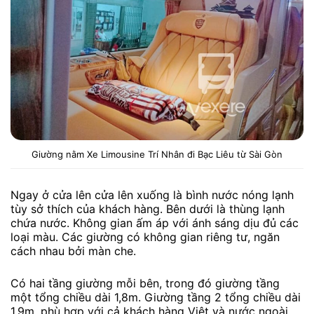
Giường nằm Xe Limousine Trí Nhân đi Bạc Liêu từ Sài Gòn
Ngay ở cửa lên cửa lên xuống là bình nước nóng lạnh
tùy sở thích của khách hàng. Bên dưới là thùng lạnh
chứa nước. Không gian ấm áp với ánh sáng dịu đủ các
loại màu. Các giường có không gian riêng tư, ngăn
cách nhau bởi màn che.
Có hai tầng giường mỗi bên, trong đó giường tầng
một tổng chiều dài 1,8m. Giường tầng 2 tổng chiều dài
1,9m, phù hợp với cả khách hàng Việt và nước ngoài.