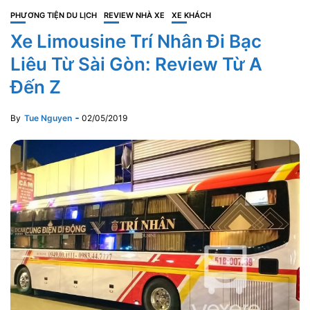
PHƯƠNG TIỆN DU LỊCH
REVIEW NHÀ XE
XE KHÁCH
Xe Limousine Trí Nhân Đi Bạc
Liêu Từ Sài Gòn: Review Từ A
Đến Z
By
Tue Nguyen
02/05/2019