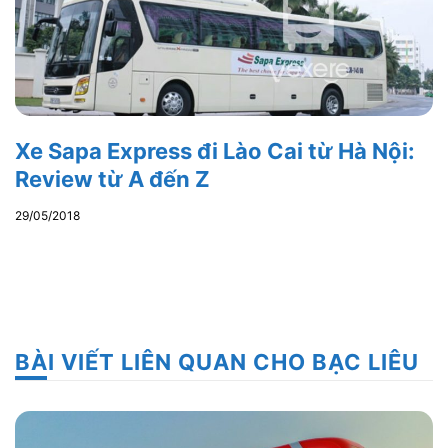
Xe Sapa Express đi Lào Cai từ Hà Nội:
Review từ A đến Z
29/05/2018
BÀI VIẾT LIÊN QUAN CHO BẠC LIÊU