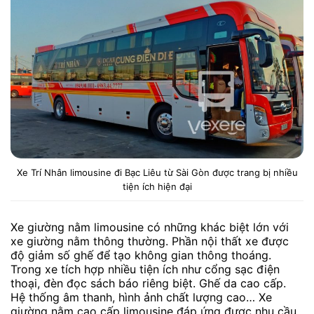
Xe Trí Nhân limousine đi Bạc Liêu từ Sài Gòn được trang bị nhiều
tiện ích hiện đại
Xe giường nằm limousine có những khác biệt lớn với
xe giường nằm thông thường. Phần nội thất xe được
độ giảm số ghế để tạo không gian thông thoáng.
Trong xe tích hợp nhiều tiện ích như cổng sạc điện
thoại, đèn đọc sách báo riêng biệt. Ghế da cao cấp.
Hệ thống âm thanh, hình ảnh chất lượng cao… Xe
giường nằm cao cấp limousine đáp ứng được nhu cầu