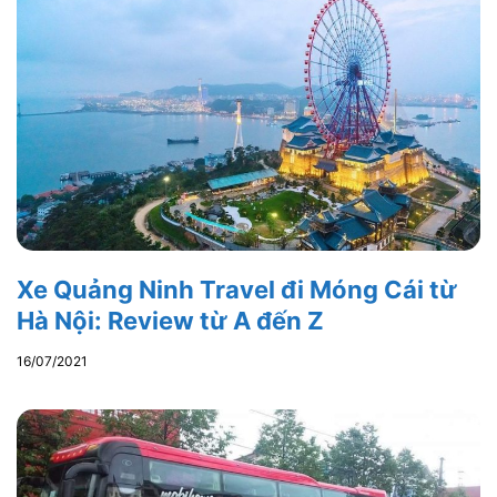
Xe Quảng Ninh Travel đi Móng Cái từ
Hà Nội: Review từ A đến Z
16/07/2021