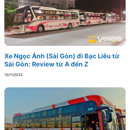
Xe Ngọc Ánh (Sài Gòn) đi Bạc Liêu từ
Sài Gòn: Review từ A đến Z
15/11/2023