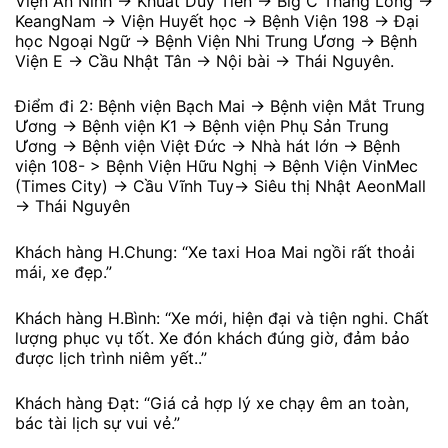
Viện An Ninh -> Khuất Duy Tiến -> Big C Thăng Long ->
KeangNam -> Viện Huyết học -> Bệnh Viện 198 -> Đại
học Ngoại Ngữ -> Bệnh Viện Nhi Trung Ương -> Bệnh
Viện E -> Cầu Nhật Tân -> Nội bài -> Thái Nguyên.
Điểm đi 2: Bệnh viện Bạch Mai -> Bệnh viện Mắt Trung
Ương -> Bệnh viện K1 -> Bệnh viện Phụ Sản Trung
Ương -> Bệnh viện Việt Đức -> Nhà hát lớn -> Bệnh
viện 108- > Bệnh Viện Hữu Nghị -> Bệnh Viện VinMec
(Times City) -> Cầu Vĩnh Tuy-> Siêu thị Nhật AeonMall
-> Thái Nguyên
Khách hàng H.Chung: “Xe taxi Hoa Mai ngồi rất thoải
mái, xe đẹp.”
Khách hàng H.Bình: “Xe mới, hiện đại và tiện nghi. Chất
lượng phục vụ tốt. Xe đón khách đúng giờ, đảm bảo
được lịch trình niêm yết..”
Khách hàng Đạt: “Giá cả hợp lý xe chạy êm an toàn,
bác tài lịch sự vui vẻ.”