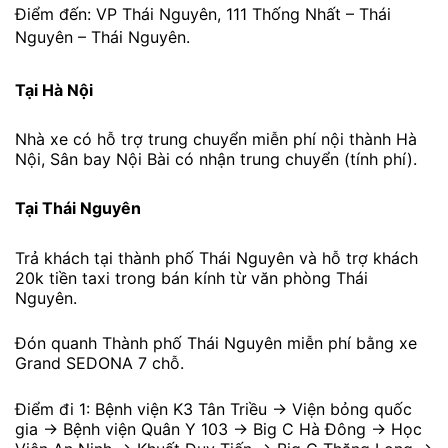
Điểm đến: VP Thái Nguyên, 111 Thống Nhất – Thái
Nguyên – Thái Nguyên.
Tại Hà Nội
Nhà xe có hỗ trợ trung chuyển miễn phí nội thành Hà
Nội, Sân bay Nội Bài có nhận trung chuyển (tính phí).
Tại Thái Nguyên
Trả khách tại thành phố Thái Nguyên và hỗ trợ khách
20k tiền taxi trong bán kính từ văn phòng Thái
Nguyên.
Đón quanh Thành phố Thái Nguyên miễn phí bằng xe
Grand SEDONA 7 chỗ.
Điểm đi 1: Bệnh viện K3 Tân Triều -> Viện bỏng quốc
gia -> Bệnh viện Quân Y 103 -> Big C Hà Đông -> Học