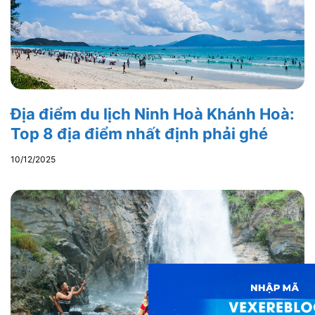
Địa điểm du lịch Ninh Hoà Khánh Hoà:
Top 8 địa điểm nhất định phải ghé
10/12/2025