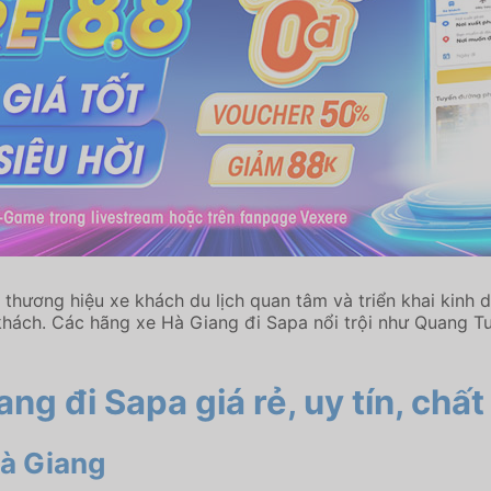
hương hiệu xe khách du lịch quan tâm và triển khai kinh
khách. Các hãng xe Hà Giang đi Sapa nổi trội như Quang T
ng đi Sapa giá rẻ, uy tín, chấ
Hà Giang