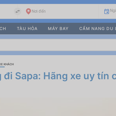
Ngà
Nơi đến
ÁCH
TÀU HỎA
MÁY BAY
CẨM NANG DU 
XE KHÁCH
đi Sapa: Hãng xe uy tín 