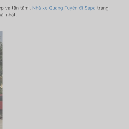
 và​ tậ​n tâ​m”.
Nhà xe Quang Tuyến đi Sapa
trang
ái nhất.