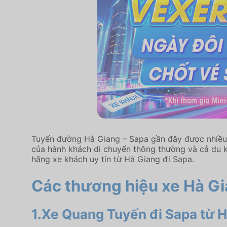
Tuyến đường Hà Giang – Sapa gần đây được nhiều t
của hành khách di chuyển thông thường và cả du 
hãng xe khách uy tín từ Hà Giang đi Sapa.
Các thương hiệu xe Hà Gia
1.
Xe Quang Tuyến đi Sapa từ 