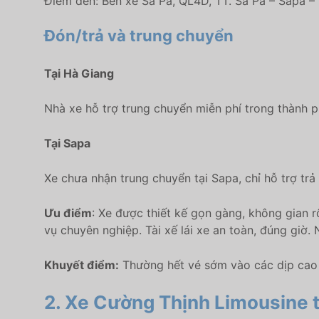
Điểm đến: Bến xe Sa Pa, QL4D, TT. Sa Pa – Sapa –
Đón/trả và trung chuyển
Tại Hà Giang
Nhà xe hỗ trợ trung chuyển miễn phí trong thành 
Tại Sapa
Xe chưa nhận trung chuyển tại Sapa, chỉ hỗ trợ tr
Ưu điểm
: Xe được thiết kế gọn gàng, không gian r
vụ chuyên nghiệp. Tài xế lái xe an toàn, đúng giờ.
Khuyết điểm:
Thường hết vé sớm vào các dịp cao đ
2. Xe Cường Thịnh Limousine 