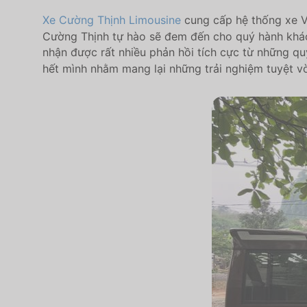
Xe Cường Thịnh Limousine
cung cấp hệ thống xe VI
Cường Thịnh tự hào sẽ đem đến cho quý hành khách
nhận được rất nhiều phản hồi tích cực từ những q
hết mình nhằm mang lại những trải nghiệm tuyệt vờ