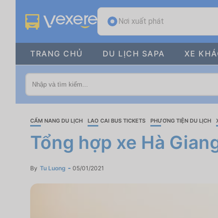
Nơi xuất phát
TRANG CHỦ
DU LỊCH SAPA
XE KH
CẨM NANG DU LỊCH
LAO CAI BUS TICKETS
PHƯƠNG TIỆN DU LỊCH
Tổng hợp xe Hà Giang 
By
Tu Luong
05/01/2021