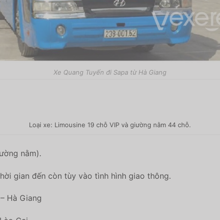
Xe Quang Tuyến đi Sapa từ Hà Giang
Loại xe: Limousine 19 chỗ VIP và giường nằm 44 chỗ.
iường nằm).
hời gian đến còn tùy vào tình hình giao thông.
 – Hà Giang