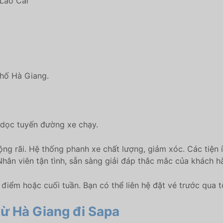
 Lào Cai
phố Hà Giang.
ả dọc tuyến đường xe chạy.
ộng rãi. Hệ thống phanh xe chất lượng, giảm xóc. Các tiện í
 Nhân viên tận tình, sẵn sàng giải đáp thắc mắc của khách h
iểm hoặc cuối tuần. Bạn có thể liên hệ đặt vé trước qua 
từ Hà Giang đi Sapa