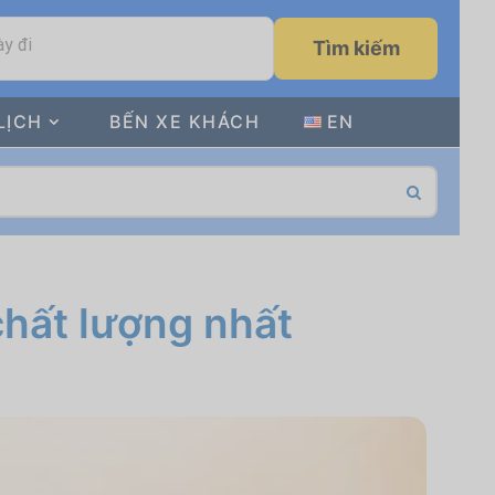
y đi
Tìm kiếm
LỊCH
BẾN XE KHÁCH
EN
chất lượng nhất