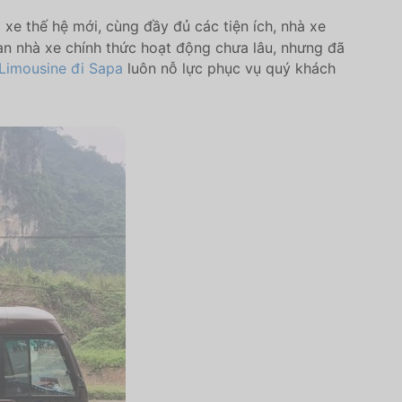
e thế hệ mới, cùng đầy đủ các tiện ích, nhà xe
an nhà xe chính thức hoạt động chưa lâu, nhưng đã
Limousine đi Sapa
luôn nỗ lực phục vụ quý khách