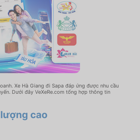
 doanh. Xe Hà Giang đi Sapa đáp ứng được nhu cầu
uyến. Dưới đây VeXeRe.com tổng hợp thông tin
t lượng cao