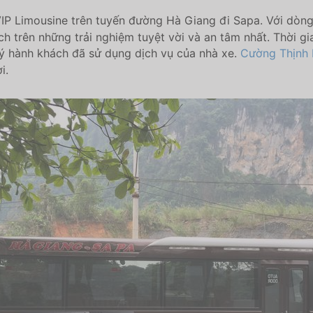
P Limousine trên tuyến đường Hà Giang đi Sapa. Với dòng x
 trên những trải nghiệm tuyệt vời và an tâm nhất. Thời gi
uý hành khách đã sử dụng dịch vụ của nhà xe.
Cường Thịnh 
i.