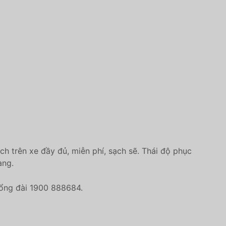
ch trên xe đầy đủ, miễn phí, sạch sẽ. Thái độ phục
àng.
tổng đài 1900 888684.