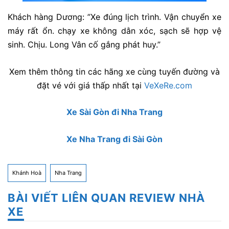
Khách hàng Dương: ”Xe đúng lịch trình. Vận chuyển xe
máy rất ổn. chạy xe không dằn xóc, sạch sẽ hợp vệ
sinh. Chịu. Long Vân cố gắng phát huy.”
Xem thêm thông tin các hãng xe cùng tuyến đường và
đặt vé với giá thấp nhất tại
VeXeRe.com
Xe Sài Gòn đi Nha Trang
Xe Nha Trang đi Sài Gòn
Khánh Hoà
Nha Trang
BÀI VIẾT LIÊN QUAN REVIEW NHÀ
XE