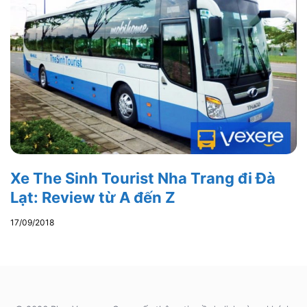
Xe The Sinh Tourist Nha Trang đi Đà
Lạt: Review từ A đến Z
17/09/2018