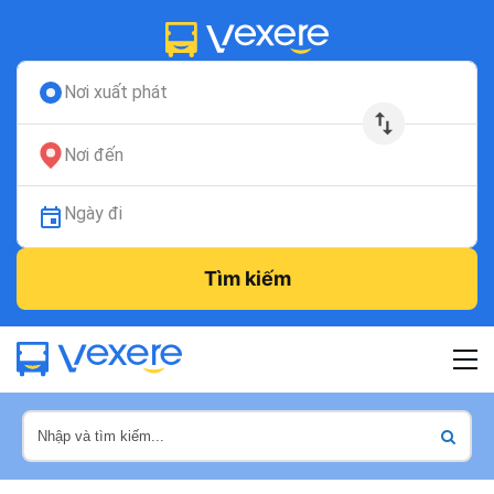
Nơi xuất phát
Nơi đến
Ngày đi
Tìm kiếm