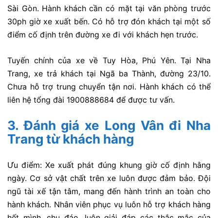
Sài Gòn. Hành khách cần có mặt tại văn phòng trước
30ph giờ xe xuất bến. Có hỗ trợ đón khách tại một số
điểm cố định trên đường xe đi với khách hẹn trước.
Tuyến chính của xe về Tuy Hòa, Phú Yên. Tại Nha
Trang, xe trả khách tại Ngã ba Thành, đường 23/10.
Chưa hỗ trợ trung chuyển tận nơi. Hành khách có thể
liên hệ tổng đài 1900888684 để được tư vấn.
3. Đánh giá xe Long Vân đi Nha
Trang từ khách hàng
Ưu điểm: Xe xuất phát đúng khung giờ cố định hằng
ngày. Cơ sở vật chất trên xe luôn được đảm bảo. Đội
ngũ tài xế tận tâm, mang đến hành trình an toàn cho
hành khách. Nhân viên phục vụ luôn hỗ trợ khách hàng
hết mình, chu đáo, luôn giải đáp các thắc mắc của