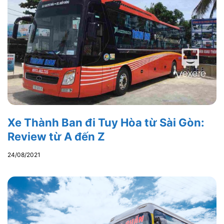
Xe Thành Ban đi Tuy Hòa từ Sài Gòn:
Review từ A đến Z
24/08/2021