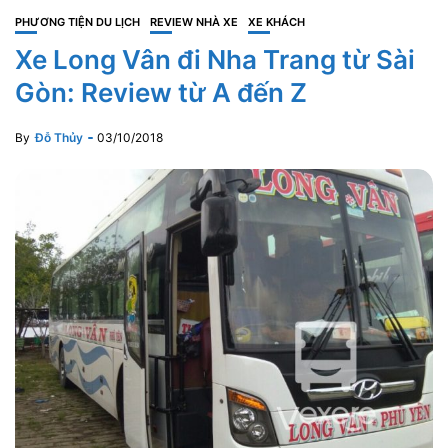
PHƯƠNG TIỆN DU LỊCH
REVIEW NHÀ XE
XE KHÁCH
Xe Long Vân đi Nha Trang từ Sài
Gòn: Review từ A đến Z
By
Đỗ Thủy
03/10/2018