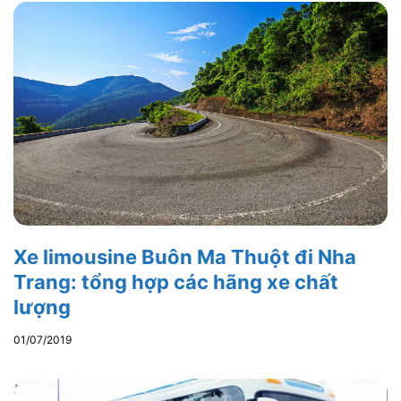
Xe limousine Buôn Ma Thuột đi Nha
Trang: tổng hợp các hãng xe chất
lượng
01/07/2019