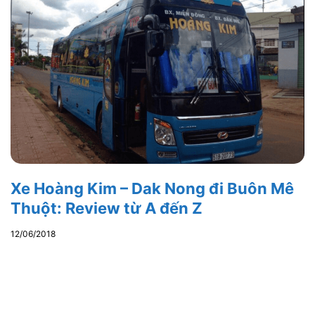
Xe Hoàng Kim – Dak Nong đi Buôn Mê
Thuột: Review từ A đến Z
12/06/2018