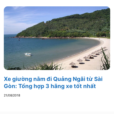
Xe giường nằm đi Quảng Ngãi từ Sài
Gòn: Tổng hợp 3 hãng xe tốt nhất
21/08/2018