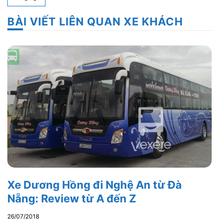
BÀI VIẾT LIÊN QUAN XE KHÁCH
Xe Dương Hồng đi Nghệ An từ Đà
Nẵng: Review từ A đến Z
26/07/2018