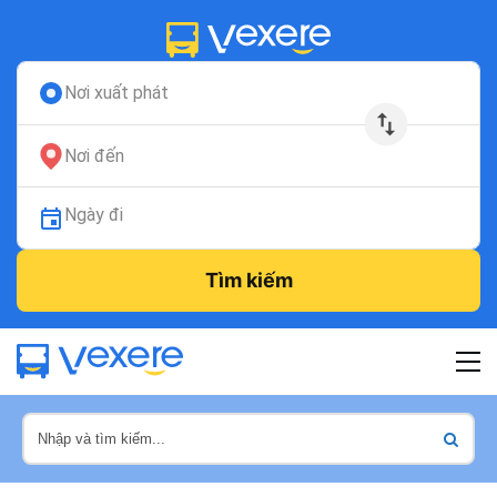
Nơi xuất phát
Nơi đến
Ngày đi
Tìm kiếm