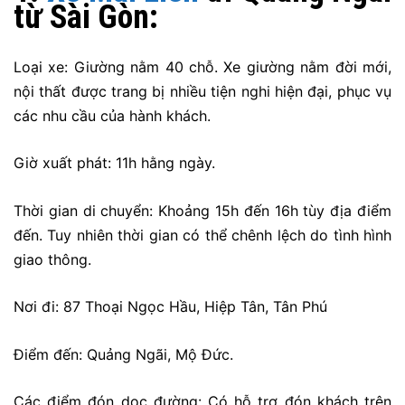
từ Sài Gòn:
Loại xe: Giường nằm 40 chỗ. Xe giường nằm đời mới,
nội thất được trang bị nhiều tiện nghi hiện đại, phục vụ
các nhu cầu của hành khách.
Giờ xuất phát: 11h hằng ngày.
Thời gian di chuyển: Khoảng 15h đến 16h tùy địa điểm
đến. Tuy nhiên thời gian có thể chênh lệch do tình hình
giao thông.
Nơi đi: 87 Thoại Ngọc Hầu, Hiệp Tân, Tân Phú
Điểm đến: Quảng Ngãi, Mộ Đức.
Các điểm đón dọc đường: Có hỗ trợ đón khách trên