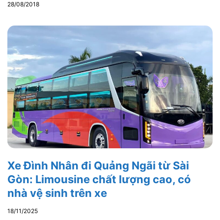
28/08/2018
Xe Đình Nhân đi Quảng Ngãi từ Sài
Gòn: Limousine chất lượng cao, có
nhà vệ sinh trên xe
18/11/2025