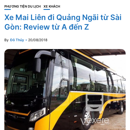
PHƯƠNG TIỆN DU LỊCH
XE KHÁCH
Xe Mai Liên đi Quảng Ngãi từ Sài
Gòn: Review từ A đến Z
By
Đỗ Thủy
20/08/2018