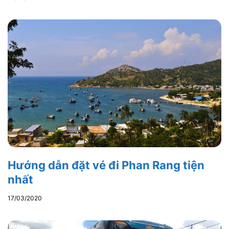
Hướng dẫn đặt vé đi Phan Rang tiện
nhất
17/03/2020