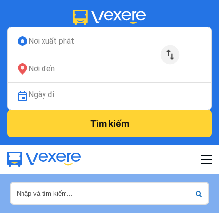
Nơi xuất phát
Nơi đến
Ngày đi
Tìm kiếm