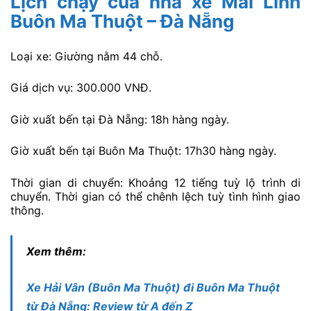
Lịch chạy của nhà xe Mai Linh
Buôn Ma Thuột – Đà Nẵng
Loại xe: Giường nằm 44 chỗ.
Giá dịch vụ: 300.000 VNĐ.
Giờ xuất bến tại Đà Nẵng: 18h hàng ngày.
Giờ xuất bến tại Buôn Ma Thuột: 17h30 hàng ngày.
Thời gian di chuyển: Khoảng 12 tiếng tuỳ lộ trình di
chuyển. Thời gian có thể chênh lệch tuỳ tình hình giao
thông.
Xem thêm:
Xe Hải Vân (Buôn Ma Thuột) đi Buôn Ma Thuột
từ Đà Nẵng: Review từ A đến Z