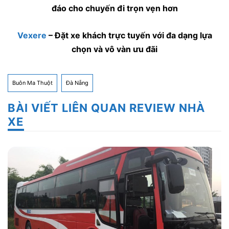
đáo cho chuyến đi trọn vẹn hơn
Vexere
– Đặt xe khách trực tuyến với đa dạng lựa
chọn và vô vàn ưu đãi
Buôn Ma Thuột
Đà Nẵng
BÀI VIẾT LIÊN QUAN REVIEW NHÀ
XE