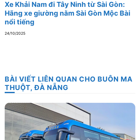
Xe Khải Nam đi Tây Ninh từ Sài Gòn:
Hãng xe giường nằm Sài Gòn Mộc Bài
nổi tiếng
24/10/2025
BÀI VIẾT LIÊN QUAN CHO BUÔN MA
THUỘT, ĐÀ NẴNG