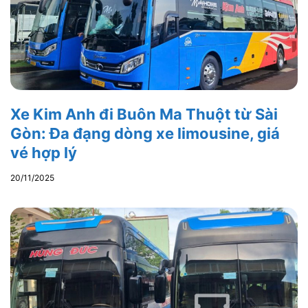
Xe Kim Anh đi Buôn Ma Thuột từ Sài
Gòn: Đa đạng dòng xe limousine, giá
vé hợp lý
20/11/2025