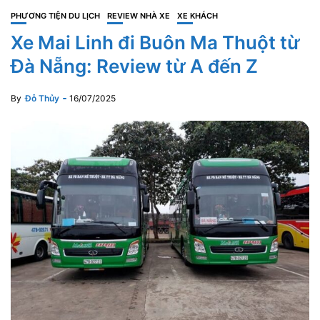
PHƯƠNG TIỆN DU LỊCH
REVIEW NHÀ XE
XE KHÁCH
Xe Mai Linh đi Buôn Ma Thuột từ
Đà Nẵng: Review từ A đến Z
By
Đỗ Thủy
16/07/2025