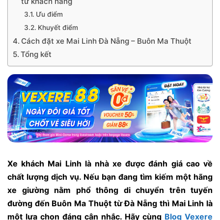
từ khách hàng
Ưu điểm
Khuyết điểm
Cách đặt xe Mai Linh Đà Nẵng – Buôn Ma Thuột
Tổng kết
Xe khách Mai Linh là nhà xe được đánh giá cao về
chất lượng dịch vụ. Nếu bạn đang tìm kiếm một hãng
xe giường nằm phổ thông di chuyển trên tuyến
đường đến Buôn Ma Thuột từ Đà Nẵng thì Mai Linh là
một lựa chọn đáng cân nhắc. Hãy cùng
Blog Vexere