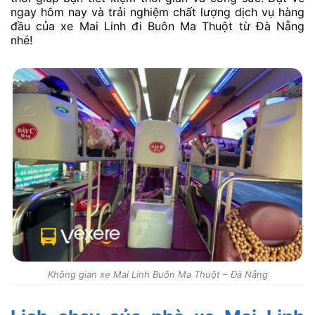
ngay hôm nay và trải nghiệm chất lượng dịch vụ hàng
đầu của xe Mai Linh đi Buôn Ma Thuột từ Đà Nẵng
nhé!
Không gian xe Mai Linh Buôn Ma Thuột – Đà Nẵng