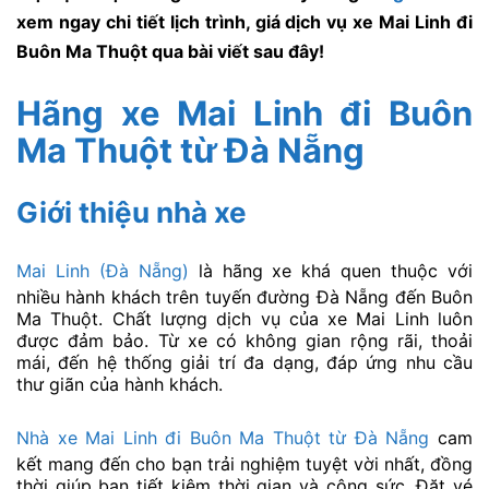
xem ngay chi tiết lịch trình, giá dịch vụ xe Mai Linh đi
Buôn Ma Thuột qua bài viết sau đây!
Hãng xe Mai Linh đi Buôn
Ma Thuột
từ Đà Nẵng
Giới thiệu nhà xe
Mai Linh (Đà Nẵng)
là hãng xe khá quen thuộc với
nhiều hành khách trên tuyến đường Đà Nẵng đến Buôn
Ma Thuột. Chất lượng dịch vụ của xe Mai Linh luôn
được đảm bảo. Từ xe có không gian rộng rãi, thoải
mái, đến hệ thống giải trí đa dạng, đáp ứng nhu cầu
thư giãn của hành khách.
Nhà xe Mai Linh đi Buôn Ma Thuột từ Đà Nẵng
cam
kết mang đến cho bạn trải nghiệm tuyệt vời nhất, đồng
thời giúp bạn tiết kiệm thời gian và công sức. Đặt vé