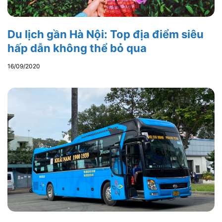
Du lịch gần Hà Nội: Top địa điểm siêu
hấp dẫn không thể bỏ qua
16/09/2020