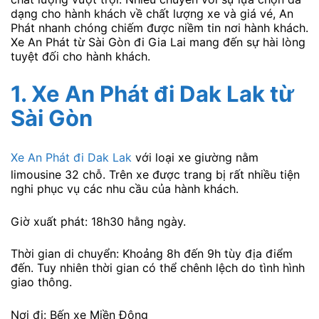
dạng cho hành khách về chất lượng xe và giá vé, An
Phát nhanh chóng chiếm được niềm tin nơi hành khách.
Xe An Phát từ Sài Gòn đi Gia Lai mang đến sự hài lòng
tuyệt đối cho hành khách.
1. Xe An Phát đi Dak Lak từ
Sài Gòn
Xe An Phát đi Dak Lak
với loại xe giường nằm
limousine 32 chỗ. Trên xe được trang bị rất nhiều tiện
nghi phục vụ các nhu cầu của hành khách.
Giờ xuất phát: 18h30 hằng ngày.
Thời gian di chuyển: Khoảng 8h đến 9h tùy địa điểm
đến. Tuy nhiên thời gian có thể chênh lệch do tình hình
giao thông.
Nơi đi: Bến xe Miền Đông