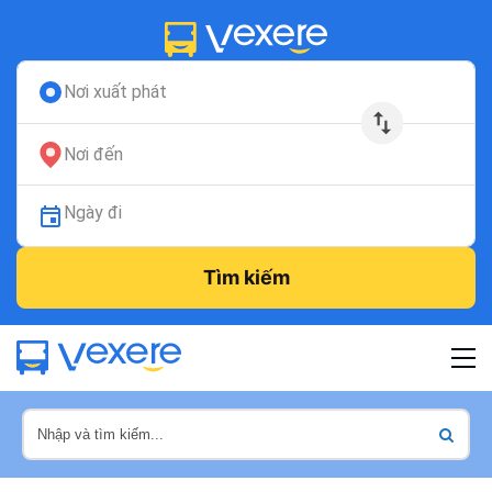
Nơi xuất phát
Nơi đến
Ngày đi
Tìm kiếm