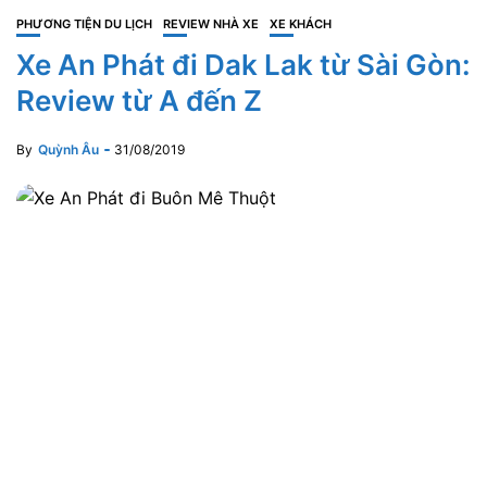
PHƯƠNG TIỆN DU LỊCH
REVIEW NHÀ XE
XE KHÁCH
Xe An Phát đi Dak Lak từ Sài Gòn:
Review từ A đến Z
By
Quỳnh Âu
31/08/2019