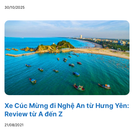
30/10/2025
Xe Cúc Mừng đi Nghệ An từ Hưng Yên:
Review từ A đến Z
21/08/2021