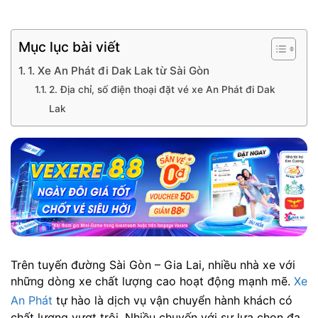
Mục lục bài viết
1. Xe An Phát đi Dak Lak từ Sài Gòn
2. Địa chỉ, số điện thoại đặt vé xe An Phát đi Dak
Lak
Trên tuyến đường Sài Gòn – Gia Lai, nhiều nhà xe với
những dòng xe chất lượng cao hoạt động mạnh mẽ.
Xe
An Phát
tự hào là dịch vụ vận chuyển hành khách có
chất lượng vượt trội. Nhiều chuyến với sự lựa chọn đa