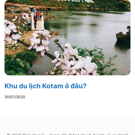
Khu du lịch Kotam ở đâu?
30/07/2020
© 2026 Blog Vexere – Cung cấp thông tin về du lịch và xe khách