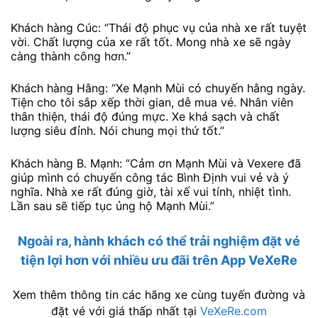
Khách hàng Cúc: “Thái độ phục vụ của nhà xe rất tuyệt
vời. Chất lượng của xe rất tốt. Mong nhà xe sẽ ngày
càng thành công hơn.”
Khách hàng Hằng: “Xe Mạnh Mùi có chuyến hằng ngày.
Tiện cho tôi sắp xếp thời gian, dễ mua vé. Nhân viên
thân thiện, thái độ đúng mực. Xe khá sạch và chất
lượng siêu đỉnh. Nói chung mọi thứ tốt.”
Khách hàng B. Mạnh: “Cảm ơn Mạnh Mùi và Vexere đã
giúp mình có chuyến công tác Bình Định vui vẻ và ý
nghĩa. Nhà xe rất đúng giờ, tài xế vui tính, nhiệt tình.
Lần sau sẽ tiếp tục ủng hộ Mạnh Mùi.”
Ngoài ra, hành khách có thể trải nghiệm đặt vé
tiện lợi hơn với nhiều ưu đãi trên
App VeXeRe
Xem thêm thông tin các hãng xe cùng tuyến đường và
đặt vé với giá thấp nhất tại
VeXeRe.com