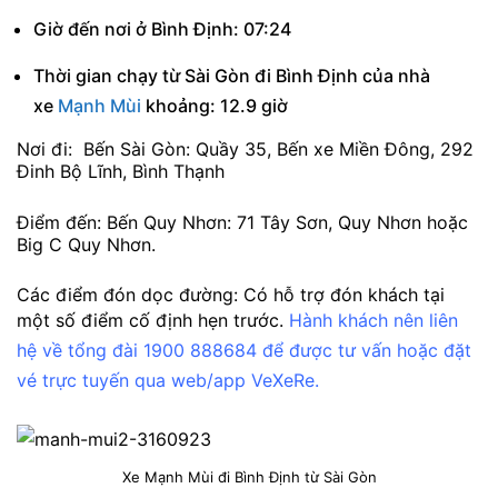
Giờ đến nơi ở Bình Định: 07:24
Thời gian chạy từ Sài Gòn đi Bình Định của nhà
xe
Mạnh Mùi
khoảng: 12.9 giờ
Nơi đi: Bến Sài Gòn: Quầy 35, Bến xe Miền Đông, 292
Đinh Bộ Lĩnh, Bình Thạnh
Điểm đến: Bến Quy Nhơn: 71 Tây Sơn, Quy Nhơn hoặc
Big C Quy Nhơn.
Các điểm đón dọc đường: Có hỗ trợ đón khách tại
một số điểm cố định hẹn trước.
Hành khách nên liên
hệ về tổng đài 1900 888684 để được tư vấn hoặc đặt
vé trực tuyến qua web/app VeXeRe.
Xe Mạnh Mùi đi Bình Định từ Sài Gòn