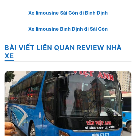
Xe limousine Sài Gòn đi Bình Định
Xe limousine Bình Định đi Sài Gòn
BÀI VIẾT LIÊN QUAN REVIEW NHÀ
XE