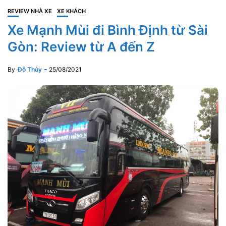
REVIEW NHÀ XE
XE KHÁCH
Xe Mạnh Mùi đi Bình Định từ Sài
Gòn: Review từ A đến Z
By
Đỗ Thủy
25/08/2021