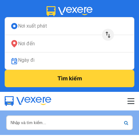
Nơi xuất phát
Nơi đến
Ngày đi
Tìm kiếm