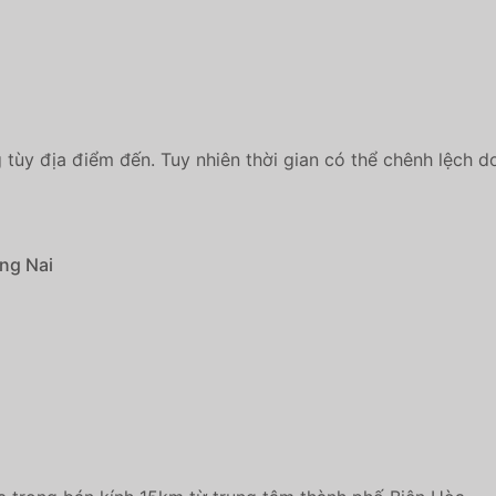
 tùy địa điểm đến. Tuy nhiên thời gian có thể chênh lệch do
ng Nai