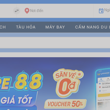
Ngà
Nơi đến
ÁCH
TÀU HỎA
MÁY BAY
CẨM NANG DU 