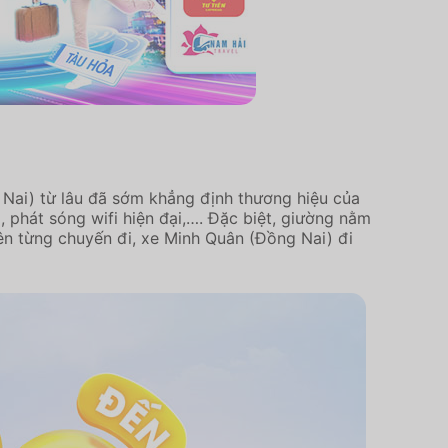
 Nai) từ lâu đã sớm khẳng định thương hiệu của
phát sóng wifi hiện đại,…. Đặc biệt, giường nằm
ên từng chuyến đi, xe Minh Quân (Đồng Nai) đi