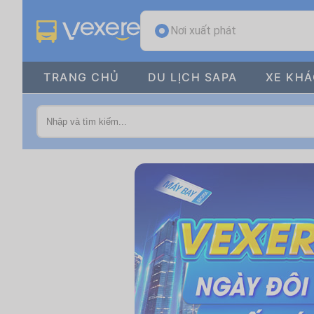
Nơi xuất phát
TRANG CHỦ
DU LỊCH SAPA
XE KH