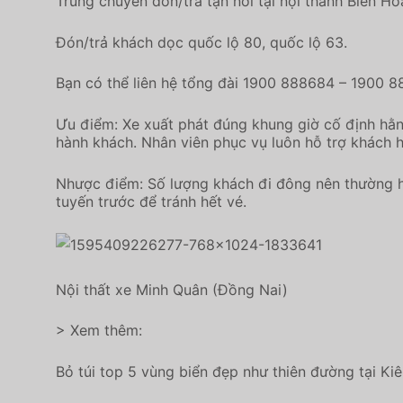
Trung chuyển đón/trả tận nơi tại nội thành Biên H
Đón/trả khách dọc quốc lộ 80, quốc lộ 63.
Bạn có thể liên hệ tổng đài 1900 888684 – 1900 8
Ưu điểm: Xe xuất phát đúng khung giờ cố định hằn
hành khách. Nhân viên phục vụ luôn hỗ trợ khách h
Nhược điểm: Số lượng khách đi đông nên thường h
tuyến trước để tránh hết vé.
Nội thất xe Minh Quân (Đồng Nai)
> Xem thêm:
Bỏ túi top 5 vùng biển đẹp như thiên đường tại Ki