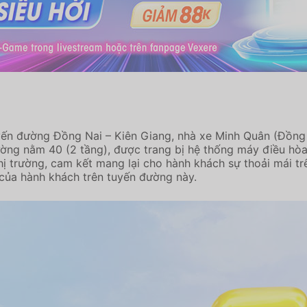
tuyến đường Đồng Nai – Kiên Giang, nhà xe Minh Quân (Đồng
ng nằm 40 (2 tầng), được trang bị hệ thống máy điều hòa, 
ị trường, cam kết mang lại cho hành khách sự thoải mái tr
 của hành khách trên tuyến đường này.