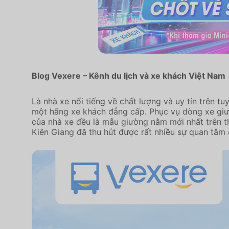
Blog Vexere – Kênh du lịch và xe khách Việt Nam
Là nhà xe nổi tiếng về chất lượng và uy tín trên 
một hãng xe khách đẳng cấp. Phục vụ dòng xe giườ
của nhà xe đều là mẫu giường nằm mới nhất trên th
Kiên Giang đã thu hút được rất nhiều sự quan tâm