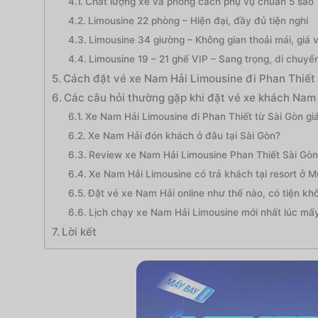
Chất lượng xe và phong cách phụ vụ chuẩn 5 sao
Limousine 22 phòng – Hiện đại, đầy đủ tiện nghi
Limousine 34 giường – Không gian thoải mái, giá v
Limousine 19 – 21 ghế VIP – Sang trọng, di chuy
Cách đặt vé xe Nam Hải Limousine đi Phan Thiết 
Các câu hỏi thường gặp khi đặt vé xe khách Nam
Xe Nam Hải Limousine đi Phan Thiết từ Sài Gòn gi
Xe Nam Hải đón khách ở đâu tại Sài Gòn?
Review xe Nam Hải Limousine Phan Thiết Sài Gòn
Xe Nam Hải Limousine có trả khách tại resort ở 
Đặt vé xe Nam Hải online như thế nào, có tiện kh
Lịch chạy xe Nam Hải Limousine mới nhất lúc mấy
Lời kết