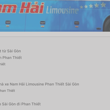
t từ Sài Gòn
n Phan Thiết
hiết
nhà xe Nam Hải Limousine Phan Thiết Sài Gòn
Phan Thiết
 Sài Gòn đi Phan Thiết