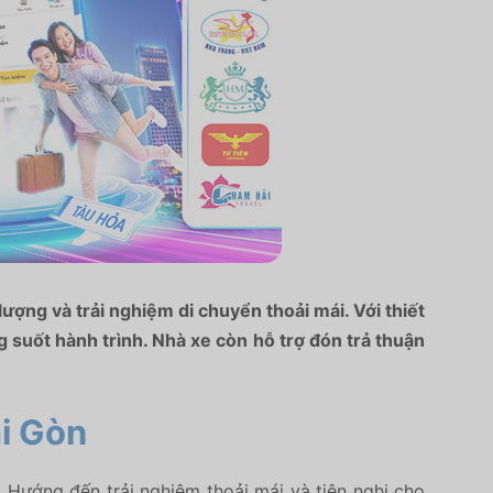
ượng và trải nghiệm di chuyển thoải mái. Với thiết
g suốt hành trình. Nhà xe còn hỗ trợ đón trả thuận
ài Gòn
Hướng đến trải nghiệm thoải mái và tiện nghi cho