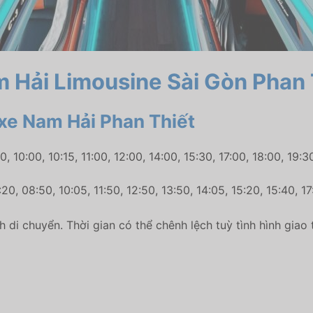
m Hải Limousine Sài Gòn Phan 
à xe Nam Hải Phan Thiết
 10:00, 10:15, 11:00, 12:00, 14:00, 15:30, 17:00, 18:00, 19:3
:20,
08:50,
10:05,
11:50,
12:50,
13:50,
14:05,
15:20,
15:40,
17
nh di chuyển. Thời gian có thể chênh lệch tuỳ tình hình giao