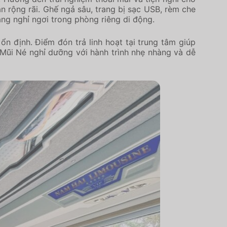
n rộng rãi. Ghế ngả sâu, trang bị sạc USB, rèm che
ng nghỉ ngơi trong phòng riêng di động.
ổn định. Điểm đón trả linh hoạt tại trung tâm giúp
 Mũi Né nghỉ dưỡng với hành trình nhẹ nhàng và dễ