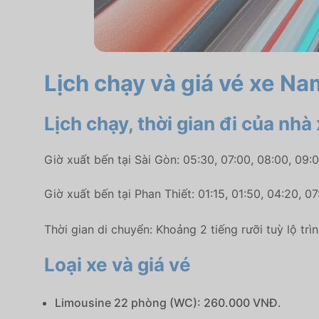
Lịch chạy và giá vé xe Na
Lịch chạy, thời gian đi của nh
Giờ xuất bến tại Sài Gòn: 05:30, 07:00, 08:00, 09:00,
Giờ xuất bến tại Phan Thiết:
01:15,
01:50,
04:20,
07
Thời gian di chuyển: Khoảng 2 tiếng rưỡi tuỳ lộ trì
Loại xe và giá vé
Limousine 22 phòng (WC): 260.000 VNĐ.