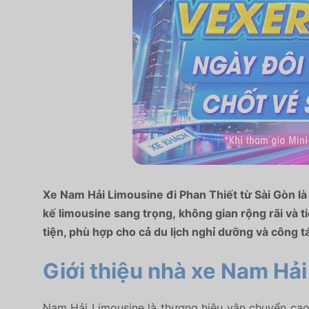
Xe Nam Hải Limousine đi Phan Thiết từ Sài Gòn là 
kế limousine sang trọng, không gian rộng rãi và t
tiện, phù hợp cho cả du lịch nghỉ dưỡng và công tá
Giới thiệu nhà xe Nam Hải
Nam Hải Limousine là thương hiệu vận chuyển cao