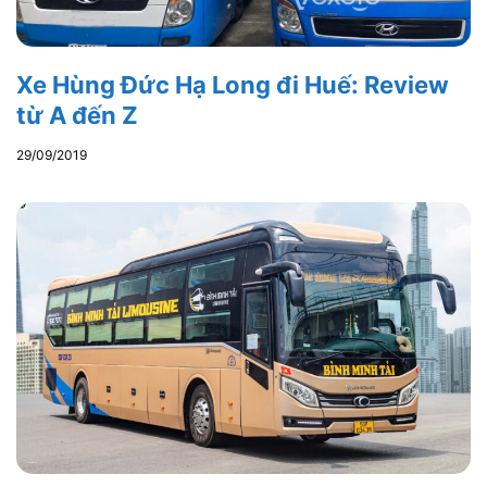
Xe Hùng Đức Hạ Long đi Huế: Review
từ A đến Z
29/09/2019