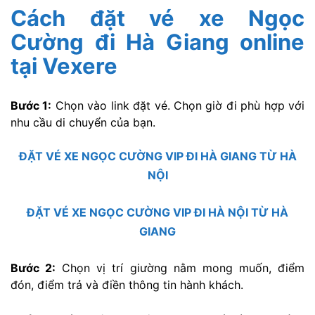
Cách đặt vé xe Ngọc
Cường đi Hà Giang online
tại Vexere
Bước 1:
Chọn vào link đặt vé. Chọn giờ đi phù hợp với
nhu cầu di chuyển của bạn.
ĐẶT VÉ XE NGỌC CƯỜNG VIP ĐI HÀ GIANG TỪ HÀ
NỘI
ĐẶT VÉ XE NGỌC CƯỜNG VIP ĐI HÀ NỘI TỪ HÀ
GIANG
Bước 2:
Chọn vị trí giường nằm mong muốn, điểm
đón, điểm trả và điền thông tin hành khách.