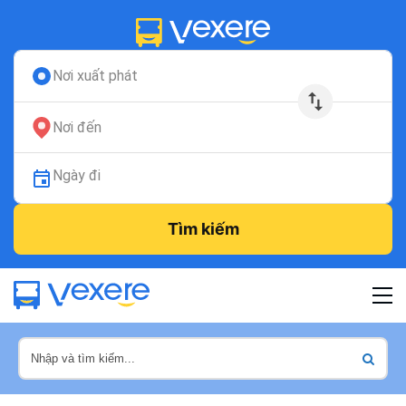
Nơi xuất phát
Nơi đến
Ngày đi
Tìm kiếm