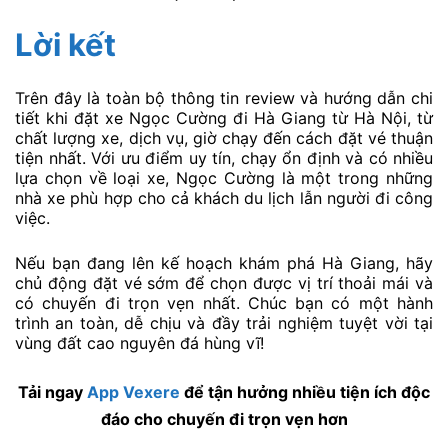
Lời kết
Trên đây là toàn bộ thông tin review và hướng dẫn chi
tiết khi đặt xe Ngọc Cường đi Hà Giang từ Hà Nội, từ
chất lượng xe, dịch vụ, giờ chạy đến cách đặt vé thuận
tiện nhất. Với ưu điểm uy tín, chạy ổn định và có nhiều
lựa chọn về loại xe, Ngọc Cường là một trong những
nhà xe phù hợp cho cả khách du lịch lẫn người đi công
việc.
Nếu bạn đang lên kế hoạch khám phá Hà Giang, hãy
chủ động đặt vé sớm để chọn được vị trí thoải mái và
có chuyến đi trọn vẹn nhất. Chúc bạn có một hành
trình an toàn, dễ chịu và đầy trải nghiệm tuyệt vời tại
vùng đất cao nguyên đá hùng vĩ!
Tải ngay
App Vexere
để tận hưởng nhiều tiện ích độc
đáo cho chuyến đi trọn vẹn hơn