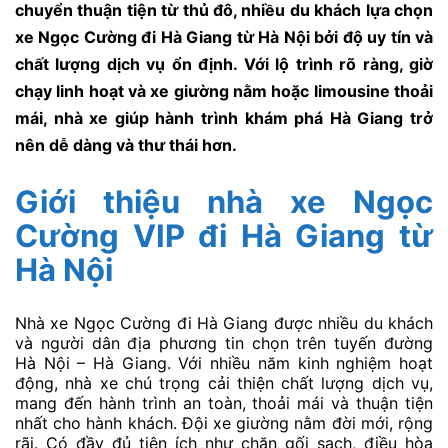
chuyển thuận tiện từ thủ đô, nhiều du khách lựa chọn
xe Ngọc Cường đi Hà Giang từ Hà Nội bởi độ uy tín và
chất lượng dịch vụ ổn định. Với lộ trình rõ ràng, giờ
chạy linh hoạt và xe giường nằm hoặc limousine thoải
mái, nhà xe giúp hành trình khám phá Hà Giang trở
nên dễ dàng và thư thái hơn.
Giới thiệu nhà xe Ngọc
Cường VIP đi Hà Giang từ
Hà Nội
Nhà xe Ngọc Cường đi Hà Giang được nhiều du khách
và người dân địa phương tin chọn trên tuyến đường
Hà Nội – Hà Giang. Với nhiều năm kinh nghiệm hoạt
động, nhà xe chú trọng cải thiện chất lượng dịch vụ,
mang đến hành trình an toàn, thoải mái và thuận tiện
nhất cho hành khách. Đội xe giường nằm đời mới, rộng
rãi. Có đầy đủ tiện ích như chăn gối sạch, điều hòa