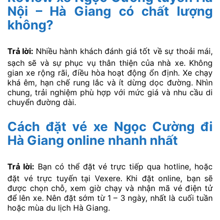
Nội – Hà Giang có chất lượng
không?
Trả lời:
Nhiều hành khách đánh giá tốt về sự thoải mái,
sạch sẽ và sự phục vụ thân thiện của nhà xe. Không
gian xe rộng rãi, điều hòa hoạt động ổn định. Xe chạy
khá êm, hạn chế rung lắc và ít dừng dọc đường. Nhìn
chung, trải nghiệm phù hợp với mức giá và nhu cầu di
chuyển đường dài.
Cách đặt vé xe Ngọc Cường đi
Hà Giang online nhanh nhất
Trả lời:
Bạn có thể đặt vé trực tiếp qua hotline, hoặc
đặt vé trực tuyến tại Vexere. Khi đặt online, bạn sẽ
được chọn chỗ, xem giờ chạy và nhận mã vé điện tử
để lên xe. Nên đặt sớm từ 1 – 3 ngày, nhất là cuối tuần
hoặc mùa du lịch Hà Giang.