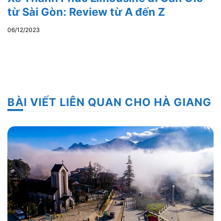
từ Sài Gòn: Review từ A đến Z
06/12/2023
BÀI VIẾT LIÊN QUAN CHO HÀ GIANG