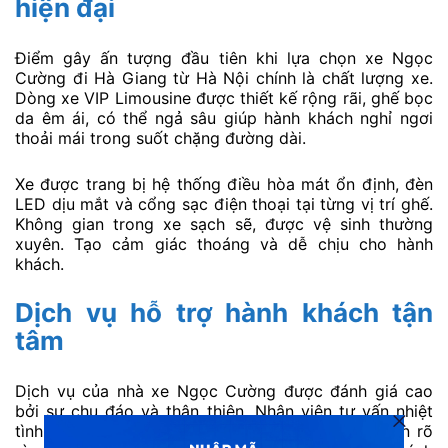
hiện đại
Điểm gây ấn tượng đầu tiên khi lựa chọn xe Ngọc
Cường đi Hà Giang từ Hà Nội chính là chất lượng xe.
Dòng xe VIP Limousine được thiết kế rộng rãi, ghế bọc
da êm ái, có thể ngả sâu giúp hành khách nghỉ ngơi
thoải mái trong suốt chặng đường dài.
Xe được trang bị hệ thống điều hòa mát ổn định, đèn
LED dịu mắt và cổng sạc điện thoại tại từng vị trí ghế.
Không gian trong xe sạch sẽ, được vệ sinh thường
xuyên. Tạo cảm giác thoáng và dễ chịu cho hành
khách.
Dịch vụ hỗ trợ hành khách tận
tâm
Dịch vụ của nhà xe Ngọc Cường được đánh giá cao
bởi sự chu đáo và thân thiện. Nhân viên tư vấn nhiệt
tình, hỗ trợ đặt vé, đổi vé và hướng dẫn điểm đón rõ