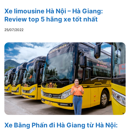
Xe limousine Hà Nội – Hà Giang:
Review top 5 hãng xe tốt nhất
25/07/2022
Xe Bằng Phấn đi Hà Giang từ Hà Nội: