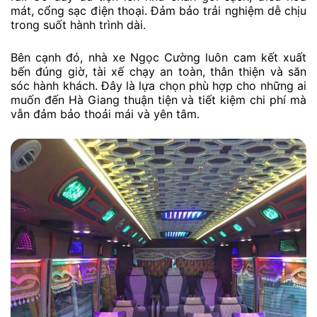
mát, cổng sạc điện thoại. Đảm bảo trải nghiệm dễ chịu
trong suốt hành trình dài.
Bên cạnh đó, nhà xe Ngọc Cường luôn cam kết xuất
bến đúng giờ, tài xế chạy an toàn, thân thiện và săn
sóc hành khách. Đây là lựa chọn phù hợp cho những ai
muốn đến Hà Giang thuận tiện và tiết kiệm chi phí mà
vẫn đảm bảo thoải mái và yên tâm.