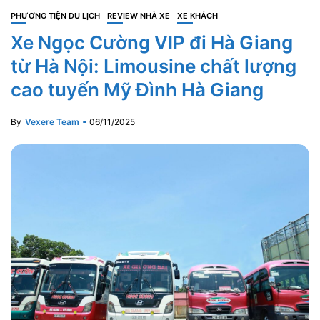
PHƯƠNG TIỆN DU LỊCH
REVIEW NHÀ XE
XE KHÁCH
Xe Ngọc Cường VIP đi Hà Giang
từ Hà Nội: Limousine chất lượng
cao tuyến Mỹ Đình Hà Giang
By
Vexere Team
06/11/2025