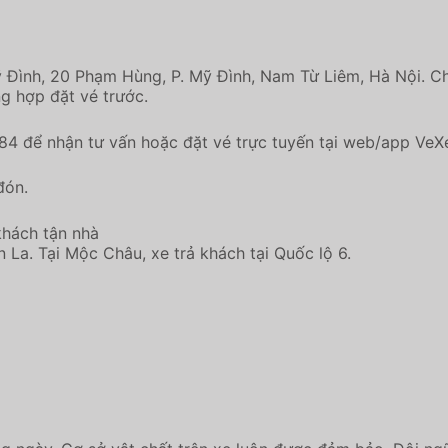
ỹ Đình, 20 Phạm Hùng, P. Mỹ Đình, Nam Từ Liêm, Hà Nội. C
g hợp đặt vé trước.
 84 để nhận tư vấn hoặc đặt vé trực tuyến tại web/app VeX
đón.
khách tận nhà
 La. Tại Mộc Châu, xe trả khách tại Quốc lộ 6.