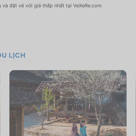
và đặt vé với giá thấp nhất tại VeXeRe.com
DU LỊCH