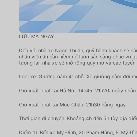
LƯU MÃ NGAY
Đến với nhà xe Ngọc Thuận, quý hành khách sẽ cảm
nhân viên ân cần niềm nở luôn sẵn sàng phục vụ
tương lai, nhà xe sẽ mở rộng quy mô và các tuyến 
Loại xe: Giường nằm 41 chỗ. Xe giường nằm đời mớ
Giờ xuất phát tại Hà Nội: 14h45, 21h20: ngày chẵn.
Giờ xuất phát tại Mộc Châu: 21h30 hằng ngày
Thời gian di chuyển: Khoảng 4h đến 5h tùy địa điểm
Điểm đi: Bến xe Mỹ Đình, 20 Phạm Hùng, P. Mỹ Đìn