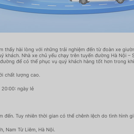
 thấy hài lòng với những trải nghiệm đến từ đoàn xe giườ
 quý khách. Nhà xe chủ yếu chạy trên tuyến đường Hà Nội – 
đường để có thể phục vụ quý khách hàng tốt hơn trong khi 
i chất lượng cao.
 20:00: ngày lẻ
 đến. Tuy nhiên thời gian có thể chênh lệch do tình hình g
h, Nam Từ Liêm, Hà Nội.