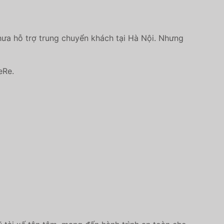
hưa hỗ trợ trung chuyển khách tại Hà Nội. Nhưng
eRe.