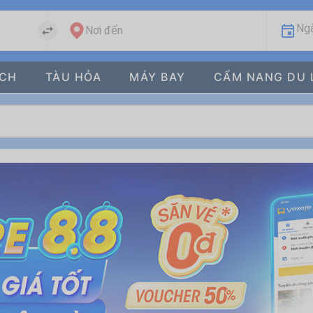
Ngà
Nơi đến
ÁCH
TÀU HỎA
MÁY BAY
CẨM NANG DU 