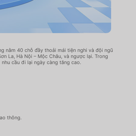
ng nằm 40 chỗ đầy thoải mái tiện nghi và đội ngũ
Sơn La, Hà Nội – Mộc Châu, và ngược lại. Trong
nhu cầu đi lại ngày càng tăng cao.
iao thông.