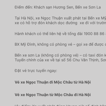
Điểm đến: Khách sạn Hương Sen, Bến xe Sơn La
Tại Hà Nội, xe Ngọc Thuận xuất phát tai Bến xe M
xe có hỗ trợ đón khách dọc đường xe đi với trườn
Hành khách có thể liên hệ về tổng đài 1900 88 86
BX Mỹ Đình, không có phòng vé – gọi xe để được 
Bến xe sơn La (không có phòng vé) – có taxi đón 
Tuyến chính của xe về tại số 56 Chu Văn Thịnh, Sơn
Đặt vé trực tuyến ngay:
Vé xe Ngọc Thuận đi Mộc Châu từ Hà Nội
Vé xe Ngọc Thuận từ Mộc Châu đi Hà Nội