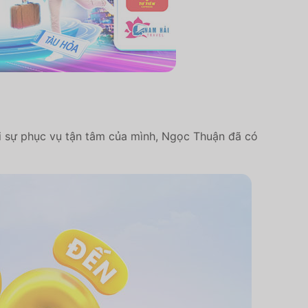
Với sự phục vụ tận tâm của mình, Ngọc Thuận đã có