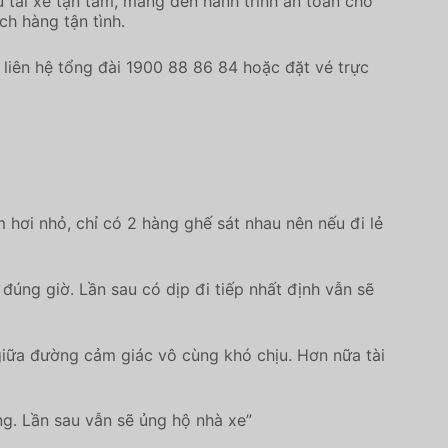
 tài xế tận tâm, mang đến hành trình an toàn cho
ch hàng tận tình.
liên hệ tổng đài 1900 88 86 84 hoặc đặt vé trực
 hơi nhỏ, chỉ có 2 hàng ghế sát nhau nên nếu đi lẻ
đúng giờ. Lần sau có dịp đi tiếp nhất định vẫn sẽ
giữa đường cảm giác vô cùng khó chịu. Hơn nữa tài
ng. Lần sau vẫn sẽ ủng hộ nhà xe”