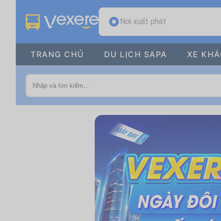
Nơi xuất phát
TRANG CHỦ
DU LỊCH SAPA
XE KH