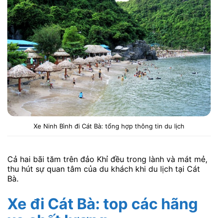
Xe Ninh Bình đi Cát Bà: tổng hợp thông tin du lịch
Cả hai bãi tăm trên đảo Khỉ đều trong lành và mát mẻ,
thu hút sự quan tâm của du khách khi du lịch tại Cát
Bà.
Xe đi Cát Bà: top các hãng