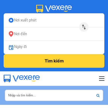
Nơi xuất phát
Nơi đến
Ngày đi
Tìm kiếm