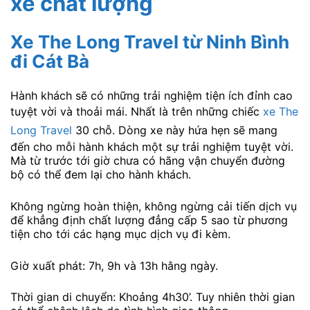
xe chất lượng
Xe The Long Travel từ Ninh Bình
đi Cát Bà
Hành khách sẽ có những trải nghiệm tiện ích đỉnh cao
tuyệt vời và thoải mái. Nhất là trên những chiếc
xe The
Long Travel
30 chỗ. Dòng xe này hứa hẹn sẽ mang
đến cho mỗi hành khách một sự trải nghiệm tuyệt vời.
Mà từ trước tới giờ chưa có hãng vận chuyển đường
bộ có thể đem lại cho hành khách.
Không ngừng hoàn thiện, không ngừng cải tiến dịch vụ
để khẳng định chất lượng đẳng cấp 5 sao từ phương
tiện cho tới các hạng mục dịch vụ đi kèm.
Giờ xuất phát: 7h, 9h và 13h hằng ngày.
Thời gian di chuyển: Khoảng 4h30’. Tuy nhiên thời gian