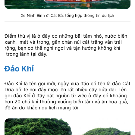
Xe Ninh Bình đi Cát Bà: tổng hợp thông tin du lịch
Điểm thú vị là ở đây có những bãi tắm nhỏ, nước biển
xanh, mát và trong, gần chân núi cát trắng vẫn trải
rộng, bạn có thể nghỉ ngơi và tận hưởng không khí
trong lành tại đây.
Đảo Khỉ
Đảo Khỉ là tên gọi mới, ngày xưa đảo có tên là đảo Cát
Dứa bởi lẽ nơi đây mọc lên rất nhiều cây dứa dại. Tên
gọi đảo Khỉ ở đây bắt nguồn từ việc ở đây có khoảng
hơn 20 chú khỉ thường xuống biển tắm và ăn hoa quả,
đồ ăn do khách du lịch mang tới.