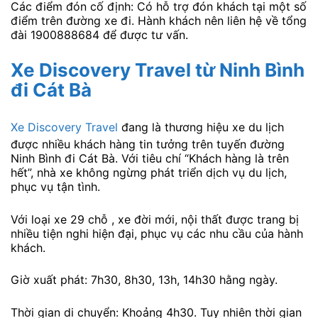
Các điểm đón cố định: Có hỗ trợ đón khách tại một số
điểm trên đường xe đi. Hành khách nên liên hệ về tổng
đài 1900888684 để được tư vấn.
Xe Discovery Travel từ Ninh Bình
đi Cát Bà
Xe Discovery Travel
đang là thương hiệu xe du lịch
được nhiều khách hàng tin tưởng trên tuyến đường
Ninh Bình đi Cát Bà. Với tiêu chí “Khách hàng là trên
hết”, nhà xe không ngừng phát triển dịch vụ du lịch,
phục vụ tận tình.
Với loại xe 29 chỗ , xe đời mới, nội thất được trang bị
nhiều tiện nghi hiện đại, phục vụ các nhu cầu của hành
khách.
Giờ xuất phát: 7h30, 8h30, 13h, 14h30 hằng ngày.
Thời gian di chuyển: Khoảng 4h30. Tuy nhiên thời gian