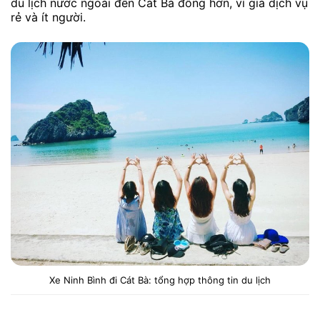
du lịch nước ngoài đến Cát Bà đông hơn, vì giá dịch vụ
rẻ và ít người.
Xe Ninh Bình đi Cát Bà: tổng hợp thông tin du lịch