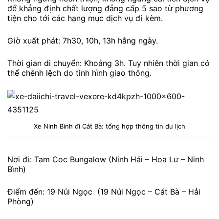
để khẳng định chất lượng đẳng cấp 5 sao từ phương
tiện cho tới các hạng mục dịch vụ đi kèm.
Giờ xuất phát: 7h30, 10h, 13h hằng ngày.
Thời gian di chuyển: Khoảng 3h. Tuy nhiên thời gian có
thể chênh lệch do tình hình giao thông.
Xe Ninh Bình đi Cát Bà: tổng hợp thông tin du lịch
Nơi đi: Tam Coc Bungalow (Ninh Hải – Hoa Lư – Ninh
Bình)
Điểm đến: 19 Núi Ngọc (19 Núi Ngọc – Cát Bà – Hải
Phòng)