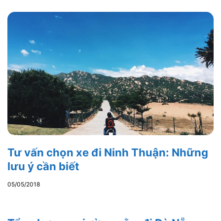
Tư vấn chọn xe đi Ninh Thuận: Những
lưu ý cần biết
05/05/2018