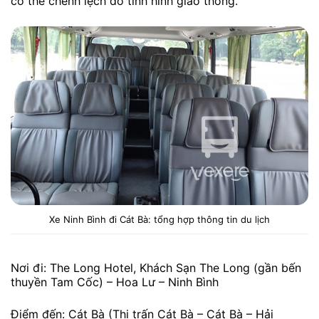
có thể chênh lệch do tình hình giao thông.
Xe Ninh Bình đi Cát Bà: tổng hợp thông tin du lịch
Nơi đi: The Long Hotel, Khách Sạn The Long (gần bến
thuyền Tam Cốc) – Hoa Lư – Ninh Bình
Điểm đến: Cát Bà (Thị trấn Cát Bà – Cát Bà – Hải