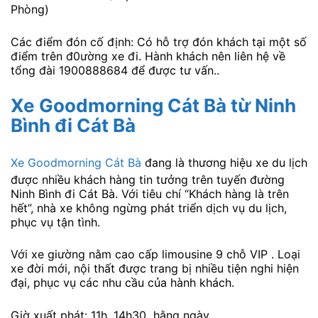
Phòng)
Các điểm đón cố định: Có hỗ trợ đón khách tại một số
điểm trên đ0ường xe đi. Hành khách nên liên hệ về
tổng đài 1900888684 để được tư vấn..
Xe Goodmorning Cát Bà từ Ninh
Bình đi Cát Bà
Xe Goodmorning Cát Bà
đang là thương hiệu xe du lịch
được nhiều khách hàng tin tưởng trên tuyến đường
Ninh Bình đi Cát Bà. Với tiêu chí “Khách hàng là trên
hết”, nhà xe không ngừng phát triển dịch vụ du lịch,
phục vụ tận tình.
Với xe giường nằm cao cấp limousine 9 chỗ VIP . Loại
xe đời mới, nội thất được trang bị nhiều tiện nghi hiện
đại, phục vụ các nhu cầu của hành khách.
Giờ xuất phát: 11h, 14h30 hằng ngày.