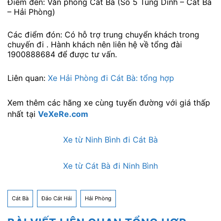
Điểm đến: Văn phòng Cát Bà (Số 5 Tùng Dinh – Cát Bà
– Hải Phòng)
Các điểm đón: Có hỗ trợ trung chuyển khách trong
chuyến đi . Hành khách nên liên hệ về tổng đài
1900888684 để được tư vấn.
Liên quan:
Xe Hải Phòng đi Cát Bà: tổng hợp
Xem thêm các hãng xe cùng tuyến đường với giá thấp
nhất tại
VeXeRe.com
Xe từ Ninh Bình đi Cát Bà
Xe từ Cát Bà đi Ninh Bình
Cát Bà
Đảo Cát Hải
Hải Phòng