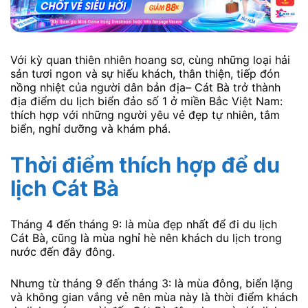
Với kỳ quan thiên nhiên hoang sơ, cùng những loại hải
sản tươi ngon và sự hiếu khách, thân thiện, tiếp đón
nồng nhiệt của người dân bản địa– Cát Bà trở thành
địa điểm du lịch biển đảo số 1 ở miền Bắc Việt Nam:
thích hợp với những người yêu vẻ đẹp tự nhiên, tắm
biển, nghỉ dưỡng và khám phá.
Thời điểm thích hợp để du
lịch Cát Bà
Tháng 4 đến tháng 9: là mùa đẹp nhất để đi du lịch
Cát Bà, cũng là mùa nghỉ hè nên khách du lịch trong
nước đến đây đông.
Nhưng từ tháng 9 đến tháng 3: là mùa đông, biển lặng
và không gian vắng vẻ nên mùa này là thời điểm khách