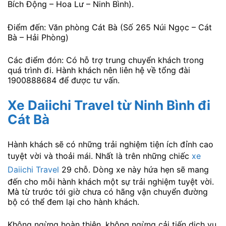
Bích Động – Hoa Lư – Ninh Bình).
Điểm đến: Văn phòng Cát Bà (Số 265 Núi Ngọc – Cát
Bà – Hải Phòng)
Các điểm đón: Có hỗ trợ trung chuyển khách trong
quá trình đi. Hành khách nên liên hệ về tổng đài
1900888684 để được tư vấn.
Xe Daiichi Travel từ Ninh Bình đi
Cát Bà
Hành khách sẽ có những trải nghiệm tiện ích đỉnh cao
tuyệt vời và thoải mái. Nhất là trên những chiếc
xe
Daiichi Travel
29 chỗ. Dòng xe này hứa hẹn sẽ mang
đến cho mỗi hành khách một sự trải nghiệm tuyệt vời.
Mà từ trước tới giờ chưa có hãng vận chuyển đường
bộ có thể đem lại cho hành khách.
Không ngừng hoàn thiện, không ngừng cải tiến dịch vụ