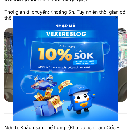
Thời gian di chuyển: Khoảng 5h. Tuy nhiên thời gian có
thể chênh lệch do tình hình giao thông.
Xe Ninh Bình đi Cát Bà: tổng hợp thông tin du lịch
Nơi đi: Khách sạn Thế Long (Khu du lịch Tam Cốc –