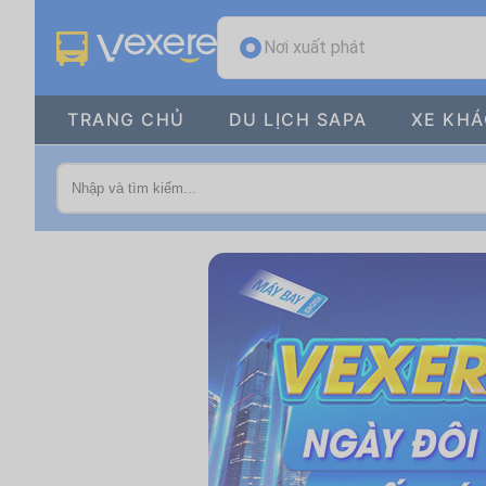
Nơi xuất phát
TRANG CHỦ
DU LỊCH SAPA
XE KH