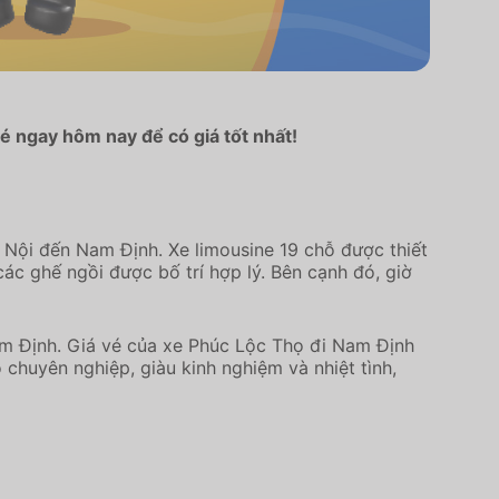
é ngay hôm nay để có giá tốt nhất!
 Nội đến Nam Định. Xe limousine 19 chỗ được thiết
các ghế ngồi được bố trí hợp lý. Bên cạnh đó, giờ
Nam Định. Giá vé của xe Phúc Lộc Thọ đi Nam Định
chuyên nghiệp, giàu kinh nghiệm và nhiệt tình,