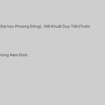
g Đại học Phương Đông), 166 Khuất Duy Tiến(Trước
phòng Nam Định.