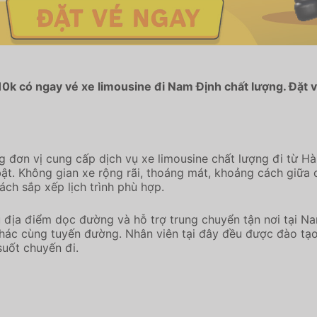
10k có ngay vé xe limousine đi Nam Định chất lượng. Đặt v
 đơn vị cung cấp dịch vụ xe limousine chất lượng đi từ Hà
 bật. Không gian xe rộng rãi, thoáng mát, khoảng cách giữa 
ách sắp xếp lịch trình phù hợp.
ều địa điểm dọc đường và hỗ trợ trung chuyển tận nơi tại 
hác cùng tuyến đường. Nhân viên tại đây đều được đào tạo 
suốt chuyến đi.