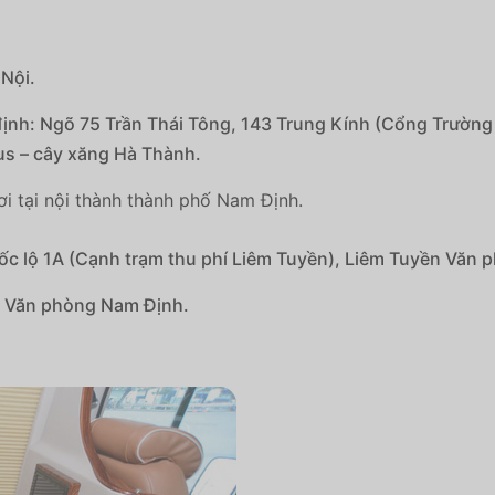
 Nội.
định: Ngõ 75 Trần Thái Tông, 143 Trung Kính (Cổng Trườn
us – cây xăng Hà Thành.
i tại nội thành thành phố Nam Định.
c lộ 1A (Cạnh trạm thu phí Liêm Tuyền), Liêm Tuyền Văn 
 Văn phòng Nam Định.