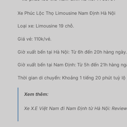
Xe Phúc Lộc Thọ Limousine Nam Định Hà Nội
Loại xe: Limousine 19 chỗ.
Giá vé: 110k/vé.
Giờ xuất bến tại Hà Nội: Từ 6h đến 20h hàng ngày.
Giờ xuất bến tại Nam Định: Từ 5h đến 21h hàng ngà
Thời gian di chuyển: Khoảng 1 tiếng 20 phút tuỳ lộ 
Xem thêm:
Xe X.E Việt Nam đi Nam Định từ Hà Nội: Review