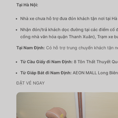
Tại Hà Nội:
Nhà xe chưa hỗ trợ đưa đón khách tận nơi tại Hà
Nhận đón/trả khách dọc đường tại các điểm cố 
cổng nhà văn hóa quận Thanh Xuân), Trạm xe b
Tại Nam Định:
Có hỗ trợ trung chuyển khách tận nơ
Từ Cầu Giấy đi Nam Định:
8 Tôn Thất Thuyết Quố
Từ Giáp Bát đi Nam Định:
AEON MALL Long Biên
ĐẶT VÉ NGAY