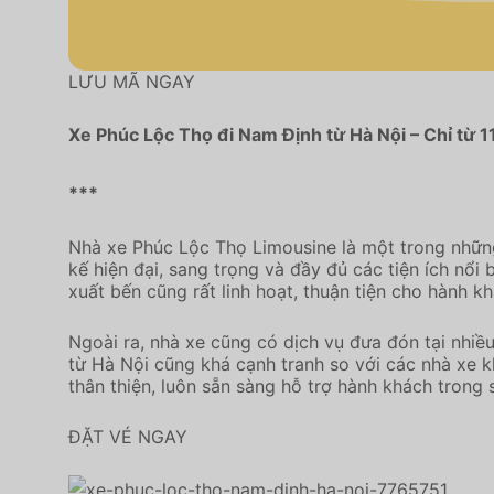
LƯU MÃ NGAY
Xe Phúc Lộc Thọ đi Nam Định từ Hà Nội – Chỉ từ 1
***
Nhà xe Phúc Lộc Thọ Limousine là một trong những
kế hiện đại, sang trọng và đầy đủ các tiện ích nổi
xuất bến cũng rất linh hoạt, thuận tiện cho hành kh
Ngoài ra, nhà xe cũng có dịch vụ đưa đón tại nhi
từ Hà Nội cũng khá cạnh tranh so với các nhà xe k
thân thiện, luôn sẵn sàng hỗ trợ hành khách trong 
ĐẶT VÉ NGAY