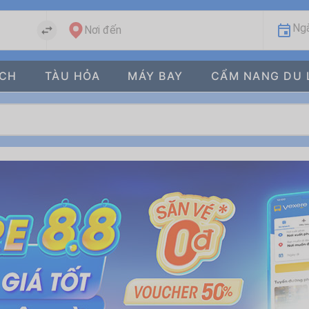
Ngà
Nơi đến
ÁCH
TÀU HỎA
MÁY BAY
CẨM NANG DU 